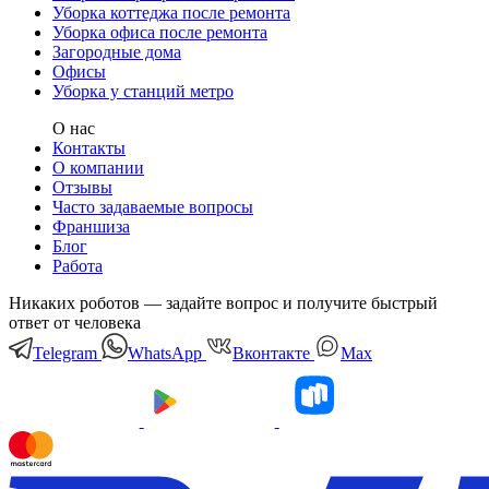
Уборка коттеджа после ремонта
Уборка офиса после ремонта
Загородные дома
Офисы
Уборка у станций метро
О нас
Контакты
О компании
Отзывы
Часто задаваемые вопросы
Франшиза
Блог
Работа
Никаких роботов — задайте вопрос и получите быстрый
ответ от человека
Telegram
WhatsApp
Вконтакте
Мах