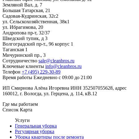
Земляной Вал, д. 7
Большая Татарская, 21
Садовая-Кудринская, 32с2
ул. Сельскохозяйственная, 38к1
ул. Ибрагимова, 20
Андропова пр-т, 32/37
Шведский тупик, д 3
Волгоградский пр-т., 96 корпус 1
Таганская 1
Мичуринский пр., 3
Сотрудничество
sale@cleanbros.ru
Ключевые клиенты
info@cleanbros.ru
Телефон
+7 (495) 229-30-89
Время работы
Ежедневно с 09:00 до 21:00
ИП Смирнова Алёна Игоревна ИНН 352507055628, адрес
160012, г. Вологда, ул. Герцена, д. 114, кВ.12
Где мы работаем
Список
Карта
Услуги
Генеральная уборка
Регулярная уборка
Уборка квартиры после ремонта