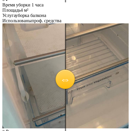
Время уборки
1 часа
Площадь
4 м²
Услуга
уборка балкона
Использованы
проф. средства