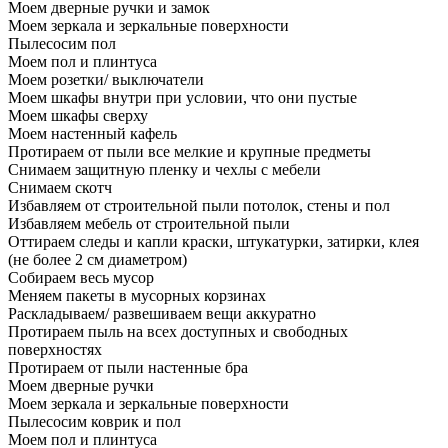
Моем дверные ручки и замок
Моем зеркала и зеркальные поверхности
Пылесосим пол
Моем пол и плинтуса
Моем розетки/ выключатели
Моем шкафы внутри при условии, что они пустые
Моем шкафы сверху
Моем настенный кафель
Протираем от пыли все мелкие и крупные предметы
Снимаем защитную пленку и чехлы с мебели
Снимаем скотч
Избавляем от строительной пыли потолок, стены и пол
Избавляем мебель от строительной пыли
Оттираем следы и капли краски, штукатурки, затирки, клея
(не более 2 см диаметром)
Собираем весь мусор
Меняем пакеты в мусорных корзинах
Раскладываем/ развешиваем вещи аккуратно
Протираем пыль на всех доступных и свободных
поверхностях
Протираем от пыли настенные бра
Моем дверные ручки
Моем зеркала и зеркальные поверхности
Пылесосим коврик и пол
Моем пол и плинтуса