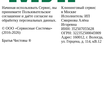
Начиная использовать Сервис, вы
Клининговый сервис
принимаете Пользовательское
в Москве
соглашение и даёте согласие на
Исполнитель: ИП
обработку персональных данных.
Смирнова Алёна
Игоревна
© ООО «Сервисные Системы»
ИНН: 352507055628
(2016-2026)
ОГРН: 322352500045909
Адрес: 160012, г. Вологда,
Братья Чистовы ®
ул. Герцена, д. 114, кВ.12