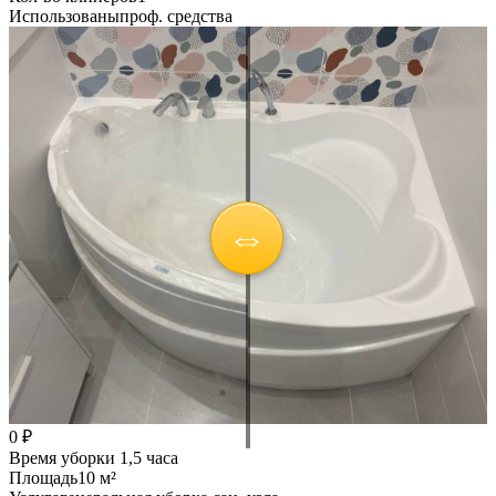
Использованы
проф. средства
0 ₽
Время уборки
1,5 часа
Площадь
10 м²