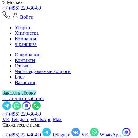
Москва
+7 (495) 229-30-89
Войти
Уборка
Химчистка
Компания
Франшиза
О компании
Контакты
Отзывы
Часто задаваемые вопросы
Блог
Вакансии
Заказать уборку
→ Личный кабинет
+7 (495) 229-30-89
VK
Telegram
WhatsApp
Max
Свяжитесь с нами
+7 (495) 229-30-89
Telegram
VK
WhatsApp