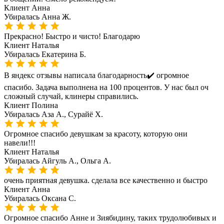
Клиент
Анна
Убиралась
Анна Ж.
Прекрасно! Быстро и чисто! Благодарю
Клиент
Наталья
Убиралась
Екатерина Б.
В яндекс отзывы написала благодарность✔️ огромное
спасибо. Задача выполнена на 100 процентов. У нас был оч
сложный случай, клинеры справились.
Клиент
Полина
Убиралась
Аза А., Сурайё Х.
Огромное спасибо девушкам за красоту, которую они
навели!!!
Клиент
Наталья
Убиралась
Айгуль А., Ольга А.
очень приятная девушка. сделала все качественно и быстро
Клиент
Анна
Убиралась
Оксана С.
Огромное спасибо Анне и Зиябидину, таких трудолюбивых и