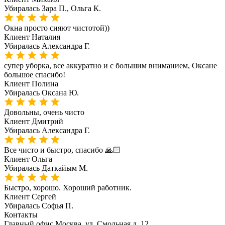
Убиралась
Зара П., Ольга К.
Окна просто сияют чистотой))
Клиент
Наталия
Убиралась
Александра Г.
супер уборка, все аккуратно и с большим вниманием, Оксане
большое спасибо!
Клиент
Полина
Убиралась
Оксана Ю.
Довольны, очень чисто
Клиент
Дмитрий
Убиралась
Александра Г.
Все чисто и быстро, спасибо 🙏🏻
Клиент
Ольга
Убиралась
Даткайым М.
Быстро, хорошо. Хороший работник.
Клиент
Сергей
Убиралась
Софья П.
Контакты
Главный офис
Москва, ул. Смольная д. 12