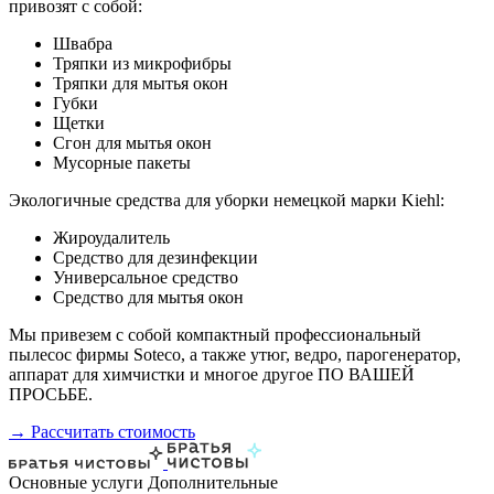
привозят с собой:
Швабра
Тряпки из микрофибры
Тряпки для мытья окон
Губки
Щетки
Сгон для мытья окон
Мусорные пакеты
Экологичные средства для уборки немецкой марки Kiehl:
Жироудалитель
Средство для дезинфекции
Универсальное средство
Средство для мытья окон
Мы привезем с собой компактный профессиональный
пылесос фирмы Soteco, а также утюг, ведро, парогенератор,
аппарат для химчистки и многое другое ПО ВАШЕЙ
ПРОСЬБЕ.
→ Рассчитать стоимость
Основные услуги
Дополнительные