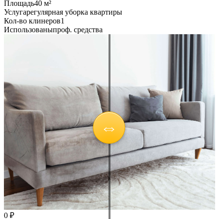
Площадь
40 м²
Услуга
регулярная уборка квартиры
Кол-во клинеров
1
Использованы
проф. средства
0 ₽