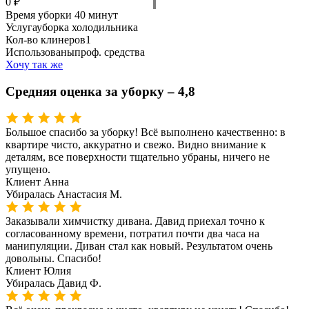
0 ₽
Время уборки
40 минут
Услуга
уборка холодильника
Кол-во клинеров
1
Использованы
проф. средства
Хочу так же
Средняя оценка за уборку – 4,8
Большое спасибо за уборку! Всё выполнено качественно: в
квартире чисто, аккуратно и свежо. Видно внимание к
деталям, все поверхности тщательно убраны, ничего не
упущено.
Клиент
Анна
Убиралась
Анастасия М.
Заказывали химчистку дивана. Давид приехал точно к
согласованному времени, потратил почти два часа на
манипуляции. Диван стал как новый. Результатом очень
довольны. Спасибо!
Клиент
Юлия
Убиралась
Давид Ф.