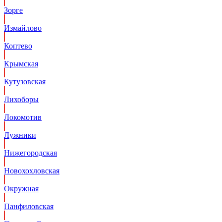
Зорге
Измайлово
Коптево
Крымская
Кутузовская
Лихоборы
Локомотив
Лужники
Нижегородская
Новохохловская
Окружная
Панфиловская