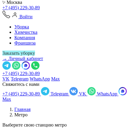
Москва
+7 (495) 229-30-89
Войти
Уборка
Химчистка
Компания
Франшиза
Заказать уборку
→ Личный кабинет
+7 (495) 229-30-89
VK
Telegram
WhatsApp
Max
Свяжитесь с нами
+7 (495) 229-30-89
Telegram
VK
WhatsApp
Max
Главная
Метро
Выберите свою станцию метро