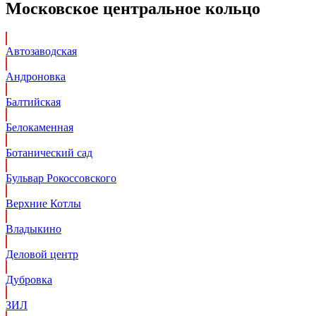
Московское центральное кольцо
Автозаводская
Андроновка
Балтийская
Белокаменная
Ботанический сад
Бульвар Рокоссовского
Верхние Котлы
Владыкино
Деловой центр
Дубровка
ЗИЛ