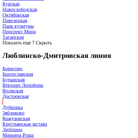
Курская
Новослободская
Октябрьская
Павелецкая
Парк культуры
Проспект Мира
Таганская
Показать еще 7
Скрыть
Люблинско-Дмитровская линия
Борисово
Братиславская
Бутырская
Верхние Лихоборы
Волжская
Достоевская
Дубровка
Зябликово
Кожуховская
Крестьянская застава
Люблино
Марьина Роща