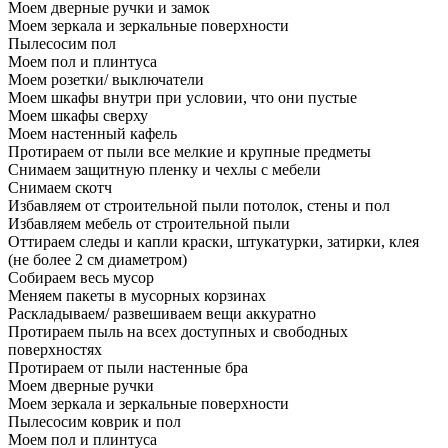
Моем дверные ручки и замок
Моем зеркала и зеркальные поверхности
Пылесосим пол
Моем пол и плинтуса
Моем розетки/ выключатели
Моем шкафы внутри при условии, что они пустые
Моем шкафы сверху
Моем настенный кафель
Протираем от пыли все мелкие и крупные предметы
Снимаем защитную пленку и чехлы с мебели
Снимаем скотч
Избавляем от строительной пыли потолок, стены и пол
Избавляем мебель от строительной пыли
Оттираем следы и капли краски, штукатурки, затирки, клея
(не более 2 см диаметром)
Собираем весь мусор
Меняем пакеты в мусорных корзинах
Раскладываем/ развешиваем вещи аккуратно
Протираем пыль на всех доступных и свободных
поверхностях
Протираем от пыли настенные бра
Моем дверные ручки
Моем зеркала и зеркальные поверхности
Пылесосим коврик и пол
Моем пол и плинтуса