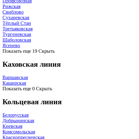
Профсоюзная
Рижская
Свиблово
Сухаревская
Тёплый Стан
Третьяковская
Тургеневская
Шаболовская
Ясенево
Показать еще 19
Скрыть
Каховская линия
Варшавская
Каширская
Показать еще 0
Скрыть
Кольцевая линия
Белорусская
Добрынинская
Киевская
Комсомольская
Краснопресненская