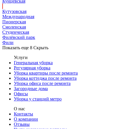
Кунцевская
Кутузовская
Международная
Пионерская
Смоленская
Студенческая
Филёвский парк
Фили
Показать еще 8
Скрыть
Услуги
Генеральная уборка
Регулярная уборка
Уборка квартиры после ремонта
Уборка коттеджа после ремонта
Уборка офиса после ремонта
Загородные дома
Офисы
Уборка у станций метро
О нас
Контакты
О компании
Отзывы