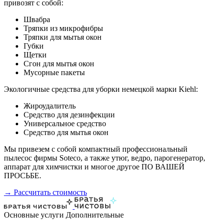
привозят с собой:
Швабра
Тряпки из микрофибры
Тряпки для мытья окон
Губки
Щетки
Сгон для мытья окон
Мусорные пакеты
Экологичные средства для уборки немецкой марки Kiehl:
Жироудалитель
Средство для дезинфекции
Универсальное средство
Средство для мытья окон
Мы привезем с собой компактный профессиональный
пылесос фирмы Soteco, а также утюг, ведро, парогенератор,
аппарат для химчистки и многое другое ПО ВАШЕЙ
ПРОСЬБЕ.
→ Рассчитать стоимость
Основные услуги
Дополнительные