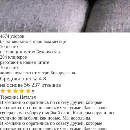
4674 уборок
было заказано в прошлом месяце
10 из них
на станции метро Белорусская
204 клинеров
работают в нашем штате
10 из них
живут недалеко от метро Белорусская
Средняя оценка 4.8
на основе 56 237 отзывов
5
Терехина Наталья
В компанию обратились по совету друзей, которые
неоднократно пользовались их услугами. Заказывали
генеральную уборку с мойкой окон. Клинеры справились
отлично окна были как новые. Мы довольны.
В компанию обратились по совету друзей, которые
неоднократно пользовались их услугами. Заказывали