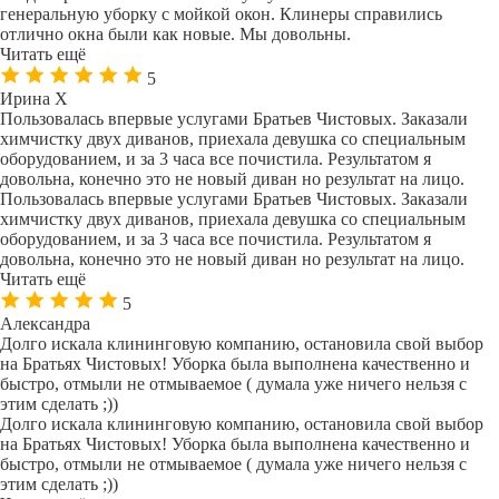
генеральную уборку с мойкой окон. Клинеры справились
отлично окна были как новые. Мы довольны.
Читать ещё
5
Ирина Х
Пользовалась впервые услугами Братьев Чистовых. Заказали
химчистку двух диванов, приехала девушка со специальным
оборудованием, и за 3 часа все почистила. Результатом я
довольна, конечно это не новый диван но результат на лицо.
Пользовалась впервые услугами Братьев Чистовых. Заказали
химчистку двух диванов, приехала девушка со специальным
оборудованием, и за 3 часа все почистила. Результатом я
довольна, конечно это не новый диван но результат на лицо.
Читать ещё
5
Александра
Долго искала клининговую компанию, остановила свой выбор
на Братьях Чистовых! Уборка была выполнена качественно и
быстро, отмыли не отмываемое ( думала уже ничего нельзя с
этим сделать ;))
Долго искала клининговую компанию, остановила свой выбор
на Братьях Чистовых! Уборка была выполнена качественно и
быстро, отмыли не отмываемое ( думала уже ничего нельзя с
этим сделать ;))