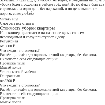
Заказывали бригаду, для уборки коттеджа, в ожидании было, что
уборка будет проходить в районе трёх дней Но по факту бригада
справилась за один день без нареканий, и по цене вышло не
дорого, советую👍👍
Читать ещё
Смотреть все отзывы
Стоимость уборки квартиры
Наш клинер приезжает в назначенное время со всем
необходимым и сразу приступает к делу.
Регулярная
от 3600 ₽
Что входит в стоимость?
Расчёт приведён для однокомнатной квартиры, без балкона.
Включает в себя следующие опции:
Протирка пыли
Мытьё полов
Чистка мягкой мебели
Генеральная
от 8200 ₽
Что входит в стоимость?
Расчёт приведён для однокомнатной квартиры, без балкона.
Включает в себя следующие опции:
Протирка пыли
Мытьё полов