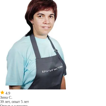
4.9
Зина С.
39 лет, опыт 5 лет
Отзыв о клинере