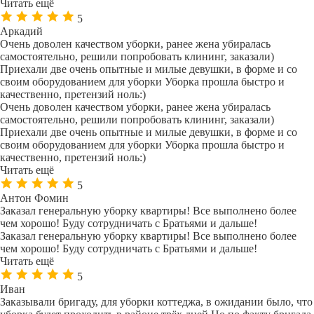
Читать ещё
5
Аркадий
Очень доволен качеством уборки, ранее жена убиралась
самостоятельно, решили попробовать клининг, заказали)
Приехали две очень опытные и милые девушки, в форме и со
своим оборудованием для уборки Уборка прошла быстро и
качественно, претензий ноль:)
Очень доволен качеством уборки, ранее жена убиралась
самостоятельно, решили попробовать клининг, заказали)
Приехали две очень опытные и милые девушки, в форме и со
своим оборудованием для уборки Уборка прошла быстро и
качественно, претензий ноль:)
Читать ещё
5
Антон Фомин
Заказал генеральную уборку квартиры! Все выполнено более
чем хорошо! Буду сотрудничать с Братьями и дальше!
Заказал генеральную уборку квартиры! Все выполнено более
чем хорошо! Буду сотрудничать с Братьями и дальше!
Читать ещё
5
Иван
Заказывали бригаду, для уборки коттеджа, в ожидании было, что