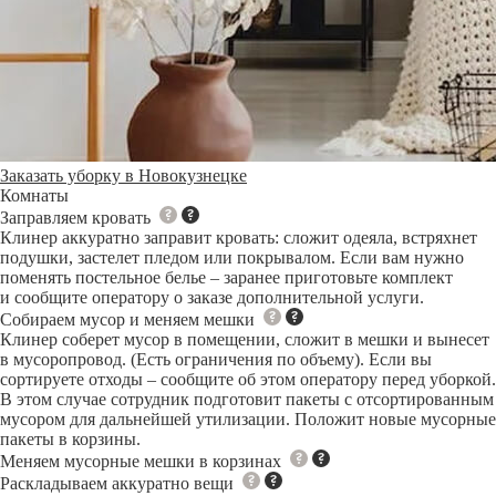
Заказать уборку в Новокузнецке
Комнаты
Заправляем кровать
Клинер аккуратно заправит кровать: сложит одеяла, встряхнет
подушки, застелет пледом или покрывалом. Если вам нужно
поменять постельное белье – заранее приготовьте комплект
и сообщите оператору о заказе дополнительной услуги.
Собираем мусор и меняем мешки
Клинер соберет мусор в помещении, сложит в мешки и вынесет
в мусоропровод. (Есть ограничения по объему). Если вы
сортируете отходы – сообщите об этом оператору перед уборкой.
В этом случае сотрудник подготовит пакеты с отсортированным
мусором для дальнейшей утилизации. Положит новые мусорные
пакеты в корзины.
Меняем мусорные мешки в корзинах
Раскладываем аккуратно вещи