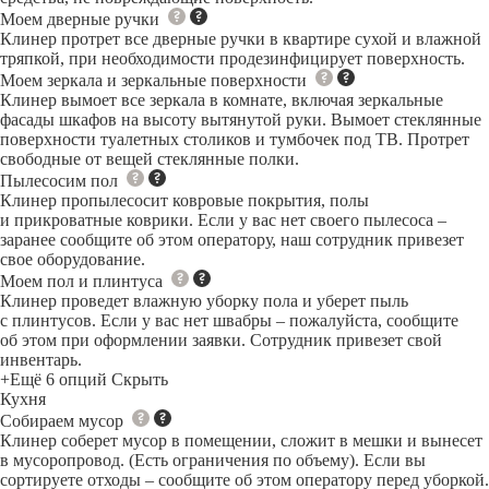
Моем дверные ручки
Клинер протрет все дверные ручки в квартире сухой и влажной
тряпкой, при необходимости продезинфицирует поверхность.
Моем зеркала и зеркальные поверхности
Клинер вымоет все зеркала в комнате, включая зеркальные
фасады шкафов на высоту вытянутой руки. Вымоет стеклянные
поверхности туалетных столиков и тумбочек под ТВ. Протрет
свободные от вещей стеклянные полки.
Пылесосим пол
Клинер пропылесосит ковровые покрытия, полы
и прикроватные коврики. Если у вас нет своего пылесоса –
заранее сообщите об этом оператору, наш сотрудник привезет
свое оборудование.
Моем пол и плинтуса
Клинер проведет влажную уборку пола и уберет пыль
с плинтусов. Если у вас нет швабры – пожалуйста, сообщите
об этом при оформлении заявки. Сотрудник привезет свой
инвентарь.
+Ещё 6 опций
Скрыть
Кухня
Собираем мусор
Клинер соберет мусор в помещении, сложит в мешки и вынесет
в мусоропровод. (Есть ограничения по объему). Если вы
сортируете отходы – сообщите об этом оператору перед уборкой.