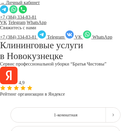
→ Личный кабинет
+7 (384) 334-83-81
VK
Telegram
WhatsApp
Свяжитесь с нами
+7 (384) 334-83-81
Telegram
VK
WhatsApp
Клининговые услуги
в
Новокузнецке
Сервис профессиональной уборки “Братья Чистовы”
4,9
Рейтинг организации в Яндексе
1-комнатная