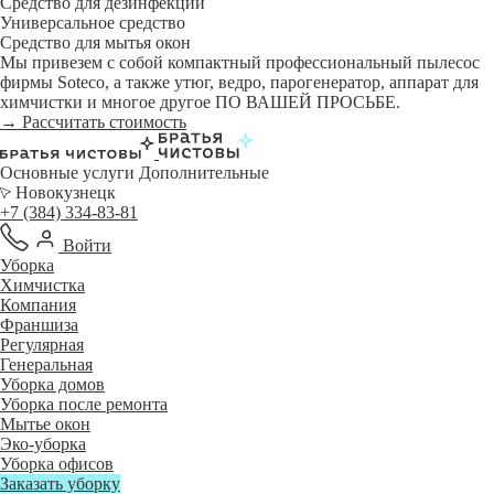
Средство для дезинфекции
Универсальное средство
Средство для мытья окон
Мы привезем с собой компактный профессиональный пылесос
фирмы Soteco, а также утюг, ведро, парогенератор, аппарат для
химчистки и многое другое ПО ВАШЕЙ ПРОСЬБЕ.
→ Рассчитать стоимость
Основные услуги
Дополнительные
Новокузнецк
+7 (384) 334-83-81
Войти
Уборка
Химчистка
Компания
Франшиза
Регулярная
Генеральная
Уборка домов
Уборка после ремонта
Мытье окон
Эко-уборка
Уборка офисов
Заказать уборку