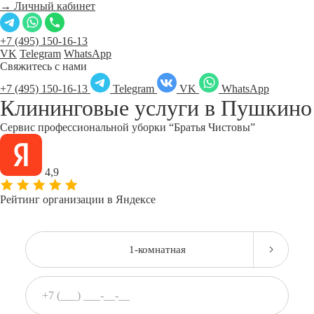
→ Личный кабинет
+7 (495) 150-16-13
VK
Telegram
WhatsApp
Свяжитесь с нами
+7 (495) 150-16-13
Telegram
VK
WhatsApp
Клининговые услуги в
Пушкино
Сервис профессиональной уборки “Братья Чистовы”
4,9
Рейтинг организации в Яндексе
1-комнатная