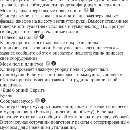
тряпкой, при необходимости продезинфицирует поверхность.
Моем зеркала и зеркальные поверхности
Клинер вымоет все зеркала в комнате, включая зеркальные
фасады шкафов на высоту вытянутой руки. Вымоет стеклянные
поверхности туалетных столиков и тумбочек под ТВ. Протрет
свободные от вещей стеклянные полки.
Пылесосим пол
Клинер пропылесосит ковровые покрытия, полы
и прикроватные коврики. Если у вас нет своего пылесоса –
заранее сообщите об этом оператору, наш сотрудник привезет
свое оборудование.
Моем пол и плинтуса
Клинер проведет влажную уборку пола и уберет пыль
с плинтусов. Если у вас нет швабры – пожалуйста, сообщите
об этом при оформлении заявки. Сотрудник привезет свой
инвентарь.
+Ещё 6 опций
Скрыть
Кухня
Собираем мусор
Клинер соберет мусор в помещении, сложит в мешки и вынесет
в мусоропровод. (Есть ограничения по объему). Если вы
сортируете отходы – сообщите об этом оператору перед уборкой.
В этом случае сотрудник подготовит пакеты с отсортированным
мусором для дальнейшей утилизации.