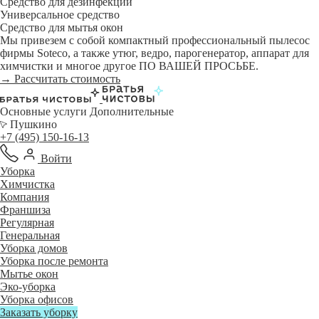
Средство для дезинфекции
Универсальное средство
Средство для мытья окон
Мы привезем с собой компактный профессиональный пылесос
фирмы Soteco, а также утюг, ведро, парогенератор, аппарат для
химчистки и многое другое ПО ВАШЕЙ ПРОСЬБЕ.
→ Рассчитать стоимость
Основные услуги
Дополнительные
Пушкино
+7 (495) 150-16-13
Войти
Уборка
Химчистка
Компания
Франшиза
Регулярная
Генеральная
Уборка домов
Уборка после ремонта
Мытье окон
Эко-уборка
Уборка офисов
Заказать уборку