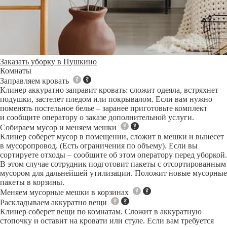
Заказать уборку в Пушкино
Комнаты
Заправляем кровать
Клинер аккуратно заправит кровать: сложит одеяла, встряхнет
подушки, застелет пледом или покрывалом. Если вам нужно
поменять постельное белье – заранее приготовьте комплект
и сообщите оператору о заказе дополнительной услуги.
Собираем мусор и меняем мешки
Клинер соберет мусор в помещении, сложит в мешки и вынесет
в мусоропровод. (Есть ограничения по объему). Если вы
сортируете отходы – сообщите об этом оператору перед уборкой.
В этом случае сотрудник подготовит пакеты с отсортированным
мусором для дальнейшей утилизации. Положит новые мусорные
пакеты в корзины.
Меняем мусорные мешки в корзинах
Раскладываем аккуратно вещи
Клинер соберет вещи по комнатам. Сложит в аккуратную
стопочку и оставит на кровати или стуле. Если вам требуется