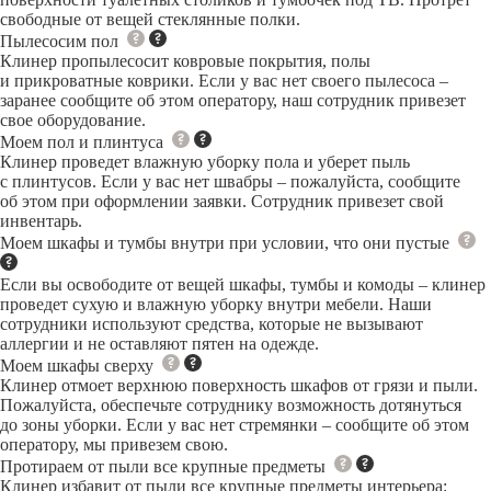
свободные от вещей стеклянные полки.
Пылесосим пол
Клинер пропылесосит ковровые покрытия, полы
и прикроватные коврики. Если у вас нет своего пылесоса –
заранее сообщите об этом оператору, наш сотрудник привезет
свое оборудование.
Моем пол и плинтуса
Клинер проведет влажную уборку пола и уберет пыль
с плинтусов. Если у вас нет швабры – пожалуйста, сообщите
об этом при оформлении заявки. Сотрудник привезет свой
инвентарь.
Моем шкафы и тумбы внутри при условии, что они пустые
Если вы освободите от вещей шкафы, тумбы и комоды – клинер
проведет сухую и влажную уборку внутри мебели. Наши
сотрудники используют средства, которые не вызывают
аллергии и не оставляют пятен на одежде.
Моем шкафы сверху
Клинер отмоет верхнюю поверхность шкафов от грязи и пыли.
Пожалуйста, обеспечьте сотруднику возможность дотянуться
до зоны уборки. Если у вас нет стремянки – сообщите об этом
оператору, мы привезем свою.
Протираем от пыли все крупные предметы
Клинер избавит от пыли все крупные предметы интерьера: