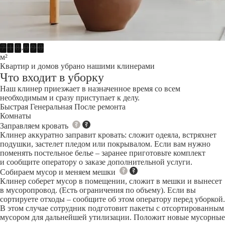
,
7
1
8
0
9
0
м²
Квартир и домов убрано нашими клинерами
Что входит в уборку
Наш клинер приезжает в назначенное время со всем
необходимым и сразу приступает к делу.
Быстрая
Генеральная
После ремонта
Комнаты
Заправляем кровать
Клинер аккуратно заправит кровать: сложит одеяла, встряхнет
подушки, застелет пледом или покрывалом. Если вам нужно
поменять постельное белье – заранее приготовьте комплект
и сообщите оператору о заказе дополнительной услуги.
Собираем мусор и меняем мешки
Клинер соберет мусор в помещении, сложит в мешки и вынесет
в мусоропровод. (Есть ограничения по объему). Если вы
сортируете отходы – сообщите об этом оператору перед уборкой.
В этом случае сотрудник подготовит пакеты с отсортированным
мусором для дальнейшей утилизации. Положит новые мусорные