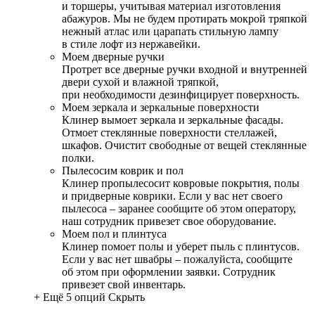
и торшеры, учитывая материал изготовления
абажуров. Мы не будем протирать мокрой тряпкой
нежный атлас или царапать стильную лампу
в стиле лофт из нержавейки.
Моем дверные ручки
Протрет все дверные ручки входной и внутренней
двери сухой и влажной тряпкой,
при необходимости дезинфицирует поверхность.
Моем зеркала и зеркальные поверхности
Клинер вымоет зеркала и зеркальные фасады.
Отмоет стеклянные поверхности стеллажей,
шкафов. Очистит свободные от вещей стеклянные
полки.
Пылесосим коврик и пол
Клинер пропылесосит ковровые покрытия, полы
и придверные коврики. Если у вас нет своего
пылесоса – заранее сообщите об этом оператору,
наш сотрудник привезет свое оборудование.
Моем пол и плинтуса
Клинер помоет полы и уберет пыль с плинтусов.
Если у вас нет швабры – пожалуйста, сообщите
об этом при оформлении заявки. Сотрудник
привезет свой инвентарь.
+ Ещё 5 опций
Скрыть