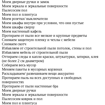
Моем дверные ручки и замок
Моем зеркала и зеркальные поверхности
Пылесосим пол
Моем пол и плинтуса
Моем розетки/ выключатели
Моем шкафы внутри при условии, что они пустые
Моем шкафы сверху
Моем настенный кафель
Протираем от пыли все мелкие и крупные предметы
Снимаем защитную пленку и чехлы с мебели
Снимаем скотч
Избавляем от строительной пыли потолок, стены и пол
Избавляем мебель от строительной пыли
Оттираем следы и капли краски, штукатурки, затирки, клея
(не более 2 см диаметром)
Собираем весь мусор
Меняем пакеты в мусорных корзинах
Раскладываем/ развешиваем вещи аккуратно
Протираем пыль на всех доступных и свободных
поверхностях
Протираем от пыли настенные бра
Моем дверные ручки
Моем зеркала и зеркальные поверхности
Пылесосим коврик и пол
Моем пол и плинтуса