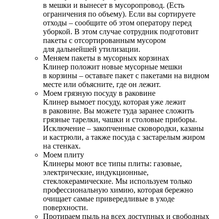
в мешки и вынесет в мусоропровод. (Есть
ограничения по объему). Если вы сортируете
отходы – сообщите об этом оператору перед
уборкой. В этом случае сотрудник подготовит
пакеты с отсортированным мусором
для дальнейшей утилизации.
Меняем пакеты в мусорных корзинах
Клинер положит новые мусорные мешки
в корзины – оставьте пакет с пакетами на видном
месте или объясните, где он лежит.
Моем грязную посуду в раковине
Клинер вымоет посуду, которая уже лежит
в раковине. Вы можете туда заранее сложить
грязные тарелки, чашки и столовые приборы.
Исключение – закопченные сковородки, казаны
и кастрюли, а также посуда с застарелым жиром
на стенках.
Моем плиту
Клинеры моют все типы плиты: газовые,
электрические, индукционные,
стеклокерамические. Мы используем только
профессиональную химию, которая бережно
очищает самые привередливые в уходе
поверхности.
Протираем пыль на всех доступных и свободных