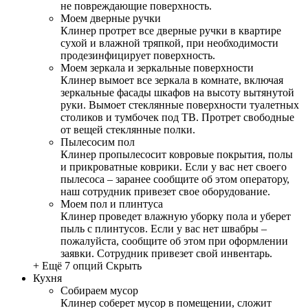
не повреждающие поверхность.
Моем дверные ручки
Клинер протрет все дверные ручки в квартире
сухой и влажной тряпкой, при необходимости
продезинфицирует поверхность.
Моем зеркала и зеркальные поверхности
Клинер вымоет все зеркала в комнате, включая
зеркальные фасады шкафов на высоту вытянутой
руки. Вымоет стеклянные поверхности туалетных
столиков и тумбочек под ТВ. Протрет свободные
от вещей стеклянные полки.
Пылесосим пол
Клинер пропылесосит ковровые покрытия, полы
и прикроватные коврики. Если у вас нет своего
пылесоса – заранее сообщите об этом оператору,
наш сотрудник привезет свое оборудование.
Моем пол и плинтуса
Клинер проведет влажную уборку пола и уберет
пыль с плинтусов. Если у вас нет швабры –
пожалуйста, сообщите об этом при оформлении
заявки. Сотрудник привезет свой инвентарь.
+ Ещё 7 опций
Скрыть
Кухня
Собираем мусор
Клинер соберет мусор в помещении, сложит