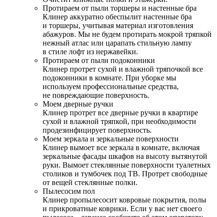
Протираем от пыли торшеры и настенные бра
Клинер аккуратно обеспылит настенные бра
и торшеры, учитывая материал изготовления
абажуров. Мы не будем протирать мокрой тряпкой
нежный атлас или царапать стильную лампу
в стиле лофт из нержавейки.
Протираем от пыли подоконники
Клинер протрет сухой и влажной тряпочкой все
подоконники в комнате. При уборке мы
используем профессиональные средства,
не повреждающие поверхность.
Моем дверные ручки
Клинер протрет все дверные ручки в квартире
сухой и влажной тряпкой, при необходимости
продезинфицирует поверхность.
Моем зеркала и зеркальные поверхности
Клинер вымоет все зеркала в комнате, включая
зеркальные фасады шкафов на высоту вытянутой
руки. Вымоет стеклянные поверхности туалетных
столиков и тумбочек под ТВ. Протрет свободные
от вещей стеклянные полки.
Пылесосим пол
Клинер пропылесосит ковровые покрытия, полы
и прикроватные коврики. Если у вас нет своего