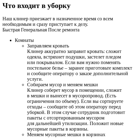
Что входит в уборку
Наш клинер приезжает в назначенное время со всем
необходимым и сразу приступает к делу.
Быстрая
Генеральная
После ремонта
Комнаты
Заправляем кровать
Клинер аккуратно заправит кровать: сложит
одеяла, встряхнет подушки, застелет пледом
или покрывалом. Если вам нужно поменять
постельное белье – заранее приготовьте комплект
и сообщите оператору о заказе дополнительной
услуги.
Собираем мусор и меняем мешки
Клинер соберет мусор в помещении, сложит
в мешки и вынесет в мусоропровод. (Есть
ограничения по объему). Если вы сортируете
отходы – сообщите об этом оператору перед
уборкой. В этом случае сотрудник подготовит
пакеты с отсортированным мусором
для дальнейшей утилизации. Положит новые
мусорные пакеты в корзины.
Меняем мусорные мешки в корзинах