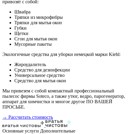
привозят с собой:
Швабра
Тряпки из микрофибры
Тряпки для мытья окон
Губки
Щетки
Сгон для мытья окон
Мусорные пакеты
Экологичные средства для уборки немецкой марки Kiehl:
Жироудалитель
Средство для дезинфекции
Универсальное средство
Средство для мытья окон
Мы привезем с собой компактный профессиональный
пылесос фирмы Soteco, а также утюг, ведро, парогенератор,
аппарат для химчистки и многое другое ПО ВАШЕЙ
ПРОСЬБЕ.
→ Рассчитать стоимость
Основные услуги
Дополнительные