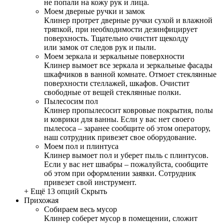
не попали на кожу рук и лица.
Моем дверные ручки и замок
Клинер протрет дверные ручки сухой и влажной
тряпкой, при необходимости дезинфицирует
поверхность. Тщательно очистит щеколду
или замок от следов рук и пыли.
Моем зеркала и зеркальные поверхности
Клинер вымоет все зеркала и зеркальные фасады
шкафчиков в ванной комнате. Отмоет стеклянные
поверхности стеллажей, шкафов. Очистит
свободные от вещей стеклянные полки.
Пылесосим пол
Клинер пропылесосит ковровые покрытия, полы
и коврики для ванны. Если у вас нет своего
пылесоса – заранее сообщите об этом оператору,
наш сотрудник привезет свое оборудование.
Моем пол и плинтуса
Клинер вымоет пол и уберет пыль с плинтусов.
Если у вас нет швабры – пожалуйста, сообщите
об этом при оформлении заявки. Сотрудник
привезет свой инструмент.
+ Ещё 13 опций
Скрыть
Прихожая
Собираем весь мусор
Клинер соберет мусор в помещении, сложит