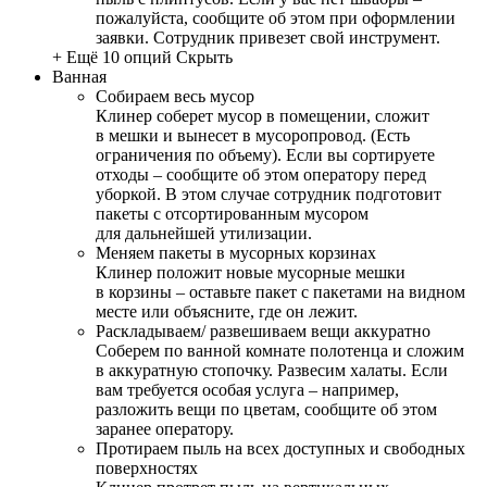
пожалуйста, сообщите об этом при оформлении
заявки. Сотрудник привезет свой инструмент.
+ Ещё 10 опций
Скрыть
Ванная
Собираем весь мусор
Клинер соберет мусор в помещении, сложит
в мешки и вынесет в мусоропровод. (Есть
ограничения по объему). Если вы сортируете
отходы – сообщите об этом оператору перед
уборкой. В этом случае сотрудник подготовит
пакеты с отсортированным мусором
для дальнейшей утилизации.
Меняем пакеты в мусорных корзинах
Клинер положит новые мусорные мешки
в корзины – оставьте пакет с пакетами на видном
месте или объясните, где он лежит.
Раскладываем/ развешиваем вещи аккуратно
Соберем по ванной комнате полотенца и сложим
в аккуратную стопочку. Развесим халаты. Если
вам требуется особая услуга – например,
разложить вещи по цветам, сообщите об этом
заранее оператору.
Протираем пыль на всех доступных и свободных
поверхностях