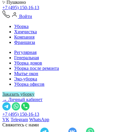
Пушкино
+7 (495) 150-16-13
Войти
Уборка
Химчистка
Компания
Франшиза
Регулярная
Генеральная
Уборка домов
Уборка после ремонта
Мытье окон
Эко-уборка
Уборка офисов
Заказать уборку
→ Личный кабинет
+7 (495) 150-16-13
VK
Telegram
WhatsApp
Свяжитесь с нами