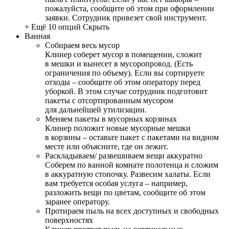
пожалуйста, сообщите об этом при оформлении
заявки. Сотрудник привезет свой инструмент.
+ Ещё 10 опций
Скрыть
Ванная
Собираем весь мусор
Клинер соберет мусор в помещении, сложит
в мешки и вынесет в мусоропровод. (Есть
ограничения по объему). Если вы сортируете
отходы – сообщите об этом оператору перед
уборкой. В этом случае сотрудник подготовит
пакеты с отсортированным мусором
для дальнейшей утилизации.
Меняем пакеты в мусорных корзинах
Клинер положит новые мусорные мешки
в корзины – оставьте пакет с пакетами на видном
месте или объясните, где он лежит.
Раскладываем/ развешиваем вещи аккуратно
Соберем по ванной комнате полотенца и сложим
в аккуратную стопочку. Развесим халаты. Если
вам требуется особая услуга – например,
разложить вещи по цветам, сообщите об этом
заранее оператору.
Протираем пыль на всех доступных и свободных
поверхностях