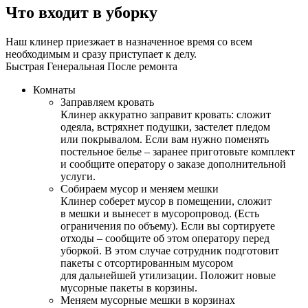
Что входит в уборку
Наш клинер приезжает в назначенное время со всем
необходимым и сразу приступает к делу.
Быстрая
Генеральная
После ремонта
Комнаты
Заправляем кровать
Клинер аккуратно заправит кровать: сложит
одеяла, встряхнет подушки, застелет пледом
или покрывалом. Если вам нужно поменять
постельное белье – заранее приготовьте комплект
и сообщите оператору о заказе дополнительной
услуги.
Собираем мусор и меняем мешки
Клинер соберет мусор в помещении, сложит
в мешки и вынесет в мусоропровод. (Есть
ограничения по объему). Если вы сортируете
отходы – сообщите об этом оператору перед
уборкой. В этом случае сотрудник подготовит
пакеты с отсортированным мусором
для дальнейшей утилизации. Положит новые
мусорные пакеты в корзины.
Меняем мусорные мешки в корзинах