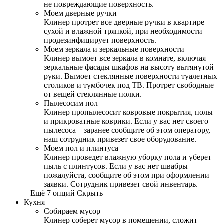
не повреждающие поверхность.
Моем дверные ручки
Клинер протрет все дверные ручки в квартире
сухой и влажной тряпкой, при необходимости
продезинфицирует поверхность.
Моем зеркала и зеркальные поверхности
Клинер вымоет все зеркала в комнате, включая
зеркальные фасады шкафов на высоту вытянутой
руки. Вымоет стеклянные поверхности туалетных
столиков и тумбочек под ТВ. Протрет свободные
от вещей стеклянные полки.
Пылесосим пол
Клинер пропылесосит ковровые покрытия, полы
и прикроватные коврики. Если у вас нет своего
пылесоса – заранее сообщите об этом оператору,
наш сотрудник привезет свое оборудование.
Моем пол и плинтуса
Клинер проведет влажную уборку пола и уберет
пыль с плинтусов. Если у вас нет швабры –
пожалуйста, сообщите об этом при оформлении
заявки. Сотрудник привезет свой инвентарь.
+ Ещё 7 опций
Скрыть
Кухня
Собираем мусор
Клинер соберет мусор в помещении, сложит