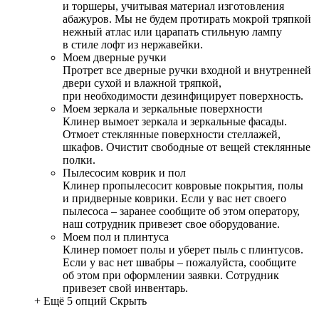
и торшеры, учитывая материал изготовления
абажуров. Мы не будем протирать мокрой тряпкой
нежный атлас или царапать стильную лампу
в стиле лофт из нержавейки.
Моем дверные ручки
Протрет все дверные ручки входной и внутренней
двери сухой и влажной тряпкой,
при необходимости дезинфицирует поверхность.
Моем зеркала и зеркальные поверхности
Клинер вымоет зеркала и зеркальные фасады.
Отмоет стеклянные поверхности стеллажей,
шкафов. Очистит свободные от вещей стеклянные
полки.
Пылесосим коврик и пол
Клинер пропылесосит ковровые покрытия, полы
и придверные коврики. Если у вас нет своего
пылесоса – заранее сообщите об этом оператору,
наш сотрудник привезет свое оборудование.
Моем пол и плинтуса
Клинер помоет полы и уберет пыль с плинтусов.
Если у вас нет швабры – пожалуйста, сообщите
об этом при оформлении заявки. Сотрудник
привезет свой инвентарь.
+ Ещё 5 опций
Скрыть