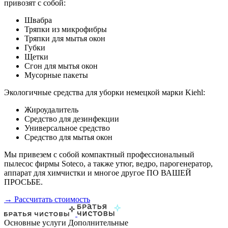
привозят с собой:
Швабра
Тряпки из микрофибры
Тряпки для мытья окон
Губки
Щетки
Сгон для мытья окон
Мусорные пакеты
Экологичные средства для уборки немецкой марки Kiehl:
Жироудалитель
Средство для дезинфекции
Универсальное средство
Средство для мытья окон
Мы привезем с собой компактный профессиональный
пылесос фирмы Soteco, а также утюг, ведро, парогенератор,
аппарат для химчистки и многое другое ПО ВАШЕЙ
ПРОСЬБЕ.
→ Рассчитать стоимость
Основные услуги
Дополнительные