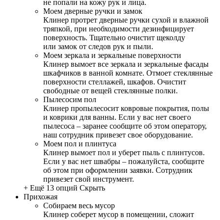
не попали на кожу рук и лица.
Моем дверные ручки и замок
Клинер протрет дверные ручки сухой и влажной
тряпкой, при необходимости дезинфицирует
поверхность. Тщательно очистит щеколду
или замок от следов рук и пыли.
Моем зеркала и зеркальные поверхности
Клинер вымоет все зеркала и зеркальные фасады
шкафчиков в ванной комнате. Отмоет стеклянные
поверхности стеллажей, шкафов. Очистит
свободные от вещей стеклянные полки.
Пылесосим пол
Клинер пропылесосит ковровые покрытия, полы
и коврики для ванны. Если у вас нет своего
пылесоса – заранее сообщите об этом оператору,
наш сотрудник привезет свое оборудование.
Моем пол и плинтуса
Клинер вымоет пол и уберет пыль с плинтусов.
Если у вас нет швабры – пожалуйста, сообщите
об этом при оформлении заявки. Сотрудник
привезет свой инструмент.
+ Ещё 13 опций
Скрыть
Прихожая
Собираем весь мусор
Клинер соберет мусор в помещении, сложит