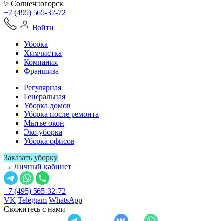
Солнечногорск
+7 (495) 565-32-72
Войти
Уборка
Химчистка
Компания
Франшиза
Регулярная
Генеральная
Уборка домов
Уборка после ремонта
Мытье окон
Эко-уборка
Уборка офисов
Заказать уборку
→ Личный кабинет
+7 (495) 565-32-72
VK
Telegram
WhatsApp
Свяжитесь с нами