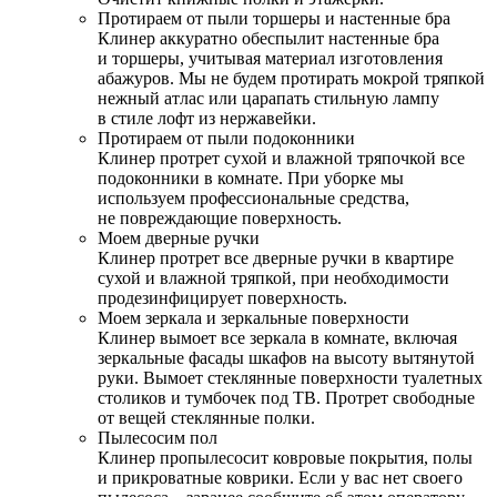
Протираем от пыли торшеры и настенные бра
Клинер аккуратно обеспылит настенные бра
и торшеры, учитывая материал изготовления
абажуров. Мы не будем протирать мокрой тряпкой
нежный атлас или царапать стильную лампу
в стиле лофт из нержавейки.
Протираем от пыли подоконники
Клинер протрет сухой и влажной тряпочкой все
подоконники в комнате. При уборке мы
используем профессиональные средства,
не повреждающие поверхность.
Моем дверные ручки
Клинер протрет все дверные ручки в квартире
сухой и влажной тряпкой, при необходимости
продезинфицирует поверхность.
Моем зеркала и зеркальные поверхности
Клинер вымоет все зеркала в комнате, включая
зеркальные фасады шкафов на высоту вытянутой
руки. Вымоет стеклянные поверхности туалетных
столиков и тумбочек под ТВ. Протрет свободные
от вещей стеклянные полки.
Пылесосим пол
Клинер пропылесосит ковровые покрытия, полы
и прикроватные коврики. Если у вас нет своего