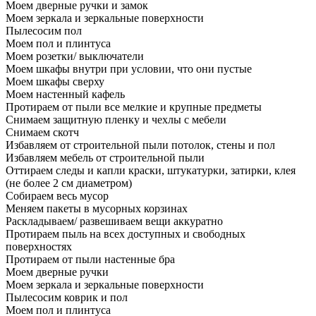
Моем дверные ручки и замок
Моем зеркала и зеркальные поверхности
Пылесосим пол
Моем пол и плинтуса
Моем розетки/ выключатели
Моем шкафы внутри при условии, что они пустые
Моем шкафы сверху
Моем настенный кафель
Протираем от пыли все мелкие и крупные предметы
Снимаем защитную пленку и чехлы с мебели
Снимаем скотч
Избавляем от строительной пыли потолок, стены и пол
Избавляем мебель от строительной пыли
Оттираем следы и капли краски, штукатурки, затирки, клея
(не более 2 см диаметром)
Собираем весь мусор
Меняем пакеты в мусорных корзинах
Раскладываем/ развешиваем вещи аккуратно
Протираем пыль на всех доступных и свободных
поверхностях
Протираем от пыли настенные бра
Моем дверные ручки
Моем зеркала и зеркальные поверхности
Пылесосим коврик и пол
Моем пол и плинтуса