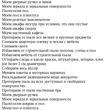
Моем дверные ручки и замок
Моем зеркала и зеркальные поверхности
Пылесосим пол
Моем пол и плинтуса
Моем розетки/ выключатели
Моем шкафы внутри при условии, что они пустые
Моем шкафы сверху
Моем настенный кафель
Протираем от пыли все мелкие и крупные предметы
Снимаем защитную пленку и чехлы с мебели
Снимаем скотч
Избавляем от строительной пыли потолок, стены и пол
Избавляем мебель от строительной пыли
Оттираем следы и капли краски, штукатурки, затирки, клея
(не более 2 см диаметром)
Собираем весь мусор
Меняем пакеты в мусорных корзинах
Раскладываем/ развешиваем вещи аккуратно
Протираем пыль на всех доступных и свободных
поверхностях
Протираем от пыли настенные бра
Моем дверные ручки
Моем зеркала и зеркальные поверхности
Пылесосим коврик и пол
Моем пол и плинтуса