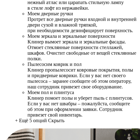
нежный атлас или царапать стильную лампу
в стиле лофт из нержавейки.
Моем дверные ручки
Протрет все дверные ручки входной и внутренней
двери сухой и влажной тряпкой,
при необходимости дезинфицирует поверхность.
Моем зеркала и зеркальные поверхности
Клинер вымоет зеркала и зеркальные фасады.
Отмоет стеклянные поверхности стеллажей,
шкафов. Очистит свободные от вещей стеклянные
полки.
Пылесосим коврик и пол
Клинер пропылесосит ковровые покрытия, полы
и придверные коврики. Если у вас нет своего
пылесоса – заранее сообщите об этом оператору,
наш сотрудник привезет свое оборудование.
Моем пол и плинтуса
Клинер помоет полы и уберет пыль с плинтусов.
Если у вас нет швабры – пожалуйста, сообщите
об этом при оформлении заявки. Сотрудник
привезет свой инвентарь.
+ Ещё 5 опций
Скрыть