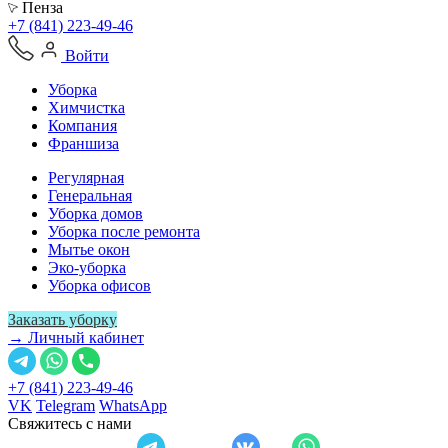
Пенза
+7 (841) 223-49-46
Войти
Уборка
Химчистка
Компания
Франшиза
Регулярная
Генеральная
Уборка домов
Уборка после ремонта
Мытье окон
Эко-уборка
Уборка офисов
Заказать уборку
→ Личный кабинет
+7 (841) 223-49-46
VK
Telegram
WhatsApp
Свяжитесь с нами