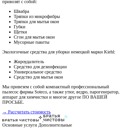
привозят с собой:
Швабра
Тряпки из микрофибры
Тряпки для мытья окон
Губки
Щетки
Сгон для мытья окон
Мусорные пакеты
Экологичные средства для уборки немецкой марки Kiehl:
Жироудалитель
Средство для дезинфекции
Универсальное средство
Средство для мытья окон
Мы привезем с собой компактный профессиональный
пылесос фирмы Soteco, а также утюг, ведро, парогенератор,
аппарат для химчистки и многое другое ПО ВАШЕЙ
ПРОСЬБЕ.
→ Рассчитать стоимость
Основные услуги
Дополнительные