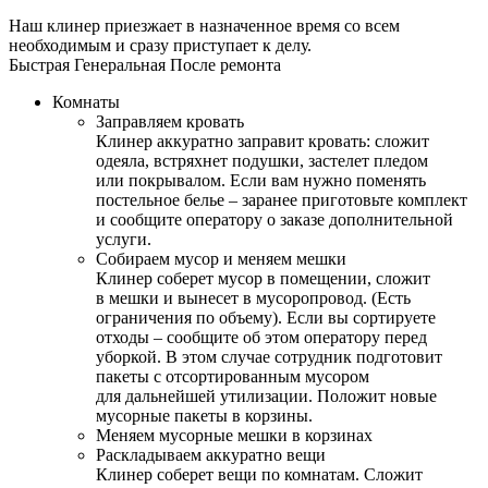
Наш клинер приезжает в назначенное время со всем
необходимым и сразу приступает к делу.
Быстрая
Генеральная
После ремонта
Комнаты
Заправляем кровать
Клинер аккуратно заправит кровать: сложит
одеяла, встряхнет подушки, застелет пледом
или покрывалом. Если вам нужно поменять
постельное белье – заранее приготовьте комплект
и сообщите оператору о заказе дополнительной
услуги.
Собираем мусор и меняем мешки
Клинер соберет мусор в помещении, сложит
в мешки и вынесет в мусоропровод. (Есть
ограничения по объему). Если вы сортируете
отходы – сообщите об этом оператору перед
уборкой. В этом случае сотрудник подготовит
пакеты с отсортированным мусором
для дальнейшей утилизации. Положит новые
мусорные пакеты в корзины.
Меняем мусорные мешки в корзинах
Раскладываем аккуратно вещи
Клинер соберет вещи по комнатам. Сложит