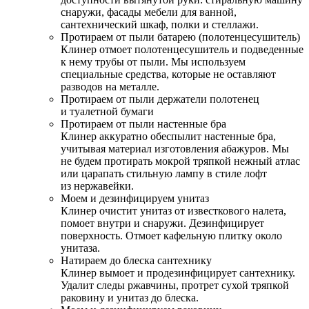
снаружи, фасады мебели для ванной,
сантехнический шкаф, полки и стеллажи.
Протираем от пыли батарею (полотенцесушитель)
Клинер отмоет полотенцесушитель и подведенные
к нему трубы от пыли. Мы используем
специальные средства, которые не оставляют
разводов на металле.
Протираем от пыли держатели полотенец
и туалетной бумаги
Протираем от пыли настенные бра
Клинер аккуратно обеспылит настенные бра,
учитывая материал изготовления абажуров. Мы
не будем протирать мокрой тряпкой нежный атлас
или царапать стильную лампу в стиле лофт
из нержавейки.
Моем и дезинфицируем унитаз
Клинер очистит унитаз от известкового налета,
помоет внутри и снаружи. Дезинфицирует
поверхность. Отмоет кафельную плитку около
унитаза.
Натираем до блеска сантехнику
Клинер вымоет и продезинфицирует сантехнику.
Удалит следы ржавчины, протрет сухой тряпкой
раковину и унитаз до блеска.