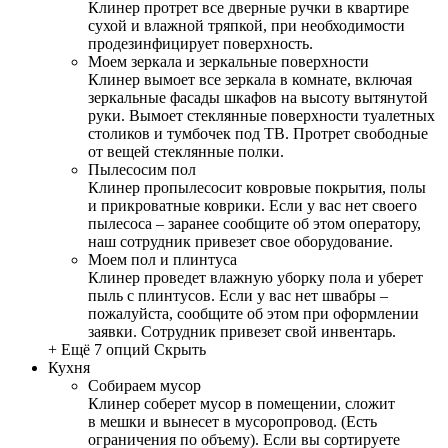
Клинер протрет все дверные ручки в квартире
сухой и влажной тряпкой, при необходимости
продезинфицирует поверхность.
Моем зеркала и зеркальные поверхности
Клинер вымоет все зеркала в комнате, включая
зеркальные фасады шкафов на высоту вытянутой
руки. Вымоет стеклянные поверхности туалетных
столиков и тумбочек под ТВ. Протрет свободные
от вещей стеклянные полки.
Пылесосим пол
Клинер пропылесосит ковровые покрытия, полы
и прикроватные коврики. Если у вас нет своего
пылесоса – заранее сообщите об этом оператору,
наш сотрудник привезет свое оборудование.
Моем пол и плинтуса
Клинер проведет влажную уборку пола и уберет
пыль с плинтусов. Если у вас нет швабры –
пожалуйста, сообщите об этом при оформлении
заявки. Сотрудник привезет свой инвентарь.
+ Ещё 7 опций
Скрыть
Кухня
Собираем мусор
Клинер соберет мусор в помещении, сложит
в мешки и вынесет в мусоропровод. (Есть
ограничения по объему). Если вы сортируете