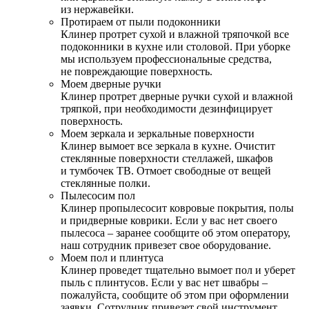
из нержавейки.
Протираем от пыли подоконники
Клинер протрет сухой и влажной тряпочкой все
подоконники в кухне или столовой. При уборке
мы используем профессиональные средства,
не повреждающие поверхность.
Моем дверные ручки
Клинер протрет дверные ручки сухой и влажной
тряпкой, при необходимости дезинфицирует
поверхность.
Моем зеркала и зеркальные поверхности
Клинер вымоет все зеркала в кухне. Очистит
стеклянные поверхности стеллажей, шкафов
и тумбочек ТВ. Отмоет свободные от вещей
стеклянные полки.
Пылесосим пол
Клинер пропылесосит ковровые покрытия, полы
и придверные коврики. Если у вас нет своего
пылесоса – заранее сообщите об этом оператору,
наш сотрудник привезет свое оборудование.
Моем пол и плинтуса
Клинер проведет тщательно вымоет пол и уберет
пыль с плинтусов. Если у вас нет швабры –
пожалуйста, сообщите об этом при оформлении
заявки. Сотрудник привезет свой инструмент.