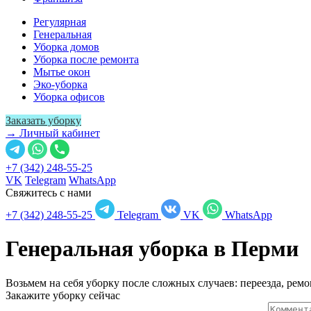
Регулярная
Генеральная
Уборка домов
Уборка после ремонта
Мытье окон
Эко-уборка
Уборка офисов
Заказать уборку
→ Личный кабинет
+7 (342) 248-55-25
VK
Telegram
WhatsApp
Свяжитесь с нами
+7 (342) 248-55-25
Telegram
VK
WhatsApp
Генеральная уборка в
Перми
Возьмем на себя уборку после сложных случаев: переезда, ремо
Закажите уборку сейчас