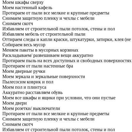
Моем шкафы сверху
Моем настенный кафель
Протираем от пыли все мелкие и крупные предметы
Снимаем защитную пленку и чехлы с мебели
Снимаем скотч
Избавляем от строительной пыли потолок, стены и пол
Избавляем мебель от строительной пыли
Оттираем следы и капли краски, штукатурки, затирки, клея (не
Собираем весь мусор
Меняем пакеты в мусорных корзинах
Раскладываем/ развешиваем вещи аккуратно
Протираем пыль на всех доступных и свободных поверхностях
Протираем от пыли настенные бра
Моем дверные ручки
Моем зеркала и зеркальные поверхности
Пылесосим коврик и пол
Моем пол и плинтуса
Аккуратно расставляем обувь
Моем все шкафы и ящики при условии, что они пустые
Моем двери
Моем розетки/ выключатели
Протираем от пыли все мелкие и крупные предметы
Снимаем защитную пленку и чехлы с мебели
Снимаем скотч
Избавляем от строительной пыли потолок, стены и пол