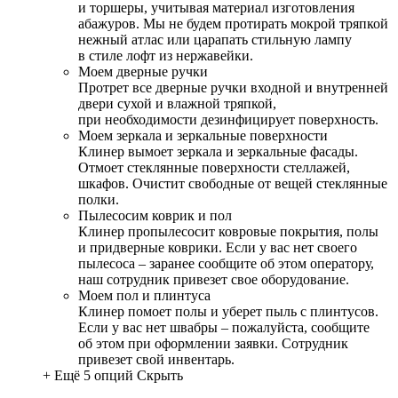
и торшеры, учитывая материал изготовления
абажуров. Мы не будем протирать мокрой тряпкой
нежный атлас или царапать стильную лампу
в стиле лофт из нержавейки.
Моем дверные ручки
Протрет все дверные ручки входной и внутренней
двери сухой и влажной тряпкой,
при необходимости дезинфицирует поверхность.
Моем зеркала и зеркальные поверхности
Клинер вымоет зеркала и зеркальные фасады.
Отмоет стеклянные поверхности стеллажей,
шкафов. Очистит свободные от вещей стеклянные
полки.
Пылесосим коврик и пол
Клинер пропылесосит ковровые покрытия, полы
и придверные коврики. Если у вас нет своего
пылесоса – заранее сообщите об этом оператору,
наш сотрудник привезет свое оборудование.
Моем пол и плинтуса
Клинер помоет полы и уберет пыль с плинтусов.
Если у вас нет швабры – пожалуйста, сообщите
об этом при оформлении заявки. Сотрудник
привезет свой инвентарь.
+ Ещё 5 опций
Скрыть