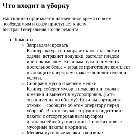
Что входит в уборку
Наш клинер приезжает в назначенное время со всем
необходимым и сразу приступает к делу.
Быстрая
Генеральная
После ремонта
Комнаты
Заправляем кровать
Клинер аккуратно заправит кровать: сложит
одеяла, встряхнет подушки, застелет пледом
или покрывалом. Если вам нужно поменять
постельное белье – заранее приготовьте комплект
и сообщите оператору о заказе дополнительной
услуги.
Собираем мусор и меняем мешки
Клинер соберет мусор в помещении, сложит
в мешки и вынесет в мусоропровод. (Есть
ограничения по объему). Если вы сортируете
отходы – сообщите об этом оператору перед
уборкой. В этом случае сотрудник подготовит
пакеты с отсортированным мусором
для дальнейшей утилизации. Положит новые
мусорные пакеты в корзины.
Меняем мусорные мешки в корзинах