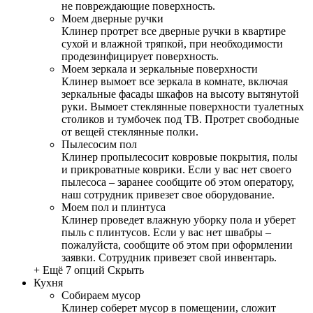
не повреждающие поверхность.
Моем дверные ручки
Клинер протрет все дверные ручки в квартире
сухой и влажной тряпкой, при необходимости
продезинфицирует поверхность.
Моем зеркала и зеркальные поверхности
Клинер вымоет все зеркала в комнате, включая
зеркальные фасады шкафов на высоту вытянутой
руки. Вымоет стеклянные поверхности туалетных
столиков и тумбочек под ТВ. Протрет свободные
от вещей стеклянные полки.
Пылесосим пол
Клинер пропылесосит ковровые покрытия, полы
и прикроватные коврики. Если у вас нет своего
пылесоса – заранее сообщите об этом оператору,
наш сотрудник привезет свое оборудование.
Моем пол и плинтуса
Клинер проведет влажную уборку пола и уберет
пыль с плинтусов. Если у вас нет швабры –
пожалуйста, сообщите об этом при оформлении
заявки. Сотрудник привезет свой инвентарь.
+ Ещё 7 опций
Скрыть
Кухня
Собираем мусор
Клинер соберет мусор в помещении, сложит