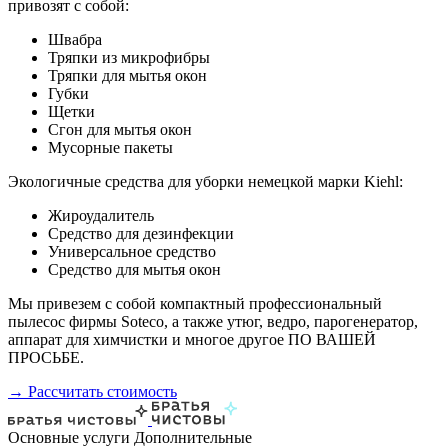
привозят с собой:
Швабра
Тряпки из микрофибры
Тряпки для мытья окон
Губки
Щетки
Сгон для мытья окон
Мусорные пакеты
Экологичные средства для уборки немецкой марки Kiehl:
Жироудалитель
Средство для дезинфекции
Универсальное средство
Средство для мытья окон
Мы привезем с собой компактный профессиональный
пылесос фирмы Soteco, а также утюг, ведро, парогенератор,
аппарат для химчистки и многое другое ПО ВАШЕЙ
ПРОСЬБЕ.
→ Рассчитать стоимость
Основные услуги
Дополнительные