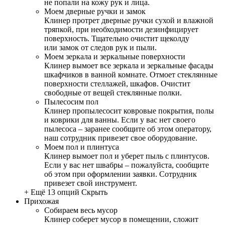
не попали на кожу рук и лица.
Моем дверные ручки и замок
Клинер протрет дверные ручки сухой и влажной
тряпкой, при необходимости дезинфицирует
поверхность. Тщательно очистит щеколду
или замок от следов рук и пыли.
Моем зеркала и зеркальные поверхности
Клинер вымоет все зеркала и зеркальные фасады
шкафчиков в ванной комнате. Отмоет стеклянные
поверхности стеллажей, шкафов. Очистит
свободные от вещей стеклянные полки.
Пылесосим пол
Клинер пропылесосит ковровые покрытия, полы
и коврики для ванны. Если у вас нет своего
пылесоса – заранее сообщите об этом оператору,
наш сотрудник привезет свое оборудование.
Моем пол и плинтуса
Клинер вымоет пол и уберет пыль с плинтусов.
Если у вас нет швабры – пожалуйста, сообщите
об этом при оформлении заявки. Сотрудник
привезет свой инструмент.
+ Ещё 13 опций
Скрыть
Прихожая
Собираем весь мусор
Клинер соберет мусор в помещении, сложит