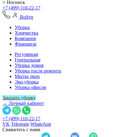
Ногинск
+7 (499) 110-22-17
Войти
Уборка
Химчистка
Компания
Франшиза
Регулярная
Генеральная
Уборка домов
Уборка после ремонта
Мытье окон
Эко-уборка
Уборка офисов
Заказать уборку
→ Личный кабинет
+7 (499) 110-22-17
VK
Telegram
WhatsApp
Свяжитесь с нами