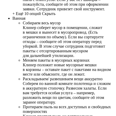
пожалуйста, сообщите об этом при оформлении
заявки. Сотрудник привезет свой инструмент.
+ Ещё 10 опций
Скрыть
Ванная
Собираем весь мусор
Клинер соберет мусор в помещении, сложит
в мешки и вынесет в мусоропровод. (Есть
ограничения по объему). Если вы сортируете
отходы – сообщите об этом оператору перед
уборкой. В этом случае сотрудник подготовит
пакеты с отсортированным мусором
для дальнейшей утилизации.
Меняем пакеты в мусорных корзинах
Клинер положит новые мусорные мешки
в корзины – оставьте пакет с пакетами на видном
месте или объясните, где он лежит.
Раскладываем/ развешиваем вещи аккуратно
Соберем по ванной комнате полотенца и сложим
в аккуратную стопочку. Развесим халаты. Если
вам требуется особая услуга – например,
разложить вещи по цветам, сообщите об этом
заранее оператору.
Протираем пыль на всех доступных и свободных
поверхностях