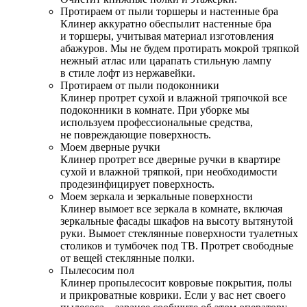
Протираем от пыли торшеры и настенные бра
Клинер аккуратно обеспылит настенные бра
и торшеры, учитывая материал изготовления
абажуров. Мы не будем протирать мокрой тряпкой
нежный атлас или царапать стильную лампу
в стиле лофт из нержавейки.
Протираем от пыли подоконники
Клинер протрет сухой и влажной тряпочкой все
подоконники в комнате. При уборке мы
используем профессиональные средства,
не повреждающие поверхность.
Моем дверные ручки
Клинер протрет все дверные ручки в квартире
сухой и влажной тряпкой, при необходимости
продезинфицирует поверхность.
Моем зеркала и зеркальные поверхности
Клинер вымоет все зеркала в комнате, включая
зеркальные фасады шкафов на высоту вытянутой
руки. Вымоет стеклянные поверхности туалетных
столиков и тумбочек под ТВ. Протрет свободные
от вещей стеклянные полки.
Пылесосим пол
Клинер пропылесосит ковровые покрытия, полы
и прикроватные коврики. Если у вас нет своего