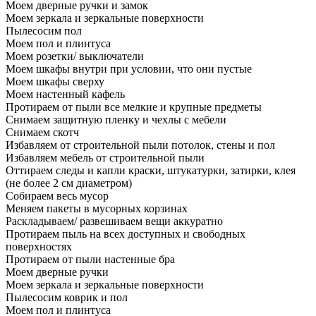
Моем дверные ручки и замок
Моем зеркала и зеркальные поверхности
Пылесосим пол
Моем пол и плинтуса
Моем розетки/ выключатели
Моем шкафы внутри при условии, что они пустые
Моем шкафы сверху
Моем настенный кафель
Протираем от пыли все мелкие и крупные предметы
Снимаем защитную пленку и чехлы с мебели
Снимаем скотч
Избавляем от строительной пыли потолок, стены и пол
Избавляем мебель от строительной пыли
Оттираем следы и капли краски, штукатурки, затирки, клея
(не более 2 см диаметром)
Собираем весь мусор
Меняем пакеты в мусорных корзинах
Раскладываем/ развешиваем вещи аккуратно
Протираем пыль на всех доступных и свободных
поверхностях
Протираем от пыли настенные бра
Моем дверные ручки
Моем зеркала и зеркальные поверхности
Пылесосим коврик и пол
Моем пол и плинтуса