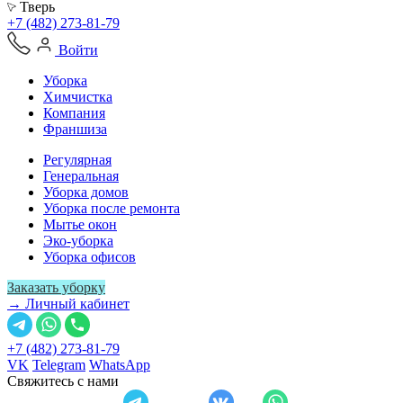
Тверь
+7 (482) 273-81-79
Войти
Уборка
Химчистка
Компания
Франшиза
Регулярная
Генеральная
Уборка домов
Уборка после ремонта
Мытье окон
Эко-уборка
Уборка офисов
Заказать уборку
→ Личный кабинет
+7 (482) 273-81-79
VK
Telegram
WhatsApp
Свяжитесь с нами