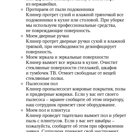
из нержавейки.
Протираем от пыли подоконники
Клинер протрет сухой и влажной тряпочкой все
подоконники в кухне или столовой. При уборке
мы используем профессиональные средства,
не повреждающие поверхность.
Моем дверные ручки
Клинер протрет дверные ручки сухой и влажной
тряпкой, при необходимости дезинфицирует
поверхность.
Моем зеркала и зеркальные поверхности
Клинер вымоет все зеркала в кухне. Очистит
стеклянные поверхности стеллажей, шкафов
и тумбочек ТВ. Отмоет свободные от вещей
стеклянные полки.
Пылесосим пол
Клинер пропылесосит ковровые покрытия, полы
и придверные коврики. Если у вас нет своего
пылесоса – заранее сообщите об этом оператору,
наш сотрудник привезет свое оборудование.
Моем пол и плинтуса
Клинер проведет тщательно вымоет пол и уберет
пыль с плинтусов. Если у вас нет швабры –
пожалуйста, сообщите об этом при оформлении
заявки. Сотрудник привезет свой инструмент.