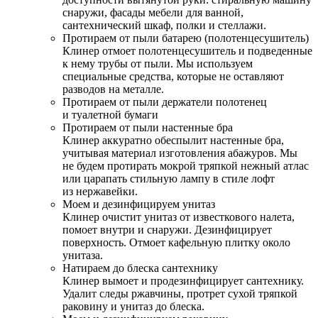
снаружи, фасады мебели для ванной,
сантехнический шкаф, полки и стеллажи.
Протираем от пыли батарею (полотенцесушитель)
Клинер отмоет полотенцесушитель и подведенные
к нему трубы от пыли. Мы используем
специальные средства, которые не оставляют
разводов на металле.
Протираем от пыли держатели полотенец
и туалетной бумаги
Протираем от пыли настенные бра
Клинер аккуратно обеспылит настенные бра,
учитывая материал изготовления абажуров. Мы
не будем протирать мокрой тряпкой нежный атлас
или царапать стильную лампу в стиле лофт
из нержавейки.
Моем и дезинфицируем унитаз
Клинер очистит унитаз от известкового налета,
помоет внутри и снаружи. Дезинфицирует
поверхность. Отмоет кафельную плитку около
унитаза.
Натираем до блеска сантехнику
Клинер вымоет и продезинфицирует сантехнику.
Удалит следы ржавчины, протрет сухой тряпкой
раковину и унитаз до блеска.