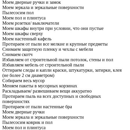
Моем дверные ручки и замок
Моем зеркала и зеркальные поверхности
Пылесосим пол
Моем пол и плинтуса
Моем розетки/ выключатели
Моем шкафы внутри при условии, что они пустые
Моем шкафы сверху
Моем настенный кафель
Протираем от пыли все мелкие и крупные предметы
Снимаем защитную пленку и чехлы с мебели
Снимаем скотч
Избавляем от строительной пыли потолок, стены и пол
Избавляем мебель от строительной пыли
Оттираем следы и капли краски, штукатурки, затирки, клея
(не более 2 см диаметром)
Собираем весь мусор
Меняем пакеты в мусорных корзинах
Раскладываем/ развешиваем вещи аккуратно
Протираем пыль на всех доступных и свободных
поверхностях
Протираем от пыли настенные бра
Моем дверные ручки
Моем зеркала и зеркальные поверхности
Пылесосим коврик и пол
Моем пол и плинтуса