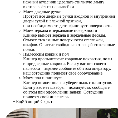
нежный атлас или царапать стильную лампу
в стиле лофт из нержавейки.
Моем дверные ручки
Протрет все дверные ручки входной и внутренней
двери сухой и влажной тряпкой,
при необходимости дезинфицирует поверхность.
Моем зеркала и зеркальные поверхности
Клинер вымоет зеркала и зеркальные фасады.
Отмоет стеклянные поверхности стеллажей,
шкафов. Очистит свободные от вещей стеклянные
полки.
Пылесосим коврик и пол
Клинер пропылесосит ковровые покрытия, полы
и придверные коврики. Если у вас нет своего
пылесоса – заранее сообщите об этом оператору,
наш сотрудник привезет свое оборудование.
Моем пол и плинтуса
Клинер помоет полы и уберет пыль с плинтусов.
Если у вас нет швабры – пожалуйста, сообщите
об этом при оформлении заявки. Сотрудник
привезет свой инвентарь.
+ Ещё 5 опций
Скрыть