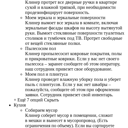
Клинер протрет все дверные ручки в квартире
сухой и влажной тряпкой, при необходимости
продезинфицирует поверхность.
Моем зеркала и зеркальные поверхности
Клинер вымоет все зеркала в комнате, включая
зеркальные фасады шкафов на высоту вытянутой
руки. Вымоет стеклянные поверхности туалетных
столиков и тумбочек под ТВ. Протрет свободные
от вещей стеклянные полки.
Пылесосим пол
Клинер пропылесосит ковровые покрытия, полы
и прикроватные коврики. Если у вас нет своего
пылесоса – заранее сообщите об этом оператору,
наш сотрудник привезет свое оборудование.
Моем пол и плинтуса
Клинер проведет влажную уборку пола и уберет
пыль с плинтусов. Если у вас нет швабры –
пожалуйста, сообщите об этом при оформлении
заявки. Сотрудник привезет свой инвентарь.
+ Ещё 7 опций
Скрыть
Кухня
Собираем мусор
Клинер соберет мусор в помещении, сложит
в мешки и вынесет в мусоропровод. (Есть
ограничения по объему). Если вы сортируете