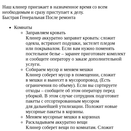
Наш клинер приезжает в назначенное время со всем
необходимым и сразу приступает к делу.
Быстрая
Генеральная
После ремонта
Комнаты
Заправляем кровать
Клинер аккуратно заправит кровать: сложит
одеяла, встряхнет подушки, застелет пледом
или покрывалом. Если вам нужно поменять
постельное белье – заранее приготовьте комплект
и сообщите оператору о заказе дополнительной
услуги.
Собираем мусор и меняем мешки
Клинер соберет мусор в помещении, сложит
в мешки и вынесет в мусоропровод. (Есть
ограничения по объему). Если вы сортируете
отходы – сообщите об этом оператору перед
уборкой. В этом случае сотрудник подготовит
пакеты с отсортированным мусором
для дальнейшей утилизации. Положит новые
мусорные пакеты в корзины.
Меняем мусорные мешки в корзинах
Раскладываем аккуратно вещи
Клинер соберет вещи по комнатам. Сложит