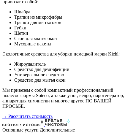
привозят с собой:
Швабра
Тряпки из микрофибры
Тряпки для мытья окон
Губки
Щетки
Сгон для мытья окон
Мусорные пакеты
Экологичные средства для уборки немецкой марки Kiehl:
Жироудалитель
Средство для дезинфекции
Универсальное средство
Средство для мытья окон
Мы привезем с собой компактный профессиональный
пылесос фирмы Soteco, а также утюг, ведро, парогенератор,
аппарат для химчистки и многое другое ПО ВАШЕЙ
ПРОСЬБЕ.
→ Рассчитать стоимость
Основные услуги
Дополнительные