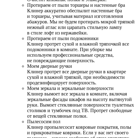
Протираем от пыли торшеры и настенные бра
Клинер аккуратно обеспылит настенные бра
и торшеры, учитывая материал изготовления
абажуров. Мы не будем протирать мокрой тряпкой
нежный атлас или царапать стильную лампу
в стиле лофт из нержавейки.
Протираем от пыли подоконники
Клинер протрет сухой и влажной тряпочкой все
подоконники в комнате. При уборке мы
используем профессиональные средства,
не повреждающие поверхность.
Моем дверные ручки
Клинер протрет все дверные ручки в квартире
сухой и влажной тряпкой, при необходимости
продезинфицирует поверхность.
Моем зеркала и зеркальные поверхности
Клинер вымоет все зеркала в комнате, включая
зеркальные фасады шкафов на высоту вытянутой
руки. Вымоет стеклянные поверхности туалетных
столиков и тумбочек под ТВ. Протрет свободные
от вещей стеклянные полки.
Пылесосим пол
Клинер пропылесосит ковровые покрытия, полы
и прикроватные коврики. Если у вас нет своего