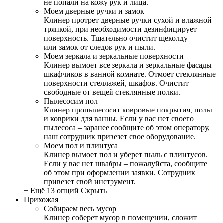
не попали на кожу рук и лица.
Моем дверные ручки и замок
Клинер протрет дверные ручки сухой и влажной
тряпкой, при необходимости дезинфицирует
поверхность. Тщательно очистит щеколду
или замок от следов рук и пыли.
Моем зеркала и зеркальные поверхности
Клинер вымоет все зеркала и зеркальные фасады
шкафчиков в ванной комнате. Отмоет стеклянные
поверхности стеллажей, шкафов. Очистит
свободные от вещей стеклянные полки.
Пылесосим пол
Клинер пропылесосит ковровые покрытия, полы
и коврики для ванны. Если у вас нет своего
пылесоса – заранее сообщите об этом оператору,
наш сотрудник привезет свое оборудование.
Моем пол и плинтуса
Клинер вымоет пол и уберет пыль с плинтусов.
Если у вас нет швабры – пожалуйста, сообщите
об этом при оформлении заявки. Сотрудник
привезет свой инструмент.
+ Ещё 13 опций
Скрыть
Прихожая
Собираем весь мусор
Клинер соберет мусор в помещении, сложит