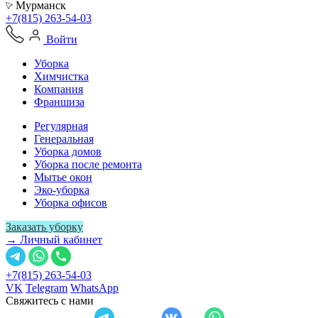
Мурманск
+7(815) 263-54-03
Войти
Уборка
Химчистка
Компания
Франшиза
Регулярная
Генеральная
Уборка домов
Уборка после ремонта
Мытье окон
Эко-уборка
Уборка офисов
Заказать уборку
→ Личный кабинет
+7(815) 263-54-03
VK
Telegram
WhatsApp
Свяжитесь с нами