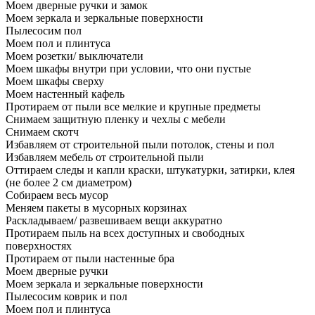
Моем дверные ручки и замок
Моем зеркала и зеркальные поверхности
Пылесосим пол
Моем пол и плинтуса
Моем розетки/ выключатели
Моем шкафы внутри при условии, что они пустые
Моем шкафы сверху
Моем настенный кафель
Протираем от пыли все мелкие и крупные предметы
Снимаем защитную пленку и чехлы с мебели
Снимаем скотч
Избавляем от строительной пыли потолок, стены и пол
Избавляем мебель от строительной пыли
Оттираем следы и капли краски, штукатурки, затирки, клея
(не более 2 см диаметром)
Собираем весь мусор
Меняем пакеты в мусорных корзинах
Раскладываем/ развешиваем вещи аккуратно
Протираем пыль на всех доступных и свободных
поверхностях
Протираем от пыли настенные бра
Моем дверные ручки
Моем зеркала и зеркальные поверхности
Пылесосим коврик и пол
Моем пол и плинтуса