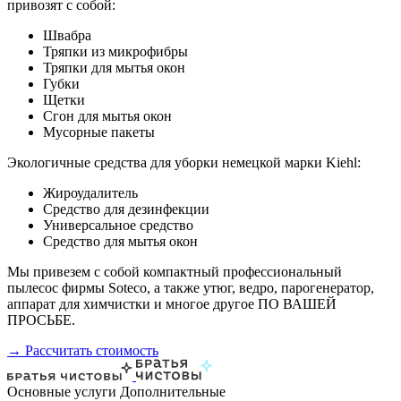
привозят с собой:
Швабра
Тряпки из микрофибры
Тряпки для мытья окон
Губки
Щетки
Сгон для мытья окон
Мусорные пакеты
Экологичные средства для уборки немецкой марки Kiehl:
Жироудалитель
Средство для дезинфекции
Универсальное средство
Средство для мытья окон
Мы привезем с собой компактный профессиональный
пылесос фирмы Soteco, а также утюг, ведро, парогенератор,
аппарат для химчистки и многое другое ПО ВАШЕЙ
ПРОСЬБЕ.
→ Рассчитать стоимость
Основные услуги
Дополнительные