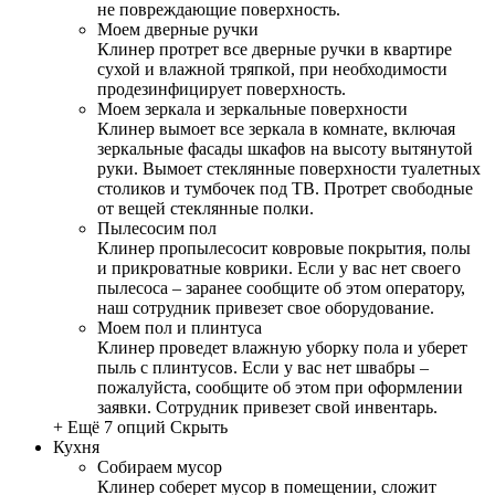
не повреждающие поверхность.
Моем дверные ручки
Клинер протрет все дверные ручки в квартире
сухой и влажной тряпкой, при необходимости
продезинфицирует поверхность.
Моем зеркала и зеркальные поверхности
Клинер вымоет все зеркала в комнате, включая
зеркальные фасады шкафов на высоту вытянутой
руки. Вымоет стеклянные поверхности туалетных
столиков и тумбочек под ТВ. Протрет свободные
от вещей стеклянные полки.
Пылесосим пол
Клинер пропылесосит ковровые покрытия, полы
и прикроватные коврики. Если у вас нет своего
пылесоса – заранее сообщите об этом оператору,
наш сотрудник привезет свое оборудование.
Моем пол и плинтуса
Клинер проведет влажную уборку пола и уберет
пыль с плинтусов. Если у вас нет швабры –
пожалуйста, сообщите об этом при оформлении
заявки. Сотрудник привезет свой инвентарь.
+ Ещё 7 опций
Скрыть
Кухня
Собираем мусор
Клинер соберет мусор в помещении, сложит