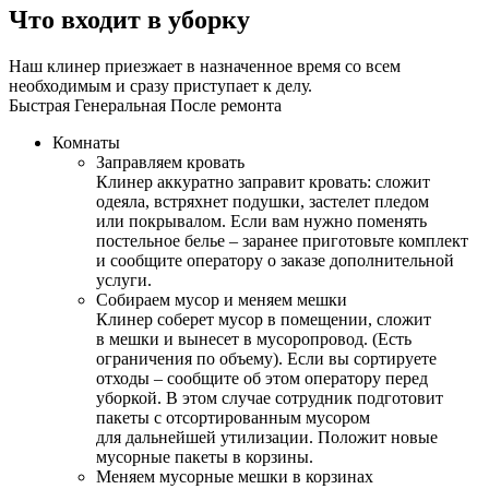
Что входит в уборку
Наш клинер приезжает в назначенное время со всем
необходимым и сразу приступает к делу.
Быстрая
Генеральная
После ремонта
Комнаты
Заправляем кровать
Клинер аккуратно заправит кровать: сложит
одеяла, встряхнет подушки, застелет пледом
или покрывалом. Если вам нужно поменять
постельное белье – заранее приготовьте комплект
и сообщите оператору о заказе дополнительной
услуги.
Собираем мусор и меняем мешки
Клинер соберет мусор в помещении, сложит
в мешки и вынесет в мусоропровод. (Есть
ограничения по объему). Если вы сортируете
отходы – сообщите об этом оператору перед
уборкой. В этом случае сотрудник подготовит
пакеты с отсортированным мусором
для дальнейшей утилизации. Положит новые
мусорные пакеты в корзины.
Меняем мусорные мешки в корзинах