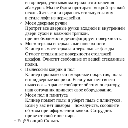
и торшеры, учитывая материал изготовления
абажуров. Мы не будем протирать мокрой тряпкой
нежный атлас или царапать стильную лампу
в стиле лофт из нержавейки.
Моем дверные ручки
Протрет все дверные ручки входной и внутренней
двери сухой и влажной тряпкой,
при необходимости дезинфицирует поверхность.
Моем зеркала и зеркальные поверхности
Клинер вымоет зеркала и зеркальные фасады.
Отмоет стеклянные поверхности стеллажей,
шкафов. Очистит свободные от вещей стеклянные
полки.
Пылесосим коврик и пол
Клинер пропылесосит ковровые покрытия, полы
и придверные коврики. Если у вас нет своего
пылесоса – заранее сообщите об этом оператору,
наш сотрудник привезет свое оборудование.
Моем пол и плинтуса
Клинер помоет полы и уберет пыль с плинтусов.
Если у вас нет швабры – пожалуйста, сообщите
об этом при оформлении заявки. Сотрудник
привезет свой инвентарь.
+ Ещё 5 опций
Скрыть