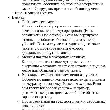
пожалуйста, сообщите об этом при оформлении
заявки. Сотрудник привезет свой инструмент.
+ Ещё 10 опций
Скрыть
Ванная
Собираем весь мусор
Клинер соберет мусор в помещении, сложит
в мешки и вынесет в мусоропровод. (Есть
ограничения по объему). Если вы сортируете
отходы – сообщите об этом оператору перед
уборкой. В этом случае сотрудник подготовит
пакеты с отсортированным мусором
для дальнейшей утилизации.
Меняем пакеты в мусорных корзинах
Клинер положит новые мусорные мешки
в корзины – оставьте пакет с пакетами на видном
месте или объясните, где он лежит.
Раскладываем/ развешиваем вещи аккуратно
Соберем по ванной комнате полотенца и сложим
в аккуратную стопочку. Развесим халаты. Если
вам требуется особая услуга – например,
разложить вещи по цветам, сообщите об этом
заранее оператору.
Протираем пыль на всех доступных и свободных
поверхностях