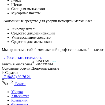
Губки
Щетки
Сгон для мытья окон
Мусорные пакеты
Экологичные средства для уборки немецкой марки Kiehl:
Жироудалитель
Средство для дезинфекции
Универсальное средство
Средство для мытья окон
Мы привезем с собой компактный профессиональный пылесос ф
→ Рассчитать стоимость
Основные услуги
Дополнительные
Саратов
+7 (8452) 39 76 21
Войти
Уборка
Химчистка
Компания
Франшиза