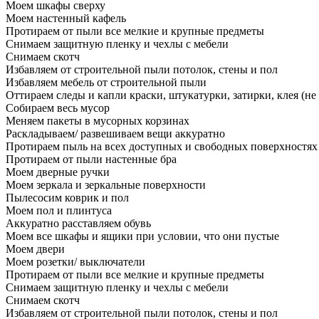
Моем шкафы сверху
Моем настенный кафель
Протираем от пыли все мелкие и крупные предметы
Снимаем защитную пленку и чехлы с мебели
Снимаем скотч
Избавляем от строительной пыли потолок, стены и пол
Избавляем мебель от строительной пыли
Оттираем следы и капли краски, штукатурки, затирки, клея (не
Собираем весь мусор
Меняем пакеты в мусорных корзинах
Раскладываем/ развешиваем вещи аккуратно
Протираем пыль на всех доступных и свободных поверхностях
Протираем от пыли настенные бра
Моем дверные ручки
Моем зеркала и зеркальные поверхности
Пылесосим коврик и пол
Моем пол и плинтуса
Аккуратно расставляем обувь
Моем все шкафы и ящики при условии, что они пустые
Моем двери
Моем розетки/ выключатели
Протираем от пыли все мелкие и крупные предметы
Снимаем защитную пленку и чехлы с мебели
Снимаем скотч
Избавляем от строительной пыли потолок, стены и пол