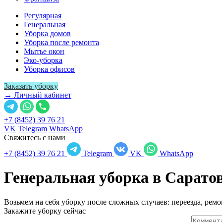
Регулярная
Генеральная
Уборка домов
Уборка после ремонта
Мытье окон
Эко-уборка
Уборка офисов
Заказать уборку
→ Личный кабинет
+7 (8452) 39 76 21
VK
Telegram
WhatsApp
Свяжитесь с нами
+7 (8452) 39 76 21
Telegram
VK
WhatsApp
Генеральная уборка в
Сарато
Возьмем на себя уборку после сложных случаев: переезда, ремо
Закажите уборку сейчас