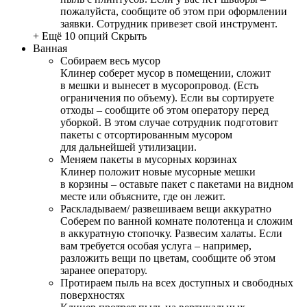
пожалуйста, сообщите об этом при оформлении
заявки. Сотрудник привезет свой инструмент.
+ Ещё 10 опций
Скрыть
Ванная
Собираем весь мусор
Клинер соберет мусор в помещении, сложит
в мешки и вынесет в мусоропровод. (Есть
ограничения по объему). Если вы сортируете
отходы – сообщите об этом оператору перед
уборкой. В этом случае сотрудник подготовит
пакеты с отсортированным мусором
для дальнейшей утилизации.
Меняем пакеты в мусорных корзинах
Клинер положит новые мусорные мешки
в корзины – оставьте пакет с пакетами на видном
месте или объясните, где он лежит.
Раскладываем/ развешиваем вещи аккуратно
Соберем по ванной комнате полотенца и сложим
в аккуратную стопочку. Развесим халаты. Если
вам требуется особая услуга – например,
разложить вещи по цветам, сообщите об этом
заранее оператору.
Протираем пыль на всех доступных и свободных
поверхностях