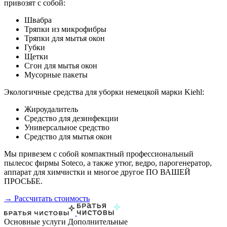
привозят с собой:
Швабра
Тряпки из микрофибры
Тряпки для мытья окон
Губки
Щетки
Сгон для мытья окон
Мусорные пакеты
Экологичные средства для уборки немецкой марки Kiehl:
Жироудалитель
Средство для дезинфекции
Универсальное средство
Средство для мытья окон
Мы привезем с собой компактный профессиональный
пылесос фирмы Soteco, а также утюг, ведро, парогенератор,
аппарат для химчистки и многое другое ПО ВАШЕЙ
ПРОСЬБЕ.
→ Рассчитать стоимость
Основные услуги
Дополнительные