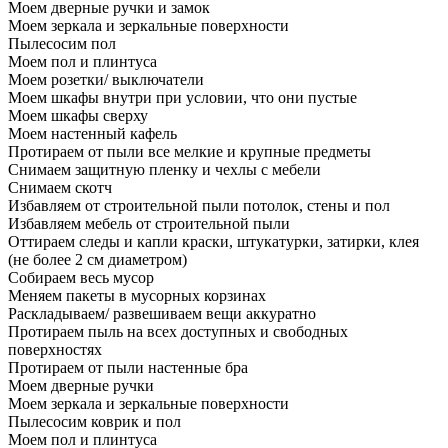
Моем дверные ручки и замок
Моем зеркала и зеркальные поверхности
Пылесосим пол
Моем пол и плинтуса
Моем розетки/ выключатели
Моем шкафы внутри при условии, что они пустые
Моем шкафы сверху
Моем настенный кафель
Протираем от пыли все мелкие и крупные предметы
Снимаем защитную пленку и чехлы с мебели
Снимаем скотч
Избавляем от строительной пыли потолок, стены и пол
Избавляем мебель от строительной пыли
Оттираем следы и капли краски, штукатурки, затирки, клея
(не более 2 см диаметром)
Собираем весь мусор
Меняем пакеты в мусорных корзинах
Раскладываем/ развешиваем вещи аккуратно
Протираем пыль на всех доступных и свободных
поверхностях
Протираем от пыли настенные бра
Моем дверные ручки
Моем зеркала и зеркальные поверхности
Пылесосим коврик и пол
Моем пол и плинтуса