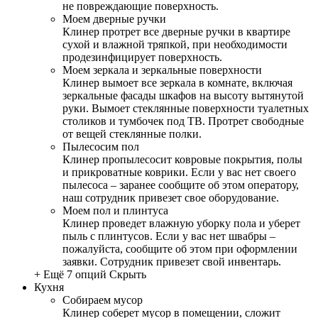
не повреждающие поверхность.
Моем дверные ручки
Клинер протрет все дверные ручки в квартире
сухой и влажной тряпкой, при необходимости
продезинфицирует поверхность.
Моем зеркала и зеркальные поверхности
Клинер вымоет все зеркала в комнате, включая
зеркальные фасады шкафов на высоту вытянутой
руки. Вымоет стеклянные поверхности туалетных
столиков и тумбочек под ТВ. Протрет свободные
от вещей стеклянные полки.
Пылесосим пол
Клинер пропылесосит ковровые покрытия, полы
и прикроватные коврики. Если у вас нет своего
пылесоса – заранее сообщите об этом оператору,
наш сотрудник привезет свое оборудование.
Моем пол и плинтуса
Клинер проведет влажную уборку пола и уберет
пыль с плинтусов. Если у вас нет швабры –
пожалуйста, сообщите об этом при оформлении
заявки. Сотрудник привезет свой инвентарь.
+ Ещё 7 опций
Скрыть
Кухня
Собираем мусор
Клинер соберет мусор в помещении, сложит