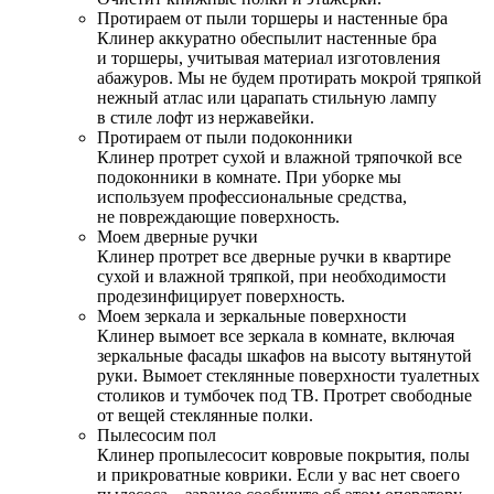
Протираем от пыли торшеры и настенные бра
Клинер аккуратно обеспылит настенные бра
и торшеры, учитывая материал изготовления
абажуров. Мы не будем протирать мокрой тряпкой
нежный атлас или царапать стильную лампу
в стиле лофт из нержавейки.
Протираем от пыли подоконники
Клинер протрет сухой и влажной тряпочкой все
подоконники в комнате. При уборке мы
используем профессиональные средства,
не повреждающие поверхность.
Моем дверные ручки
Клинер протрет все дверные ручки в квартире
сухой и влажной тряпкой, при необходимости
продезинфицирует поверхность.
Моем зеркала и зеркальные поверхности
Клинер вымоет все зеркала в комнате, включая
зеркальные фасады шкафов на высоту вытянутой
руки. Вымоет стеклянные поверхности туалетных
столиков и тумбочек под ТВ. Протрет свободные
от вещей стеклянные полки.
Пылесосим пол
Клинер пропылесосит ковровые покрытия, полы
и прикроватные коврики. Если у вас нет своего