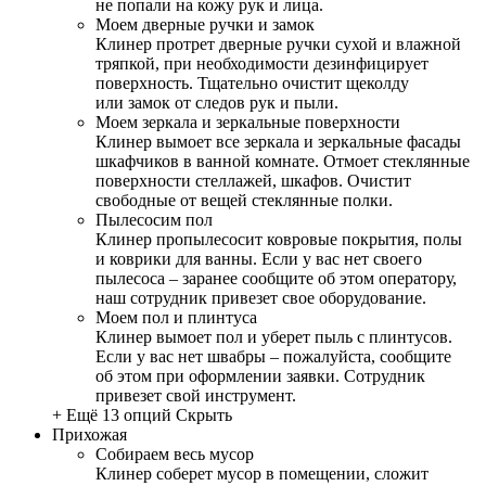
не попали на кожу рук и лица.
Моем дверные ручки и замок
Клинер протрет дверные ручки сухой и влажной
тряпкой, при необходимости дезинфицирует
поверхность. Тщательно очистит щеколду
или замок от следов рук и пыли.
Моем зеркала и зеркальные поверхности
Клинер вымоет все зеркала и зеркальные фасады
шкафчиков в ванной комнате. Отмоет стеклянные
поверхности стеллажей, шкафов. Очистит
свободные от вещей стеклянные полки.
Пылесосим пол
Клинер пропылесосит ковровые покрытия, полы
и коврики для ванны. Если у вас нет своего
пылесоса – заранее сообщите об этом оператору,
наш сотрудник привезет свое оборудование.
Моем пол и плинтуса
Клинер вымоет пол и уберет пыль с плинтусов.
Если у вас нет швабры – пожалуйста, сообщите
об этом при оформлении заявки. Сотрудник
привезет свой инструмент.
+ Ещё 13 опций
Скрыть
Прихожая
Собираем весь мусор
Клинер соберет мусор в помещении, сложит