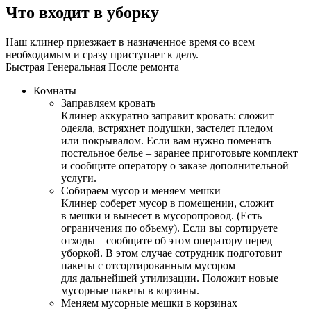
Что входит в уборку
Наш клинер приезжает в назначенное время со всем
необходимым и сразу приступает к делу.
Быстрая
Генеральная
После ремонта
Комнаты
Заправляем кровать
Клинер аккуратно заправит кровать: сложит
одеяла, встряхнет подушки, застелет пледом
или покрывалом. Если вам нужно поменять
постельное белье – заранее приготовьте комплект
и сообщите оператору о заказе дополнительной
услуги.
Собираем мусор и меняем мешки
Клинер соберет мусор в помещении, сложит
в мешки и вынесет в мусоропровод. (Есть
ограничения по объему). Если вы сортируете
отходы – сообщите об этом оператору перед
уборкой. В этом случае сотрудник подготовит
пакеты с отсортированным мусором
для дальнейшей утилизации. Положит новые
мусорные пакеты в корзины.
Меняем мусорные мешки в корзинах