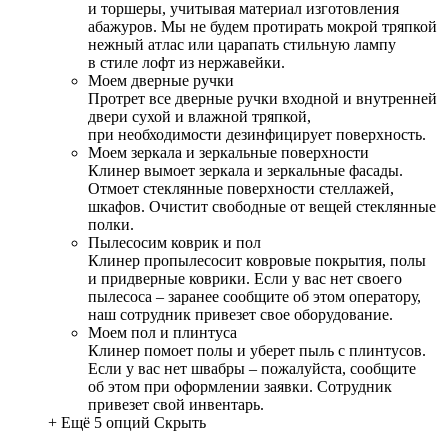
и торшеры, учитывая материал изготовления
абажуров. Мы не будем протирать мокрой тряпкой
нежный атлас или царапать стильную лампу
в стиле лофт из нержавейки.
Моем дверные ручки
Протрет все дверные ручки входной и внутренней
двери сухой и влажной тряпкой,
при необходимости дезинфицирует поверхность.
Моем зеркала и зеркальные поверхности
Клинер вымоет зеркала и зеркальные фасады.
Отмоет стеклянные поверхности стеллажей,
шкафов. Очистит свободные от вещей стеклянные
полки.
Пылесосим коврик и пол
Клинер пропылесосит ковровые покрытия, полы
и придверные коврики. Если у вас нет своего
пылесоса – заранее сообщите об этом оператору,
наш сотрудник привезет свое оборудование.
Моем пол и плинтуса
Клинер помоет полы и уберет пыль с плинтусов.
Если у вас нет швабры – пожалуйста, сообщите
об этом при оформлении заявки. Сотрудник
привезет свой инвентарь.
+ Ещё 5 опций
Скрыть