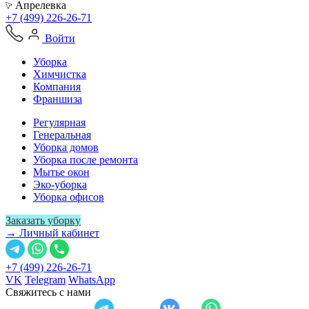
Апрелевка
+7 (499) 226-26-71
Войти
Уборка
Химчистка
Компания
Франшиза
Регулярная
Генеральная
Уборка домов
Уборка после ремонта
Мытье окон
Эко-уборка
Уборка офисов
Заказать уборку
→ Личный кабинет
+7 (499) 226-26-71
VK
Telegram
WhatsApp
Свяжитесь с нами