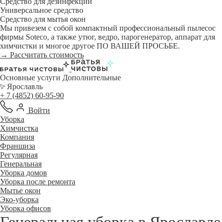
Средство для дезинфекции
Универсальное средство
Средство для мытья окон
Мы привезем с собой компактный профессиональный пылесос
фирмы Soteco, а также утюг, ведро, парогенератор, аппарат для
химчистки и многое другое ПО ВАШЕЙ ПРОСЬБЕ.
→ Рассчитать стоимость
Основные услуги
Дополнительные
Ярославль
+ 7 (4852) 60-95-90
Войти
Уборка
Химчистка
Компания
Франшиза
Регулярная
Генеральная
Уборка домов
Уборка после ремонта
Мытье окон
Эко-уборка
Уборка офисов