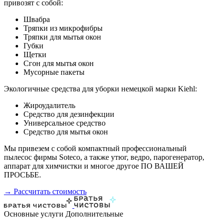
привозят с собой:
Швабра
Тряпки из микрофибры
Тряпки для мытья окон
Губки
Щетки
Сгон для мытья окон
Мусорные пакеты
Экологичные средства для уборки немецкой марки Kiehl:
Жироудалитель
Средство для дезинфекции
Универсальное средство
Средство для мытья окон
Мы привезем с собой компактный профессиональный
пылесос фирмы Soteco, а также утюг, ведро, парогенератор,
аппарат для химчистки и многое другое ПО ВАШЕЙ
ПРОСЬБЕ.
→ Рассчитать стоимость
Основные услуги
Дополнительные