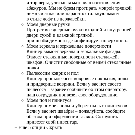
и торшеры, учитывая материал изготовления
абажуров. Мы не будем протирать мокрой тряпкой
нежный атлас или царапать стильную лампу
в стиле лофт из нержавейки.
Моем дверные ручки
Протрет все дверные ручки входной и внутренней
двери сухой и влажной тряпкой,
при необходимости дезинфицирует поверхность.
Моем зеркала и зеркальные поверхности
Клинер вымоет зеркала и зеркальные фасады.
Отмоет стеклянные поверхности стеллажей,
шкафов. Очистит свободные от вещей стеклянные
полки.
Пылесосим коврик и пол
Клинер пропылесосит ковровые покрытия, полы
и придверные коврики. Если у вас нет своего
пылесоса – заранее сообщите об этом оператору,
наш сотрудник привезет свое оборудование.
Моем пол и плинтуса
Клинер помоет полы и уберет пыль с плинтусов.
Если у вас нет швабры – пожалуйста, сообщите
об этом при оформлении заявки. Сотрудник
привезет свой инвентарь.
+ Ещё 5 опций
Скрыть