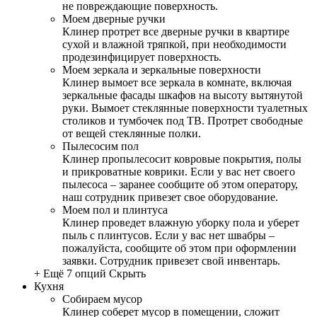
не повреждающие поверхность.
Моем дверные ручки
Клинер протрет все дверные ручки в квартире
сухой и влажной тряпкой, при необходимости
продезинфицирует поверхность.
Моем зеркала и зеркальные поверхности
Клинер вымоет все зеркала в комнате, включая
зеркальные фасады шкафов на высоту вытянутой
руки. Вымоет стеклянные поверхности туалетных
столиков и тумбочек под ТВ. Протрет свободные
от вещей стеклянные полки.
Пылесосим пол
Клинер пропылесосит ковровые покрытия, полы
и прикроватные коврики. Если у вас нет своего
пылесоса – заранее сообщите об этом оператору,
наш сотрудник привезет свое оборудование.
Моем пол и плинтуса
Клинер проведет влажную уборку пола и уберет
пыль с плинтусов. Если у вас нет швабры –
пожалуйста, сообщите об этом при оформлении
заявки. Сотрудник привезет свой инвентарь.
+ Ещё 7 опций
Скрыть
Кухня
Собираем мусор
Клинер соберет мусор в помещении, сложит