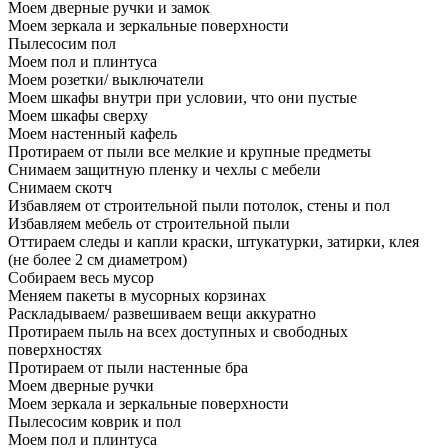
Моем дверные ручки и замок
Моем зеркала и зеркальные поверхности
Пылесосим пол
Моем пол и плинтуса
Моем розетки/ выключатели
Моем шкафы внутри при условии, что они пустые
Моем шкафы сверху
Моем настенный кафель
Протираем от пыли все мелкие и крупные предметы
Снимаем защитную пленку и чехлы с мебели
Снимаем скотч
Избавляем от строительной пыли потолок, стены и пол
Избавляем мебель от строительной пыли
Оттираем следы и капли краски, штукатурки, затирки, клея
(не более 2 см диаметром)
Собираем весь мусор
Меняем пакеты в мусорных корзинах
Раскладываем/ развешиваем вещи аккуратно
Протираем пыль на всех доступных и свободных
поверхностях
Протираем от пыли настенные бра
Моем дверные ручки
Моем зеркала и зеркальные поверхности
Пылесосим коврик и пол
Моем пол и плинтуса