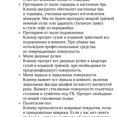
Протираем от пыли торшеры и настенные бра
Клинер аккуратно обеспылит настенные бра
и торшеры, учитывая материал изготовления
абажуров. Мы не будем протирать мокрой тряпкой
нежный атлас или царапать стильную лампу
в стиле лофт из нержавейки.
Протираем от пыли подоконники
Клинер протрет сухой и влажной тряпочкой все
подоконники в комнате. При уборке мы
используем профессиональные средства,
не повреждающие поверхность.
Моем дверные ручки
Клинер протрет все дверные ручки в квартире
сухой и влажной тряпкой, при необходимости
продезинфицирует поверхность.
Моем зеркала и зеркальные поверхности
Клинер вымоет все зеркала в комнате, включая
зеркальные фасады шкафов на высоту вытянутой
руки. Вымоет стеклянные поверхности туалетных
столиков и тумбочек под ТВ. Протрет свободные
от вещей стеклянные полки.
Пылесосим пол
Клинер пропылесосит ковровые покрытия, полы
и прикроватные коврики. Если у вас нет своего