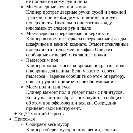
не попали на кожу рук и лица.
Моем дверные ручки и замок
Клинер протрет дверные ручки сухой и влажной
тряпкой, при необходимости дезинфицирует
поверхность. Тщательно очистит щеколду
или замок от следов рук и пыли.
Моем зеркала и зеркальные поверхности
Клинер вымоет все зеркала и зеркальные фасады
шкафчиков в ванной комнате. Отмоет стеклянные
поверхности стеллажей, шкафов. Очистит
свободные от вещей стеклянные полки.
Пылесосим пол
Клинер пропылесосит ковровые покрытия, полы
и коврики для ванны. Если у вас нет своего
пылесоса – заранее сообщите об этом оператору,
наш сотрудник привезет свое оборудование.
Моем пол и плинтуса
Клинер вымоет пол и уберет пыль с плинтусов.
Если у вас нет швабры – пожалуйста, сообщите
об этом при оформлении заявки. Сотрудник
привезет свой инструмент.
+ Ещё 13 опций
Скрыть
Прихожая
Собираем весь мусор
Клинер соберет мусор в помещении, сложит