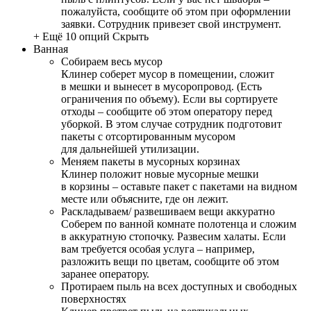
пожалуйста, сообщите об этом при оформлении
заявки. Сотрудник привезет свой инструмент.
+ Ещё 10 опций
Скрыть
Ванная
Собираем весь мусор
Клинер соберет мусор в помещении, сложит
в мешки и вынесет в мусоропровод. (Есть
ограничения по объему). Если вы сортируете
отходы – сообщите об этом оператору перед
уборкой. В этом случае сотрудник подготовит
пакеты с отсортированным мусором
для дальнейшей утилизации.
Меняем пакеты в мусорных корзинах
Клинер положит новые мусорные мешки
в корзины – оставьте пакет с пакетами на видном
месте или объясните, где он лежит.
Раскладываем/ развешиваем вещи аккуратно
Соберем по ванной комнате полотенца и сложим
в аккуратную стопочку. Развесим халаты. Если
вам требуется особая услуга – например,
разложить вещи по цветам, сообщите об этом
заранее оператору.
Протираем пыль на всех доступных и свободных
поверхностях