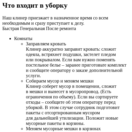
Что входит в уборку
Наш клинер приезжает в назначенное время со всем
необходимым и сразу приступает к делу.
Быстрая
Генеральная
После ремонта
Комнаты
Заправляем кровать
Клинер аккуратно заправит кровать: сложит
одеяла, встряхнет подушки, застелет пледом
или покрывалом. Если вам нужно поменять
постельное белье – заранее приготовьте комплект
и сообщите оператору о заказе дополнительной
услуги.
Собираем мусор и меняем мешки
Клинер соберет мусор в помещении, сложит
в мешки и вынесет в мусоропровод. (Есть
ограничения по объему). Если вы сортируете
отходы – сообщите об этом оператору перед
уборкой. В этом случае сотрудник подготовит
пакеты с отсортированным мусором
для дальнейшей утилизации. Положит новые
мусорные пакеты в корзины.
Меняем мусорные мешки в корзинах