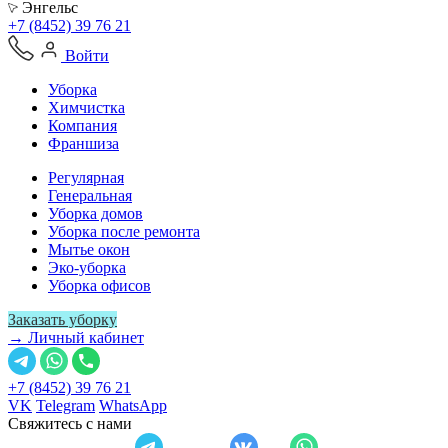
Энгельс
+7 (8452) 39 76 21
Войти
Уборка
Химчистка
Компания
Франшиза
Регулярная
Генеральная
Уборка домов
Уборка после ремонта
Мытье окон
Эко-уборка
Уборка офисов
Заказать уборку
→ Личный кабинет
+7 (8452) 39 76 21
VK
Telegram
WhatsApp
Свяжитесь с нами