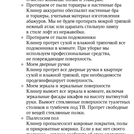
Протираем от пыли торшеры и настенные бра
Клинер аккуратно обеспылит настенные бра
и торшеры, учитывая материал изготовления
абажуров. Мы не будем протирать мокрой тряпкой
нежный атлас или царапать стильную лампу
в стиле лофт из нержавейки.
Протираем от пыли подоконники
Клинер протрет сухой и влажной тряпочкой все
подоконники в комнате. При уборке мы
используем профессиональные средства,
не повреждающие поверхность.
Моем дверные ручки
Клинер протрет все дверные ручки в квартире
сухой и влажной тряпкой, при необходимости
продезинфицирует поверхность.
Моем зеркала и зеркальные поверхности
Клинер вымоет все зеркала в комнате, включая
зеркальные фасады шкафов на высоту вытянутой
руки. Вымоет стеклянные поверхности туалетных
столиков и тумбочек под ТВ. Протрет свободные
от вещей стеклянные полки.
Пылесосим пол
Клинер пропылесосит ковровые покрытия, полы
и прикроватные коврики. Если у вас нет своего