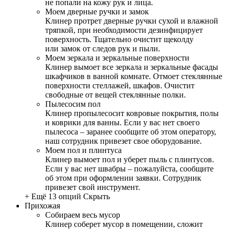
не попали на кожу рук и лица.
Моем дверные ручки и замок
Клинер протрет дверные ручки сухой и влажной
тряпкой, при необходимости дезинфицирует
поверхность. Тщательно очистит щеколду
или замок от следов рук и пыли.
Моем зеркала и зеркальные поверхности
Клинер вымоет все зеркала и зеркальные фасады
шкафчиков в ванной комнате. Отмоет стеклянные
поверхности стеллажей, шкафов. Очистит
свободные от вещей стеклянные полки.
Пылесосим пол
Клинер пропылесосит ковровые покрытия, полы
и коврики для ванны. Если у вас нет своего
пылесоса – заранее сообщите об этом оператору,
наш сотрудник привезет свое оборудование.
Моем пол и плинтуса
Клинер вымоет пол и уберет пыль с плинтусов.
Если у вас нет швабры – пожалуйста, сообщите
об этом при оформлении заявки. Сотрудник
привезет свой инструмент.
+ Ещё 13 опций
Скрыть
Прихожая
Собираем весь мусор
Клинер соберет мусор в помещении, сложит