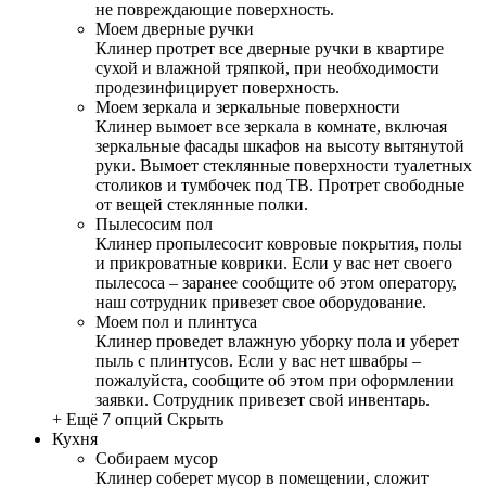
не повреждающие поверхность.
Моем дверные ручки
Клинер протрет все дверные ручки в квартире
сухой и влажной тряпкой, при необходимости
продезинфицирует поверхность.
Моем зеркала и зеркальные поверхности
Клинер вымоет все зеркала в комнате, включая
зеркальные фасады шкафов на высоту вытянутой
руки. Вымоет стеклянные поверхности туалетных
столиков и тумбочек под ТВ. Протрет свободные
от вещей стеклянные полки.
Пылесосим пол
Клинер пропылесосит ковровые покрытия, полы
и прикроватные коврики. Если у вас нет своего
пылесоса – заранее сообщите об этом оператору,
наш сотрудник привезет свое оборудование.
Моем пол и плинтуса
Клинер проведет влажную уборку пола и уберет
пыль с плинтусов. Если у вас нет швабры –
пожалуйста, сообщите об этом при оформлении
заявки. Сотрудник привезет свой инвентарь.
+ Ещё 7 опций
Скрыть
Кухня
Собираем мусор
Клинер соберет мусор в помещении, сложит