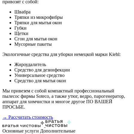
привозят с собой:
Швабра
Тряпки из микрофибры
Тряпки для мытья окон
Губки
Щетки
Сгон для мытья окон
Мусорные пакеты
Экологичные средства для уборки немецкой марки Kiehl:
Жироудалитель
Средство для дезинфекции
Универсальное средство
Средство для мытья окон
Мы привезем с собой компактный профессиональный
пылесос фирмы Soteco, а также утюг, ведро, парогенератор,
аппарат для химчистки и многое другое ПО ВАШЕЙ
ПРОСЬБЕ.
→ Рассчитать стоимость
Основные услуги
Дополнительные