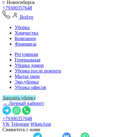
Новосибирск
+79300357648
Войти
Уборка
Химчистка
Компания
Франшиза
Регулярная
Генеральная
Уборка домов
Уборка после ремонта
Мытье окон
Эко-уборка
Уборка офисов
Заказать уборку
→ Личный кабинет
+79300357648
VK
Telegram
WhatsApp
Свяжитесь с нами