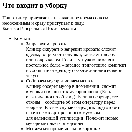
Что входит в уборку
Наш клинер приезжает в назначенное время со всем
необходимым и сразу приступает к делу.
Быстрая
Генеральная
После ремонта
Комнаты
Заправляем кровать
Клинер аккуратно заправит кровать: сложит
одеяла, встряхнет подушки, застелет пледом
или покрывалом. Если вам нужно поменять
постельное белье – заранее приготовьте комплект
и сообщите оператору о заказе дополнительной
услуги.
Собираем мусор и меняем мешки
Клинер соберет мусор в помещении, сложит
в мешки и вынесет в мусоропровод. (Есть
ограничения по объему). Если вы сортируете
отходы – сообщите об этом оператору перед
уборкой. В этом случае сотрудник подготовит
пакеты с отсортированным мусором
для дальнейшей утилизации. Положит новые
мусорные пакеты в корзины.
Меняем мусорные мешки в корзинах