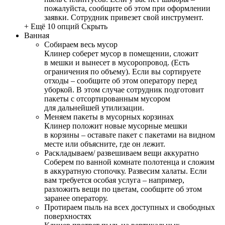
пожалуйста, сообщите об этом при оформлении
заявки. Сотрудник привезет свой инструмент.
+ Ещё 10 опций
Скрыть
Ванная
Собираем весь мусор
Клинер соберет мусор в помещении, сложит
в мешки и вынесет в мусоропровод. (Есть
ограничения по объему). Если вы сортируете
отходы – сообщите об этом оператору перед
уборкой. В этом случае сотрудник подготовит
пакеты с отсортированным мусором
для дальнейшей утилизации.
Меняем пакеты в мусорных корзинах
Клинер положит новые мусорные мешки
в корзины – оставьте пакет с пакетами на видном
месте или объясните, где он лежит.
Раскладываем/ развешиваем вещи аккуратно
Соберем по ванной комнате полотенца и сложим
в аккуратную стопочку. Развесим халаты. Если
вам требуется особая услуга – например,
разложить вещи по цветам, сообщите об этом
заранее оператору.
Протираем пыль на всех доступных и свободных
поверхностях