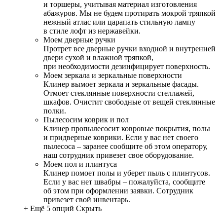
и торшеры, учитывая материал изготовления
абажуров. Мы не будем протирать мокрой тряпкой
нежный атлас или царапать стильную лампу
в стиле лофт из нержавейки.
Моем дверные ручки
Протрет все дверные ручки входной и внутренней
двери сухой и влажной тряпкой,
при необходимости дезинфицирует поверхность.
Моем зеркала и зеркальные поверхности
Клинер вымоет зеркала и зеркальные фасады.
Отмоет стеклянные поверхности стеллажей,
шкафов. Очистит свободные от вещей стеклянные
полки.
Пылесосим коврик и пол
Клинер пропылесосит ковровые покрытия, полы
и придверные коврики. Если у вас нет своего
пылесоса – заранее сообщите об этом оператору,
наш сотрудник привезет свое оборудование.
Моем пол и плинтуса
Клинер помоет полы и уберет пыль с плинтусов.
Если у вас нет швабры – пожалуйста, сообщите
об этом при оформлении заявки. Сотрудник
привезет свой инвентарь.
+ Ещё 5 опций
Скрыть