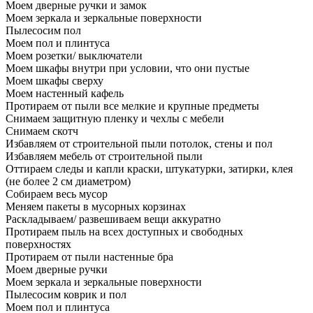
Моем дверные ручки и замок
Моем зеркала и зеркальные поверхности
Пылесосим пол
Моем пол и плинтуса
Моем розетки/ выключатели
Моем шкафы внутри при условии, что они пустые
Моем шкафы сверху
Моем настенный кафель
Протираем от пыли все мелкие и крупные предметы
Снимаем защитную пленку и чехлы с мебели
Снимаем скотч
Избавляем от строительной пыли потолок, стены и пол
Избавляем мебель от строительной пыли
Оттираем следы и капли краски, штукатурки, затирки, клея
(не более 2 см диаметром)
Собираем весь мусор
Меняем пакеты в мусорных корзинах
Раскладываем/ развешиваем вещи аккуратно
Протираем пыль на всех доступных и свободных
поверхностях
Протираем от пыли настенные бра
Моем дверные ручки
Моем зеркала и зеркальные поверхности
Пылесосим коврик и пол
Моем пол и плинтуса