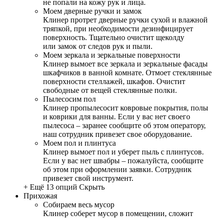
не попали на кожу рук и лица.
Моем дверные ручки и замок
Клинер протрет дверные ручки сухой и влажной
тряпкой, при необходимости дезинфицирует
поверхность. Тщательно очистит щеколду
или замок от следов рук и пыли.
Моем зеркала и зеркальные поверхности
Клинер вымоет все зеркала и зеркальные фасады
шкафчиков в ванной комнате. Отмоет стеклянные
поверхности стеллажей, шкафов. Очистит
свободные от вещей стеклянные полки.
Пылесосим пол
Клинер пропылесосит ковровые покрытия, полы
и коврики для ванны. Если у вас нет своего
пылесоса – заранее сообщите об этом оператору,
наш сотрудник привезет свое оборудование.
Моем пол и плинтуса
Клинер вымоет пол и уберет пыль с плинтусов.
Если у вас нет швабры – пожалуйста, сообщите
об этом при оформлении заявки. Сотрудник
привезет свой инструмент.
+ Ещё 13 опций
Скрыть
Прихожая
Собираем весь мусор
Клинер соберет мусор в помещении, сложит