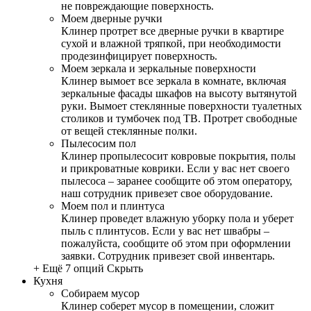
не повреждающие поверхность.
Моем дверные ручки
Клинер протрет все дверные ручки в квартире
сухой и влажной тряпкой, при необходимости
продезинфицирует поверхность.
Моем зеркала и зеркальные поверхности
Клинер вымоет все зеркала в комнате, включая
зеркальные фасады шкафов на высоту вытянутой
руки. Вымоет стеклянные поверхности туалетных
столиков и тумбочек под ТВ. Протрет свободные
от вещей стеклянные полки.
Пылесосим пол
Клинер пропылесосит ковровые покрытия, полы
и прикроватные коврики. Если у вас нет своего
пылесоса – заранее сообщите об этом оператору,
наш сотрудник привезет свое оборудование.
Моем пол и плинтуса
Клинер проведет влажную уборку пола и уберет
пыль с плинтусов. Если у вас нет швабры –
пожалуйста, сообщите об этом при оформлении
заявки. Сотрудник привезет свой инвентарь.
+ Ещё 7 опций
Скрыть
Кухня
Собираем мусор
Клинер соберет мусор в помещении, сложит