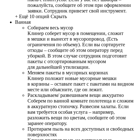
пожалуйста, сообщите об этом при оформлении
заявки. Сотрудник привезет свой инструмент.
+ Ещё 10 опций
Скрыть
Ванная
Собираем весь мусор
Клинер соберет мусор в помещении, сложит
в мешки и вынесет в мусоропровод. (Есть
ограничения по объему). Если вы сортируете
отходы – сообщите об этом оператору перед
уборкой. В этом случае сотрудник подготовит
пакеты с отсортированным мусором
для дальнейшей утилизации.
Меняем пакеты в мусорных корзинах
Клинер положит новые мусорные мешки
в корзины – оставьте пакет с пакетами на видном
месте или объясните, где он лежит.
Раскладываем/ развешиваем вещи аккуратно
Соберем по ванной комнате полотенца и сложим
в аккуратную стопочку. Развесим халаты. Если
вам требуется особая услуга – например,
разложить вещи по цветам, сообщите об этом
заранее оператору.
Протираем пыль на всех доступных и свободных
поверхностях