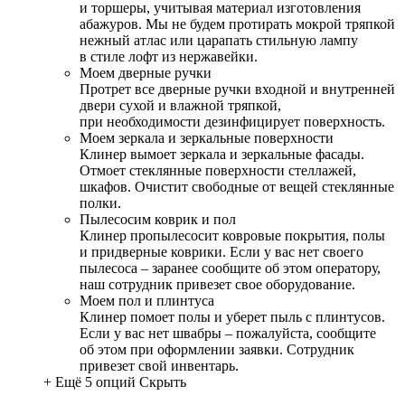
и торшеры, учитывая материал изготовления
абажуров. Мы не будем протирать мокрой тряпкой
нежный атлас или царапать стильную лампу
в стиле лофт из нержавейки.
Моем дверные ручки
Протрет все дверные ручки входной и внутренней
двери сухой и влажной тряпкой,
при необходимости дезинфицирует поверхность.
Моем зеркала и зеркальные поверхности
Клинер вымоет зеркала и зеркальные фасады.
Отмоет стеклянные поверхности стеллажей,
шкафов. Очистит свободные от вещей стеклянные
полки.
Пылесосим коврик и пол
Клинер пропылесосит ковровые покрытия, полы
и придверные коврики. Если у вас нет своего
пылесоса – заранее сообщите об этом оператору,
наш сотрудник привезет свое оборудование.
Моем пол и плинтуса
Клинер помоет полы и уберет пыль с плинтусов.
Если у вас нет швабры – пожалуйста, сообщите
об этом при оформлении заявки. Сотрудник
привезет свой инвентарь.
+ Ещё 5 опций
Скрыть