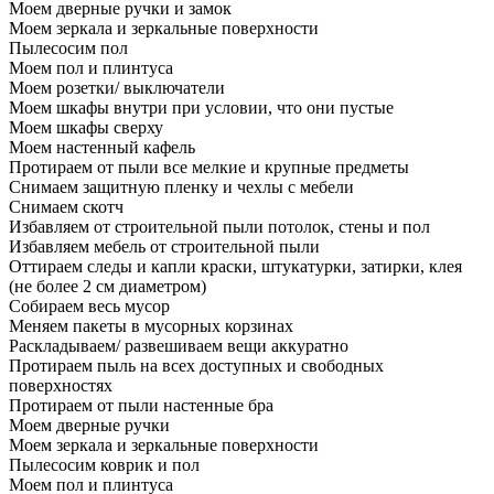
Моем дверные ручки и замок
Моем зеркала и зеркальные поверхности
Пылесосим пол
Моем пол и плинтуса
Моем розетки/ выключатели
Моем шкафы внутри при условии, что они пустые
Моем шкафы сверху
Моем настенный кафель
Протираем от пыли все мелкие и крупные предметы
Снимаем защитную пленку и чехлы с мебели
Снимаем скотч
Избавляем от строительной пыли потолок, стены и пол
Избавляем мебель от строительной пыли
Оттираем следы и капли краски, штукатурки, затирки, клея
(не более 2 см диаметром)
Собираем весь мусор
Меняем пакеты в мусорных корзинах
Раскладываем/ развешиваем вещи аккуратно
Протираем пыль на всех доступных и свободных
поверхностях
Протираем от пыли настенные бра
Моем дверные ручки
Моем зеркала и зеркальные поверхности
Пылесосим коврик и пол
Моем пол и плинтуса