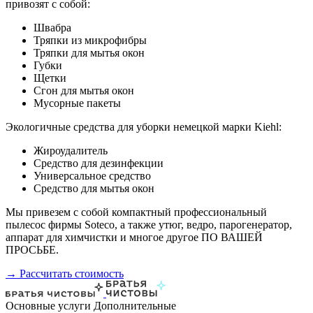
привозят с собой:
Швабра
Тряпки из микрофибры
Тряпки для мытья окон
Губки
Щетки
Сгон для мытья окон
Мусорные пакеты
Экологичные средства для уборки немецкой марки Kiehl:
Жироудалитель
Средство для дезинфекции
Универсальное средство
Средство для мытья окон
Мы привезем с собой компактный профессиональный
пылесос фирмы Soteco, а также утюг, ведро, парогенератор,
аппарат для химчистки и многое другое ПО ВАШЕЙ
ПРОСЬБЕ.
→ Рассчитать стоимость
Основные услуги
Дополнительные