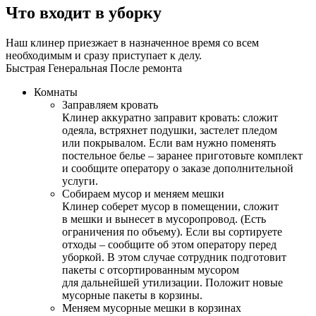
Что входит в уборку
Наш клинер приезжает в назначенное время со всем
необходимым и сразу приступает к делу.
Быстрая
Генеральная
После ремонта
Комнаты
Заправляем кровать
Клинер аккуратно заправит кровать: сложит
одеяла, встряхнет подушки, застелет пледом
или покрывалом. Если вам нужно поменять
постельное белье – заранее приготовьте комплект
и сообщите оператору о заказе дополнительной
услуги.
Собираем мусор и меняем мешки
Клинер соберет мусор в помещении, сложит
в мешки и вынесет в мусоропровод. (Есть
ограничения по объему). Если вы сортируете
отходы – сообщите об этом оператору перед
уборкой. В этом случае сотрудник подготовит
пакеты с отсортированным мусором
для дальнейшей утилизации. Положит новые
мусорные пакеты в корзины.
Меняем мусорные мешки в корзинах