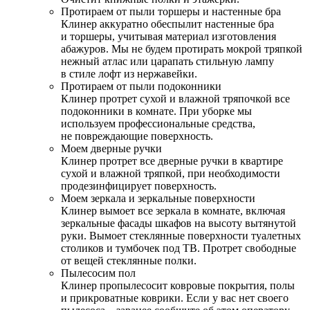
Протираем от пыли торшеры и настенные бра
Клинер аккуратно обеспылит настенные бра
и торшеры, учитывая материал изготовления
абажуров. Мы не будем протирать мокрой тряпкой
нежный атлас или царапать стильную лампу
в стиле лофт из нержавейки.
Протираем от пыли подоконники
Клинер протрет сухой и влажной тряпочкой все
подоконники в комнате. При уборке мы
используем профессиональные средства,
не повреждающие поверхность.
Моем дверные ручки
Клинер протрет все дверные ручки в квартире
сухой и влажной тряпкой, при необходимости
продезинфицирует поверхность.
Моем зеркала и зеркальные поверхности
Клинер вымоет все зеркала в комнате, включая
зеркальные фасады шкафов на высоту вытянутой
руки. Вымоет стеклянные поверхности туалетных
столиков и тумбочек под ТВ. Протрет свободные
от вещей стеклянные полки.
Пылесосим пол
Клинер пропылесосит ковровые покрытия, полы
и прикроватные коврики. Если у вас нет своего