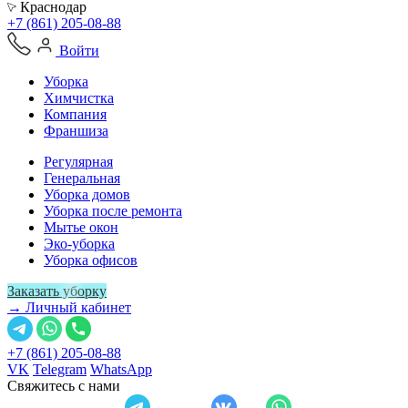
Краснодар
+7 (861) 205-08-88
Войти
Уборка
Химчистка
Компания
Франшиза
Регулярная
Генеральная
Уборка домов
Уборка после ремонта
Мытье окон
Эко-уборка
Уборка офисов
Заказать уборку
→ Личный кабинет
+7 (861) 205-08-88
VK
Telegram
WhatsApp
Свяжитесь с нами