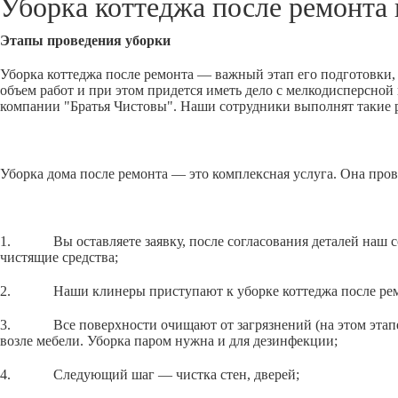
Уборка коттеджа после ремонта
Этапы проведения уборки
Уборка коттеджа после ремонта — важный этап его подготовки, 
объем работ и при этом придется иметь дело с мелкодисперсно
компании "Братья Чистовы". Наши сотрудники выполнят такие р
Уборка дома после ремонта — это комплексная услуга. Она пров
1. Вы оставляете заявку, после согласования деталей наш сот
чистящие средства;
2. Наши клинеры приступают к уборке коттеджа после ремон
3. Все поверхности очищают от загрязнений (на этом этапе уб
возле мебели. Уборка паром нужна и для дезинфекции;
4. Следующий шаг — чистка стен, дверей;