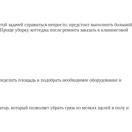
этой задачей справиться непросто: предстоит выполнить большой
 Проще уборку коттеджа после ремонта заказать в клининговой
ределить площадь и подобрать необходимое оборудование и
р, который позволяет убрать грязь из мелких щелей в полу и