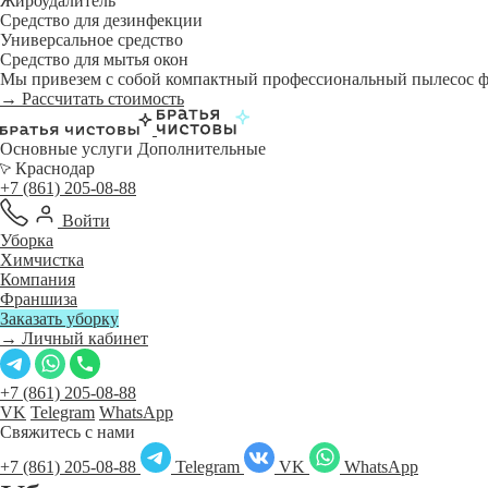
Жироудалитель
Средство для дезинфекции
Универсальное средство
Средство для мытья окон
Мы привезем с собой компактный профессиональный пылесос фи
→ Рассчитать стоимость
Основные услуги
Дополнительные
Краснодар
+7 (861) 205-08-88
Войти
Уборка
Химчистка
Компания
Франшиза
Заказать уборку
→ Личный кабинет
+7 (861) 205-08-88
VK
Telegram
WhatsApp
Свяжитесь с нами
+7 (861) 205-08-88
Telegram
VK
WhatsApp