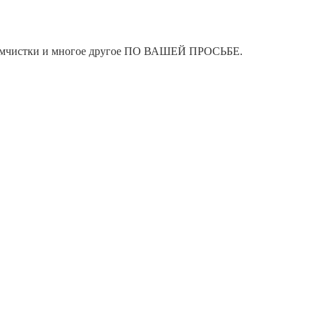
я химчистки и многое другое ПО ВАШЕЙ ПРОСЬБЕ.