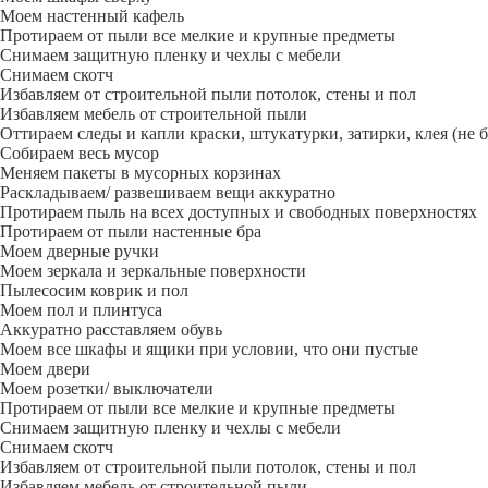
Моем настенный кафель
Протираем от пыли все мелкие и крупные предметы
Снимаем защитную пленку и чехлы с мебели
Снимаем скотч
Избавляем от строительной пыли потолок, стены и пол
Избавляем мебель от строительной пыли
Оттираем следы и капли краски, штукатурки, затирки, клея (не 
Собираем весь мусор
Меняем пакеты в мусорных корзинах
Раскладываем/ развешиваем вещи аккуратно
Протираем пыль на всех доступных и свободных поверхностях
Протираем от пыли настенные бра
Моем дверные ручки
Моем зеркала и зеркальные поверхности
Пылесосим коврик и пол
Моем пол и плинтуса
Аккуратно расставляем обувь
Моем все шкафы и ящики при условии, что они пустые
Моем двери
Моем розетки/ выключатели
Протираем от пыли все мелкие и крупные предметы
Снимаем защитную пленку и чехлы с мебели
Снимаем скотч
Избавляем от строительной пыли потолок, стены и пол
Избавляем мебель от строительной пыли