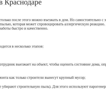
 в
Краснодаре
только после этого можно въезжать в дом. Но самостоятельно с 
й пылью, которая может спровоцировать аллергическую реакцию.
аботы быстро и качественно.
одится в несколько этапов:
рудник выезжает на объект, чтобы оценить состояние дома, оп
та как только строители вынесут крупный мусор;
ирают строительную пыль). Для этого используют парогенерато