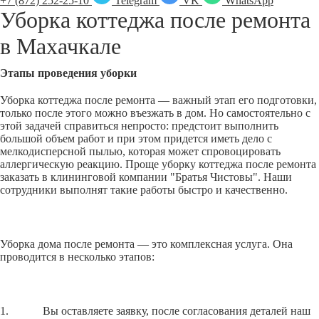
+7 (872) 252-25-10
Telegram
VK
WhatsApp
Уборка коттеджа после ремонта
в
Махачкале
Этапы проведения уборки
Уборка коттеджа после ремонта — важный этап его подготовки,
только после этого можно въезжать в дом. Но самостоятельно с
этой задачей справиться непросто: предстоит выполнить
большой объем работ и при этом придется иметь дело с
мелкодисперсной пылью, которая может спровоцировать
аллергическую реакцию. Проще уборку коттеджа после ремонта
заказать в клининговой компании "Братья Чистовы". Наши
сотрудники выполнят такие работы быстро и качественно.
Уборка дома после ремонта — это комплексная услуга. Она
проводится в несколько этапов:
1. Вы оставляете заявку, после согласования деталей наш