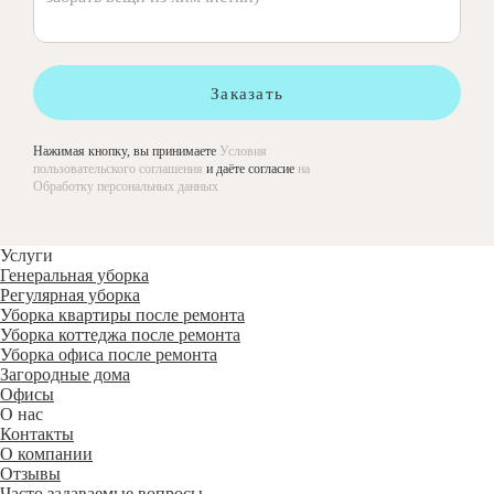
Заказать
Нажимая кнопку, вы принимаете
Условия
пользовательского соглашения
и даёте согласие
на
Обработку персональных данных
Услуги
Генеральная уборка
Регулярная уборка
Уборка квартиры после ремонта
Уборка коттеджа после ремонта
Уборка офиса после ремонта
Загородные дома
Офисы
О нас
Контакты
О компании
Отзывы
Часто задаваемые вопросы