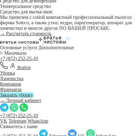
Средство для дезинфекции
Универсальное средство
Средство для мытья окон
Мы привезем с собой компактный профессиональный пылесос
фирмы Soteco, а также утюг, ведро, парогенератор, аппарат для
химчистки и многое другое ПО ВАШЕЙ ПРОСЬБЕ.
→ Рассчитать стоимость
Основные услуги
Дополнительные
Махачкала
+7 (872) 252-25-10
Войти
Уборка
Химчистка
Компания
Франшиза
Заказать уборку
→ Личный кабинет
+7 (872) 252-25-10
VK
Telegram
WhatsApp
Свяжитесь с нами