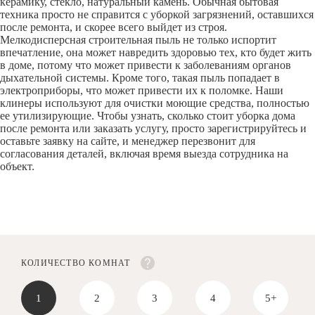
керамику, стекло, натуральный камень. Обычная бытовая
техника просто не справится с уборкой загрязнений, оставшихся
после ремонта, и скорее всего выйдет из строя.
Мелкодисперсная строительная пыль не только испортит
впечатление, она может навредить здоровью тех, кто будет жить
в доме, потому что может привести к заболеваниям органов
дыхательной системы. Кроме того, такая пыль попадает в
электроприборы, что может привести их к поломке. Наши
клинеры используют для очистки моющие средства, полностью
ее утилизирующие. Чтобы узнать, сколько стоит уборка дома
после ремонта или заказать услугу, просто зарегистрируйтесь и
оставьте заявку на сайте, и менеджер перезвонит для
согласования деталей, включая время выезда сотрудника на
объект.
КОЛИЧЕСТВО КОМНАТ
1
2
3
4
5+