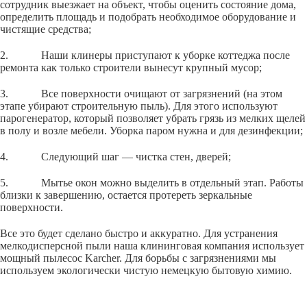
сотрудник выезжает на объект, чтобы оценить состояние дома,
определить площадь и подобрать необходимое оборудование и
чистящие средства;
2. Наши клинеры приступают к уборке коттеджа после
ремонта как только строители вынесут крупный мусор;
3. Все поверхности очищают от загрязнений (на этом
этапе убирают строительную пыль). Для этого используют
парогенератор, который позволяет убрать грязь из мелких щелей
в полу и возле мебели. Уборка паром нужна и для дезинфекции;
4. Следующий шаг — чистка стен, дверей;
5. Мытье окон можно выделить в отдельный этап. Работы
близки к завершению, остается протереть зеркальные
поверхности.
Все это будет сделано быстро и аккуратно. Для устранения
мелкодисперсной пыли наша клининговая компания использует
мощный пылесос Karcher. Для борьбы с загрязнениями мы
используем экологически чистую немецкую бытовую химию.