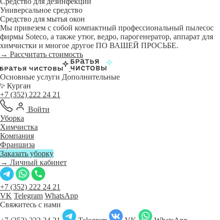
Средство для дезинфекции
Универсальное средство
Средство для мытья окон
Мы привезем с собой компактный профессиональный пылесос
фирмы Soteco, а также утюг, ведро, парогенератор, аппарат для
химчистки и многое другое ПО ВАШЕЙ ПРОСЬБЕ.
→ Рассчитать стоимость
Основные услуги
Дополнительные
Курган
+7 (352) 222 24 21
Войти
Уборка
Химчистка
Компания
Франшиза
Заказать уборку
→ Личный кабинет
+7 (352) 222 24 21
VK
Telegram
WhatsApp
Свяжитесь с нами