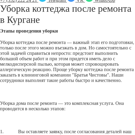
+7 (352) 222 24 21
Telegram
VK
WhatsApp
Уборка коттеджа после ремонта
в
Кургане
Этапы проведения уборки
Уборка коттеджа после ремонта — важный этап его подготовки,
только после этого можно въезжать в дом. Но самостоятельно с
этой задачей справиться непросто: предстоит выполнить
большой объем работ и при этом придется иметь дело с
мелкодисперсной пылью, которая может спровоцировать
аллергическую реакцию. Проще уборку коттеджа после ремонта
заказать в клининговой компании "Братья Чистовы". Наши
сотрудники выполнят такие работы быстро и качественно.
Уборка дома после ремонта — это комплексная услуга. Она
проводится в несколько этапов:
1. Вы оставляете заявку, после согласования деталей наш