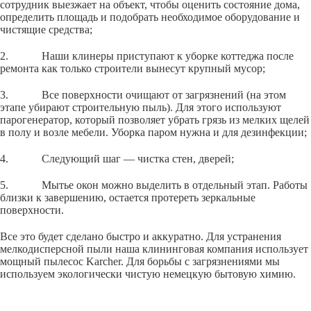
сотрудник выезжает на объект, чтобы оценить состояние дома,
определить площадь и подобрать необходимое оборудование и
чистящие средства;
2. Наши клинеры приступают к уборке коттеджа после
ремонта как только строители вынесут крупный мусор;
3. Все поверхности очищают от загрязнений (на этом
этапе убирают строительную пыль). Для этого используют
парогенератор, который позволяет убрать грязь из мелких щелей
в полу и возле мебели. Уборка паром нужна и для дезинфекции;
4. Следующий шаг — чистка стен, дверей;
5. Мытье окон можно выделить в отдельный этап. Работы
близки к завершению, остается протереть зеркальные
поверхности.
Все это будет сделано быстро и аккуратно. Для устранения
мелкодисперсной пыли наша клининговая компания использует
мощный пылесос Karcher. Для борьбы с загрязнениями мы
используем экологически чистую немецкую бытовую химию.