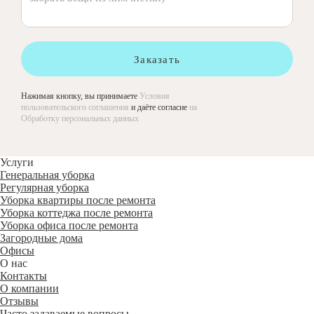
Заказать
Нажимая кнопку, вы принимаете
Условия
пользовательского соглашения
и даёте согласие
на
Обработку персональных данных
Услуги
Генеральная уборка
Регулярная уборка
Уборка квартиры после ремонта
Уборка коттеджа после ремонта
Уборка офиса после ремонта
Загородные дома
Офисы
О нас
Контакты
О компании
Отзывы
Часто задаваемые вопросы