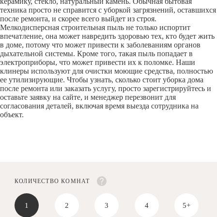
керамику, стекло, натуральный камень. Обычная бытовая
техника просто не справится с уборкой загрязнений, оставшихся
после ремонта, и скорее всего выйдет из строя.
Мелкодисперсная строительная пыль не только испортит
впечатление, она может навредить здоровью тех, кто будет жить
в доме, потому что может привести к заболеваниям органов
дыхательной системы. Кроме того, такая пыль попадает в
электроприборы, что может привести их к поломке. Наши
клинеры используют для очистки моющие средства, полностью
ее утилизирующие. Чтобы узнать, сколько стоит уборка дома
после ремонта или заказать услугу, просто зарегистрируйтесь и
оставьте заявку на сайте, и менеджер перезвонит для
согласования деталей, включая время выезда сотрудника на
объект.
КОЛИЧЕСТВО КОМНАТ
1
2
3
4
5+