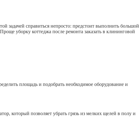
этой задачей справиться непросто: предстоит выполнить большой
 Проще уборку коттеджа после ремонта заказать в клининговой
ределить площадь и подобрать необходимое оборудование и
р, который позволяет убрать грязь из мелких щелей в полу и