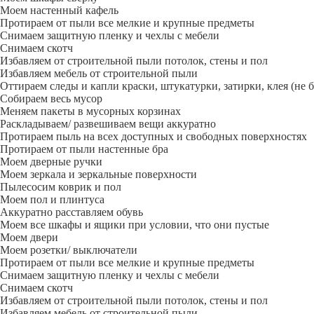
Моем настенный кафель
Протираем от пыли все мелкие и крупные предметы
Снимаем защитную пленку и чехлы с мебели
Снимаем скотч
Избавляем от строительной пыли потолок, стены и пол
Избавляем мебель от строительной пыли
Оттираем следы и капли краски, штукатурки, затирки, клея (не 
Собираем весь мусор
Меняем пакеты в мусорных корзинах
Раскладываем/ развешиваем вещи аккуратно
Протираем пыль на всех доступных и свободных поверхностях
Протираем от пыли настенные бра
Моем дверные ручки
Моем зеркала и зеркальные поверхности
Пылесосим коврик и пол
Моем пол и плинтуса
Аккуратно расставляем обувь
Моем все шкафы и ящики при условии, что они пустые
Моем двери
Моем розетки/ выключатели
Протираем от пыли все мелкие и крупные предметы
Снимаем защитную пленку и чехлы с мебели
Снимаем скотч
Избавляем от строительной пыли потолок, стены и пол
Избавляем мебель от строительной пыли