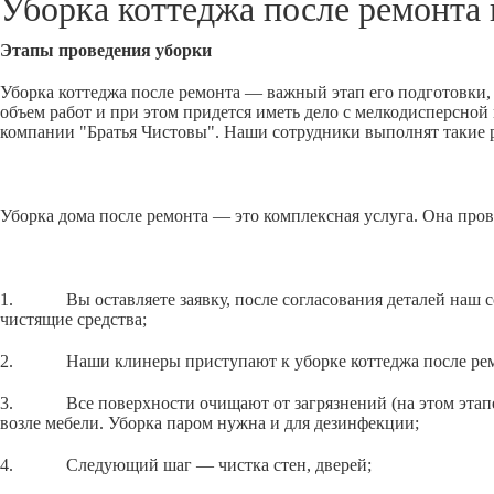
Уборка коттеджа после ремонта
Этапы проведения уборки
Уборка коттеджа после ремонта — важный этап его подготовки, 
объем работ и при этом придется иметь дело с мелкодисперсно
компании "Братья Чистовы". Наши сотрудники выполнят такие р
Уборка дома после ремонта — это комплексная услуга. Она пров
1. Вы оставляете заявку, после согласования деталей наш сот
чистящие средства;
2. Наши клинеры приступают к уборке коттеджа после ремон
3. Все поверхности очищают от загрязнений (на этом этапе уб
возле мебели. Уборка паром нужна и для дезинфекции;
4. Следующий шаг — чистка стен, дверей;