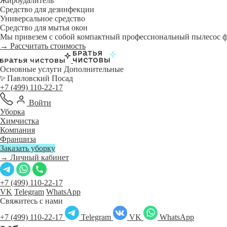
Жироудалитель
Средство для дезинфекции
Универсальное средство
Средство для мытья окон
Мы привезем с собой компактный профессиональный пылесос фи
→ Рассчитать стоимость
Основные услуги
Дополнительные
Павловский Посад
+7 (499) 110-22-17
Войти
Уборка
Химчистка
Компания
Франшиза
Заказать уборку
→ Личный кабинет
+7 (499) 110-22-17
VK
Telegram
WhatsApp
Свяжитесь с нами
+7 (499) 110-22-17
Telegram
VK
WhatsApp