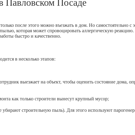
 в
Павловском Посаде
только после этого можно въезжать в дом. Но самостоятельно с 
й пылью, которая может спровоцировать аллергическую реакцию.
аботы быстро и качественно.
одится в несколько этапов:
рудник выезжает на объект, чтобы оценить состояние дома, оп
та как только строители вынесут крупный мусор;
ирают строительную пыль). Для этого используют парогенерато