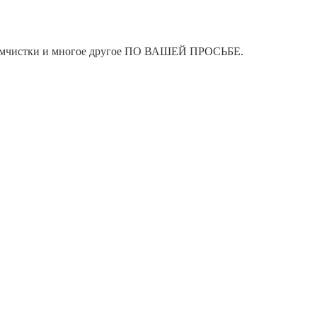
я химчистки и многое другое ПО ВАШЕЙ ПРОСЬБЕ.