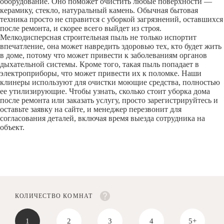
оборудование. Оно поможет очистить любые поверхности —
керамику, стекло, натуральный камень. Обычная бытовая
техника просто не справится с уборкой загрязнений, оставшихся
после ремонта, и скорее всего выйдет из строя.
Мелкодисперсная строительная пыль не только испортит
впечатление, она может навредить здоровью тех, кто будет жить
в доме, потому что может привести к заболеваниям органов
дыхательной системы. Кроме того, такая пыль попадает в
электроприборы, что может привести их к поломке. Наши
клинеры используют для очистки моющие средства, полностью
ее утилизирующие. Чтобы узнать, сколько стоит уборка дома
после ремонта или заказать услугу, просто зарегистрируйтесь и
оставьте заявку на сайте, и менеджер перезвонит для
согласования деталей, включая время выезда сотрудника на
объект.
КОЛИЧЕСТВО КОМНАТ
1
2
3
4
5+