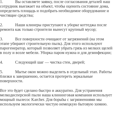
1. Вы оставляете заявку, после согласования деталей наш
сотрудник выезжает на объект, чтобы оценить состояние дома,
определить площадь и подобрать необходимое оборудование и
чистящие средства;
2. Наши клинеры приступают к уборке коттеджа после
ремонта как только строители вынесут крупный мусор;
3. Все поверхности очищают от загрязнений (на этом
этапе убирают строительную пыль). Для этого используют
парогенератор, который позволяет убрать грязь из мелких щелей
в полу и возле мебели. Уборка паром нужна и для дезинфекции;
4. Следующий шаг — чистка стен, дверей;
5. Мытье окон можно выделить в отдельный этап. Работы
близки к завершению, остается протереть зеркальные
поверхности.
Все это будет сделано быстро и аккуратно. Для устранения
мелкодисперсной пыли наша клининговая компания использует
мощный пылесос Karcher. Для борьбы с загрязнениями мы
используем экологически чистую немецкую бытовую химию.