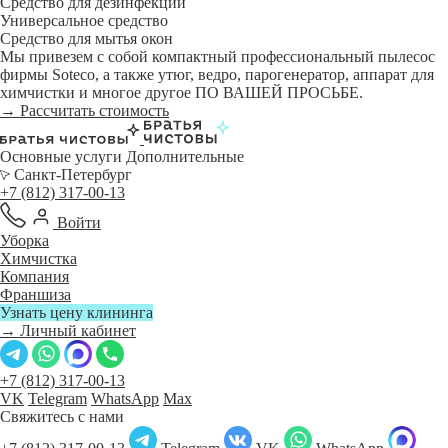
Средство для дезинфекции
Универсальное средство
Средство для мытья окон
Мы привезем с собой компактный профессиональный пылесос
фирмы Soteco, а также утюг, ведро, парогенератор, аппарат для
химчистки и многое другое ПО ВАШЕЙ ПРОСЬБЕ.
→ Рассчитать стоимость
Основные услуги
Дополнительные
Санкт-Петербург
+7 (812) 317-00-13
Войти
Уборка
Химчистка
Компания
Франшиза
Узнать цену клининга
→ Личный кабинет
+7 (812) 317-00-13
VK
Telegram
WhatsApp
Max
Свяжитесь с нами