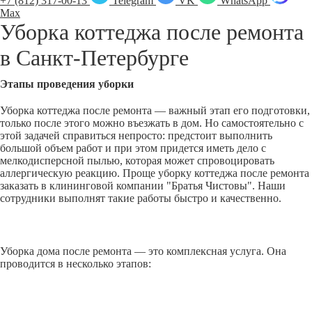
+7 (812) 317-00-13
Telegram
VK
WhatsApp
Max
Уборка коттеджа после ремонта
в
Санкт-Петербурге
Этапы проведения уборки
Уборка коттеджа после ремонта — важный этап его подготовки,
только после этого можно въезжать в дом. Но самостоятельно с
этой задачей справиться непросто: предстоит выполнить
большой объем работ и при этом придется иметь дело с
мелкодисперсной пылью, которая может спровоцировать
аллергическую реакцию. Проще уборку коттеджа после ремонта
заказать в клининговой компании "Братья Чистовы". Наши
сотрудники выполнят такие работы быстро и качественно.
Уборка дома после ремонта — это комплексная услуга. Она
проводится в несколько этапов: