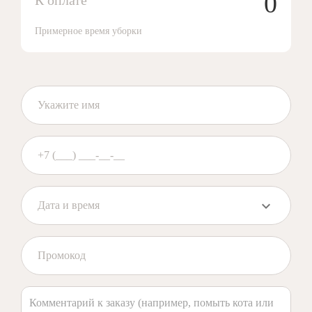
0
К оплате
Примерное время уборки