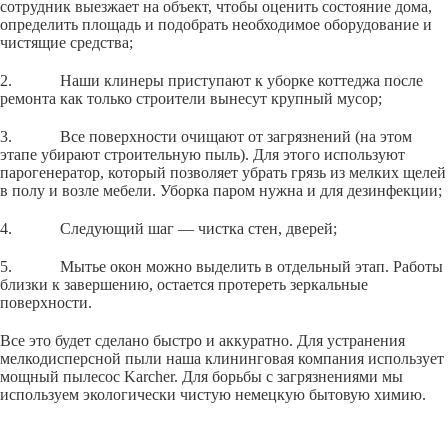
сотрудник выезжает на объект, чтобы оценить состояние дома,
определить площадь и подобрать необходимое оборудование и
чистящие средства;
2. Наши клинеры приступают к уборке коттеджа после
ремонта как только строители вынесут крупный мусор;
3. Все поверхности очищают от загрязнений (на этом
этапе убирают строительную пыль). Для этого используют
парогенератор, который позволяет убрать грязь из мелких щелей
в полу и возле мебели. Уборка паром нужна и для дезинфекции;
4. Следующий шаг — чистка стен, дверей;
5. Мытье окон можно выделить в отдельный этап. Работы
близки к завершению, остается протереть зеркальные
поверхности.
Все это будет сделано быстро и аккуратно. Для устранения
мелкодисперсной пыли наша клининговая компания использует
мощный пылесос Karcher. Для борьбы с загрязнениями мы
используем экологически чистую немецкую бытовую химию.