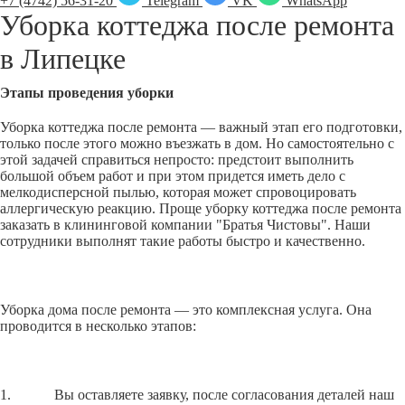
+7 (4742) 56-31-20
Telegram
VK
WhatsApp
Уборка коттеджа после ремонта
в
Липецке
Этапы проведения уборки
Уборка коттеджа после ремонта — важный этап его подготовки,
только после этого можно въезжать в дом. Но самостоятельно с
этой задачей справиться непросто: предстоит выполнить
большой объем работ и при этом придется иметь дело с
мелкодисперсной пылью, которая может спровоцировать
аллергическую реакцию. Проще уборку коттеджа после ремонта
заказать в клининговой компании "Братья Чистовы". Наши
сотрудники выполнят такие работы быстро и качественно.
Уборка дома после ремонта — это комплексная услуга. Она
проводится в несколько этапов:
1. Вы оставляете заявку, после согласования деталей наш