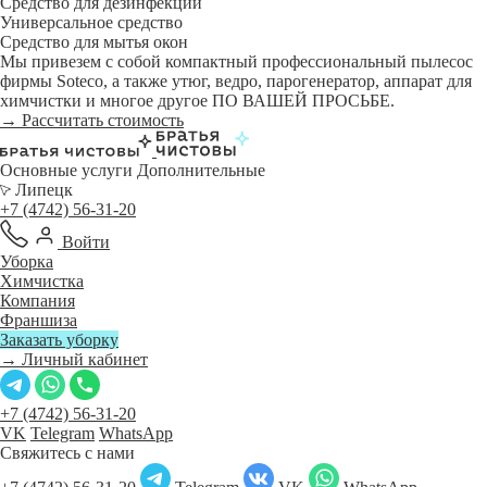
Средство для дезинфекции
Универсальное средство
Средство для мытья окон
Мы привезем с собой компактный профессиональный пылесос
фирмы Soteco, а также утюг, ведро, парогенератор, аппарат для
химчистки и многое другое ПО ВАШЕЙ ПРОСЬБЕ.
→ Рассчитать стоимость
Основные услуги
Дополнительные
Липецк
+7 (4742) 56-31-20
Войти
Уборка
Химчистка
Компания
Франшиза
Заказать уборку
→ Личный кабинет
+7 (4742) 56-31-20
VK
Telegram
WhatsApp
Свяжитесь с нами