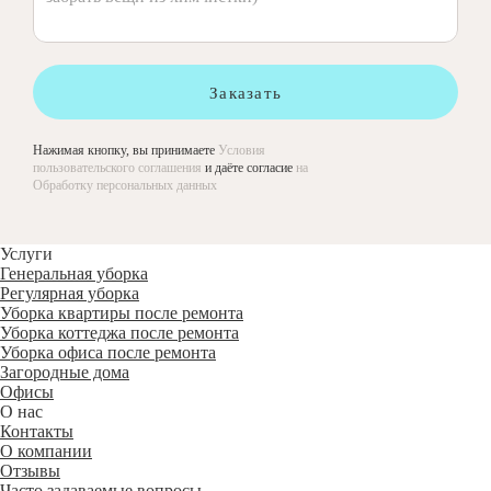
Заказать
Нажимая кнопку, вы принимаете
Условия
пользовательского соглашения
и даёте согласие
на
Обработку персональных данных
Услуги
Генеральная уборка
Регулярная уборка
Уборка квартиры после ремонта
Уборка коттеджа после ремонта
Уборка офиса после ремонта
Загородные дома
Офисы
О нас
Контакты
О компании
Отзывы
Часто задаваемые вопросы