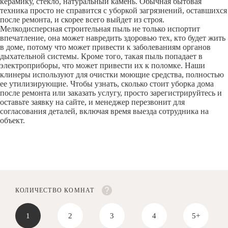
керамику, стекло, натуральный камень. Обычная бытовая
техника просто не справится с уборкой загрязнений, оставшихся
после ремонта, и скорее всего выйдет из строя.
Мелкодисперсная строительная пыль не только испортит
впечатление, она может навредить здоровью тех, кто будет жить
в доме, потому что может привести к заболеваниям органов
дыхательной системы. Кроме того, такая пыль попадает в
электроприборы, что может привести их к поломке. Наши
клинеры используют для очистки моющие средства, полностью
ее утилизирующие. Чтобы узнать, сколько стоит уборка дома
после ремонта или заказать услугу, просто зарегистрируйтесь и
оставьте заявку на сайте, и менеджер перезвонит для
согласования деталей, включая время выезда сотрудника на
объект.
КОЛИЧЕСТВО КОМНАТ
1
2
3
4
5+