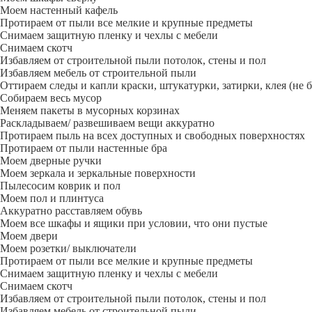
Моем настенный кафель
Протираем от пыли все мелкие и крупные предметы
Снимаем защитную пленку и чехлы с мебели
Снимаем скотч
Избавляем от строительной пыли потолок, стены и пол
Избавляем мебель от строительной пыли
Оттираем следы и капли краски, штукатурки, затирки, клея (не 
Собираем весь мусор
Меняем пакеты в мусорных корзинах
Раскладываем/ развешиваем вещи аккуратно
Протираем пыль на всех доступных и свободных поверхностях
Протираем от пыли настенные бра
Моем дверные ручки
Моем зеркала и зеркальные поверхности
Пылесосим коврик и пол
Моем пол и плинтуса
Аккуратно расставляем обувь
Моем все шкафы и ящики при условии, что они пустые
Моем двери
Моем розетки/ выключатели
Протираем от пыли все мелкие и крупные предметы
Снимаем защитную пленку и чехлы с мебели
Снимаем скотч
Избавляем от строительной пыли потолок, стены и пол
Избавляем мебель от строительной пыли