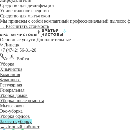
Жироудалитель
Средство для дезинфекции
Универсальное средство
Средство для мытья окон
Мы привезем с собой компактный профессиональный пылесос фи
→ Рассчитать стоимость
Основные услуги
Дополнительные
Липецк
+7 (4742) 56-31-20
Войти
Уборка
Химчистка
Компания
Франшиза
Регулярная
Генеральная
Уборка домов
Уборка после ремонта
Мытье окон
Эко-уборка
Уборка офисов
Заказать уборку
→ Личный кабинет