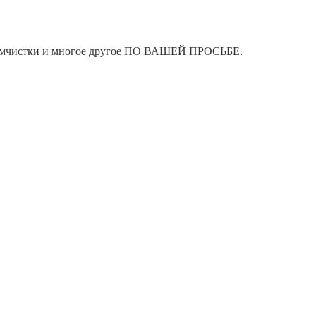
я химчистки и многое другое ПО ВАШЕЙ ПРОСЬБЕ.