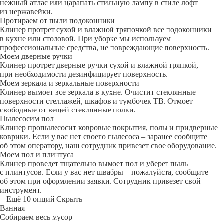
нежный атлас или царапать стильную лампу в стиле лофт
из нержавейки.
Протираем от пыли подоконники
Клинер протрет сухой и влажной тряпочкой все подоконники
в кухне или столовой. При уборке мы используем
профессиональные средства, не повреждающие поверхность.
Моем дверные ручки
Клинер протрет дверные ручки сухой и влажной тряпкой,
при необходимости дезинфицирует поверхность.
Моем зеркала и зеркальные поверхности
Клинер вымоет все зеркала в кухне. Очистит стеклянные
поверхности стеллажей, шкафов и тумбочек ТВ. Отмоет
свободные от вещей стеклянные полки.
Пылесосим пол
Клинер пропылесосит ковровые покрытия, полы и придверные
коврики. Если у вас нет своего пылесоса – заранее сообщите
об этом оператору, наш сотрудник привезет свое оборудование.
Моем пол и плинтуса
Клинер проведет тщательно вымоет пол и уберет пыль
с плинтусов. Если у вас нет швабры – пожалуйста, сообщите
об этом при оформлении заявки. Сотрудник привезет свой
инструмент.
+ Ещё 10 опций
Скрыть
Ванная
Собираем весь мусор