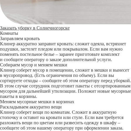
Заказать уборку в Солнечногорске
Комнаты
Заправляем кровать
Клинер аккуратно заправит кровать: сложит одеяла, встряхнет
подушки, застелет пледом или покрывалом. Если вам нужно
поменять постельное белье – заранее приготовьте комплект
и сообщите оператору о заказе дополнительной услуги.
Собираем мусор и меняем мешки
Клинер соберет мусор в помещении, сложит в мешки и вынесет
в мусоропровод. (Есть ограничения по объему). Если вы
сортируете отходы – сообщите об этом оператору перед уборкой.
В этом случае сотрудник подготовит пакеты с отсортированным
мусором для дальнейшей утилизации. Положит новые мусорные
пакеты в корзины.
Меняем мусорные мешки в корзинах
Раскладываем аккуратно вещи
Клинер соберет вещи по комнатам. Сложит в аккуратную
стопочку и оставит на кровати или стуле. Если вам требуется
разложить вещи по цветам или развесить одежду в шкафу –
сообщите об этом нашему оператору при оформлении заказа.