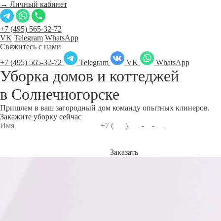
→ Личный кабинет
+7 (495) 565-32-72
VK
Telegram
WhatsApp
Свяжитесь с нами
+7 (495) 565-32-72
Telegram
VK
WhatsApp
Уборка домов и коттеджей
в
Солнечногорске
Пришлем в ваш загородный дом команду опытных клинеров.
Закажите уборку сейчас
Заказать