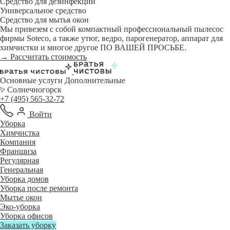
Средство для дезинфекции
Универсальное средство
Средство для мытья окон
Мы привезем с собой компактный профессиональный пылесос
фирмы Soteco, а также утюг, ведро, парогенератор, аппарат для
химчистки и многое другое ПО ВАШЕЙ ПРОСЬБЕ.
→ Рассчитать стоимость
Основные услуги
Дополнительные
Солнечногорск
+7 (495) 565-32-72
Войти
Уборка
Химчистка
Компания
Франшиза
Регулярная
Генеральная
Уборка домов
Уборка после ремонта
Мытье окон
Эко-уборка
Уборка офисов
Заказать уборку