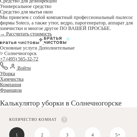
Средство для дезинфекции
Универсальное средство
Средство для мытья окон
Мы привезем с собой компактный профессиональный пылесос
фирмы Soteco, а также утюг, ведро, парогенератор, аппарат для
химчистки и многое другое ПО ВАШЕЙ ПРОСЬБЕ.
→ Рассчитать стоимость
Основные услуги
Дополнительные
Солнечногорск
+7 (495) 565-32-72
Войти
Уборка
Химчистка
Компания
Франшиза
Калькулятор уборки в Солнечногорске
КОЛИЧЕСТВО КОМНАТ
1
2
3
4
5+