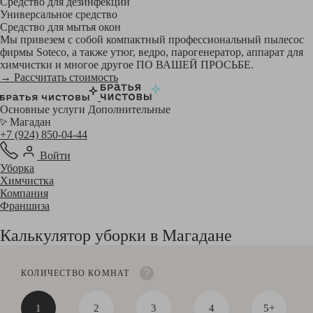
Средство для дезинфекции
Универсальное средство
Средство для мытья окон
Мы привезем с собой компактный профессиональный пылесос
фирмы Soteco, а также утюг, ведро, парогенератор, аппарат для
химчистки и многое другое ПО ВАШЕЙ ПРОСЬБЕ.
→ Рассчитать стоимость
Основные услуги
Дополнительные
Магадан
+7 (924) 850-04-44
Войти
Уборка
Химчистка
Компания
Франшиза
Калькулятор уборки в Магадане
КОЛИЧЕСТВО КОМНАТ
1
2
3
4
5+