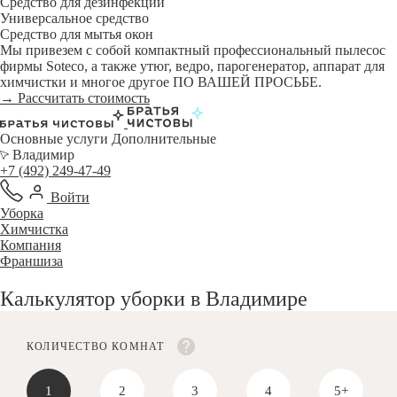
Средство для дезинфекции
Универсальное средство
Средство для мытья окон
Мы привезем с собой компактный профессиональный пылесос
фирмы Soteco, а также утюг, ведро, парогенератор, аппарат для
химчистки и многое другое ПО ВАШЕЙ ПРОСЬБЕ.
→ Рассчитать стоимость
Основные услуги
Дополнительные
Владимир
+7 (492) 249-47-49
Войти
Уборка
Химчистка
Компания
Франшиза
Калькулятор уборки в Владимире
КОЛИЧЕСТВО КОМНАТ
1
2
3
4
5+