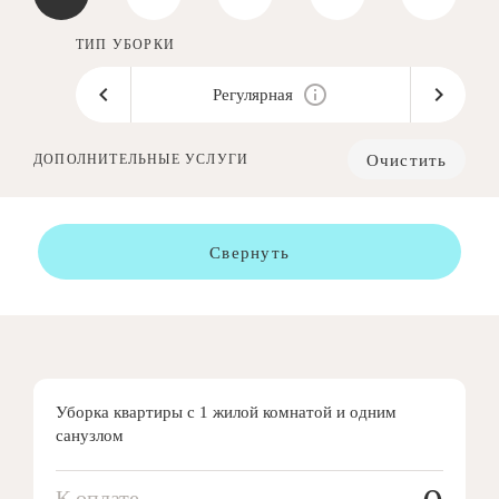
ТИП УБОРКИ
Регулярная
Очистить
ДОПОЛНИТЕЛЬНЫЕ УСЛУГИ
Свернуть
Уборка квартиры с 1 жилой комнатой и одним
санузлом
К оплате