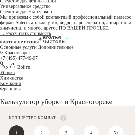
Средство для дезинфекции
Универсальное средство
Средство для мытья окон
Мы привезем с собой компактный профессиональный пылесос
фирмы Soteco, а также утюг, ведро, парогенератор, аппарат для
химчистки и многое другое ПО ВАШЕЙ ПРОСЬБЕ.
→ Рассчитать стоимость
Основные услуги
Дополнительные
Красногорск
+7 (495) 477-49-97
Войти
Уборка
Химчистка
Компания
Франшиза
Калькулятор уборки в Красногорске
КОЛИЧЕСТВО КОМНАТ
1
2
3
4
5+