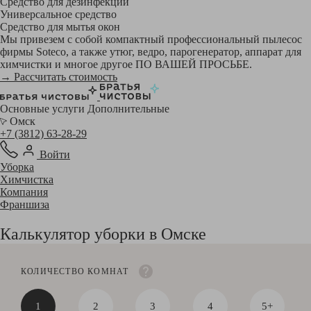
Средство для дезинфекции
Универсальное средство
Средство для мытья окон
Мы привезем с собой компактный профессиональный пылесос
фирмы Soteco, а также утюг, ведро, парогенератор, аппарат для
химчистки и многое другое ПО ВАШЕЙ ПРОСЬБЕ.
→ Рассчитать стоимость
Основные услуги
Дополнительные
Омск
+7 (3812) 63-28-29
Войти
Уборка
Химчистка
Компания
Франшиза
Калькулятор уборки в Омске
КОЛИЧЕСТВО КОМНАТ
1
2
3
4
5+