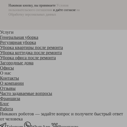
Нажимая кнопку, вы принимаете
Условия
пользовательского соглашения
и даёте согласие
на
Обработку персональных данных
Услуги
Генеральная уборка
Регулярная уборка
Уборка квартиры после ремонта
Уборка коттеджа после ремонта
Уборка офиса после ремонта
Загородные дома
Офисы
О нас
Контакты
О компании
Отзывы
Часто задаваемые вопросы
Франшиза
Блог
Работа
Никаких роботов — задайте вопрос и получите быстрый ответ
от человека
Telegram
WhatsApp
Вконтакте