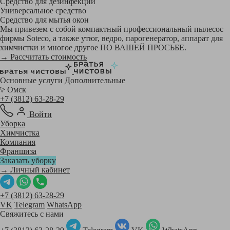
Средство для дезинфекции
Универсальное средство
Средство для мытья окон
Мы привезем с собой компактный профессиональный пылесос
фирмы Soteco, а также утюг, ведро, парогенератор, аппарат для
химчистки и многое другое ПО ВАШЕЙ ПРОСЬБЕ.
→ Рассчитать стоимость
Основные услуги
Дополнительные
Омск
+7 (3812) 63-28-29
Войти
Уборка
Химчистка
Компания
Франшиза
Заказать уборку
→ Личный кабинет
+7 (3812) 63-28-29
VK
Telegram
WhatsApp
Свяжитесь с нами