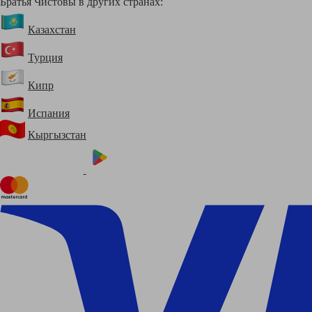
Братья Чистовы в других странах:
Казахстан
Турция
Кипр
Испания
Кыргызстан