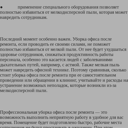
● применение специального оборудования позволяет
полностью избавиться от мелкодисперсной пыли, которая может
навредить сотрудникам.
Последний момент особенно важен. Уборка офиса после
ремонта, если проводить ее своими силами, не поможет
полностью избавиться от мелкой пыли. От нее будет ухудшаться
здоровье сотрудников, снижаться продуктивность работы
персонала, особенно это касается людей с заболеваниями
дыхательных путей, например, с астмой. Также мелкая пыль
может навредить офисной технике. Поэтому сравнивая, сколько
стоит уборка офиса после ремонта при ее самостоятельном
проведении или обращении в клининг, учитывайте и расходы на
устранение возможных неполадок, которые возникли из-за
мелкодисперсной пыли.
Профессиональная уборка офиса после ремонта — это
возможность выполнить неприятную работу в удобное для вас
время. Помещение будет подготовлено быстро, рабочие места
сотрудников не будут простаивать в ожидании. При этом