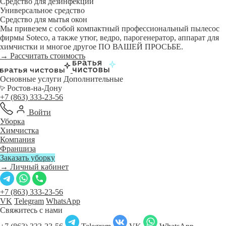
Средство для дезинфекции
Универсальное средство
Средство для мытья окон
Мы привезем с собой компактный профессиональный пылесос
фирмы Soteco, а также утюг, ведро, парогенератор, аппарат для
химчистки и многое другое ПО ВАШЕЙ ПРОСЬБЕ.
→ Рассчитать стоимость
Основные услуги
Дополнительные
Ростов-на-Дону
+7 (863) 333-23-56
Войти
Уборка
Химчистка
Компания
Франшиза
Заказать уборку
→ Личный кабинет
+7 (863) 333-23-56
VK
Telegram
WhatsApp
Свяжитесь с нами