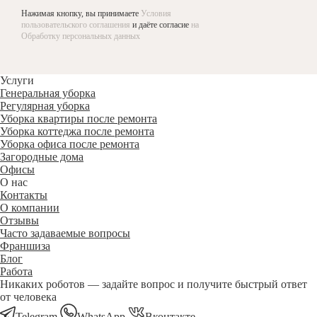
Нажимая кнопку, вы принимаете
Условия
пользовательского соглашения
и даёте согласие
на
Обработку персональных данных
Услуги
Генеральная уборка
Регулярная уборка
Уборка квартиры после ремонта
Уборка коттеджа после ремонта
Уборка офиса после ремонта
Загородные дома
Офисы
О нас
Контакты
О компании
Отзывы
Часто задаваемые вопросы
Франшиза
Блог
Работа
Никаких роботов — задайте вопрос и получите быстрый ответ
от человека
Telegram
WhatsApp
Вконтакте