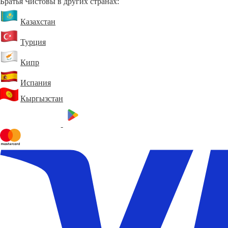
Братья Чистовы в других странах:
Казахстан
Турция
Кипр
Испания
Кыргызстан