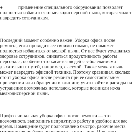
● применение специального оборудования позволяет
полностью избавиться от мелкодисперсной пыли, которая может
навредить сотрудникам.
Последний момент особенно важен. Уборка офиса после
ремонта, если проводить ее своими силами, не поможет
полностью избавиться от мелкой пыли. От нее будет ухудшаться
здоровье сотрудников, снижаться продуктивность работы
персонала, особенно это касается людей с заболеваниями
дыхательных путей, например, с астмой. Также мелкая пыль
может навредить офисной технике. Поэтому сравнивая, сколько
стоит уборка офиса после ремонта при ее самостоятельном
проведении или обращении в клининг, учитывайте и расходы на
устранение возможных неполадок, которые возникли из-за
мелкодисперсной пыли.
Профессиональная уборка офиса после ремонта — это
возможность выполнить неприятную работу в удобное для вас
время. Помещение будет подготовлено быстро, рабочие места
сотрудников не будут простаивать в ожидании. При этом