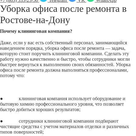
+7 (863) 333-23-56
Telegram
VK
WhatsApp
Уборка офиса после ремонта в
Ростове-на-Дону
Почему клининговая компания?
Даже, если у вас есть собственный персонал, занимающийся
наведением порядка, уборка офиса после ремонта — задача,
которую стоит поручить клининговой компании. Сделать эту
работу нужно качественно и быстро, чтобы сотрудники могли
быстрее вернуться к выполнению своих обязанностей. Уборка
офиса после ремонта должна выполняться профессионалами,
потому что:
● клининговая компания использует оборудование и
бытовую химию профессионального уровня, что позволяет
быстро добиться хороших результатов;
● сотрудники клининговой компании подбирают
чистящие средства с учетом материалов отделки и различных
типов поверхностей;