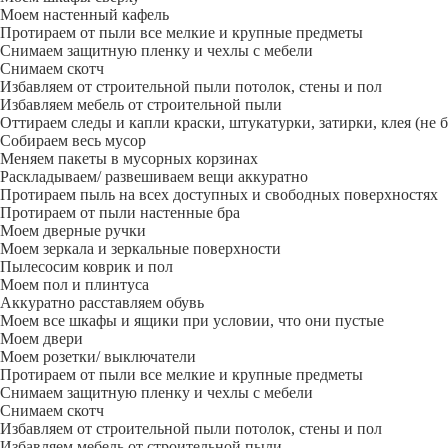
Моем настенный кафель
Протираем от пыли все мелкие и крупные предметы
Снимаем защитную пленку и чехлы с мебели
Снимаем скотч
Избавляем от строительной пыли потолок, стены и пол
Избавляем мебель от строительной пыли
Оттираем следы и капли краски, штукатурки, затирки, клея (не 
Собираем весь мусор
Меняем пакеты в мусорных корзинах
Раскладываем/ развешиваем вещи аккуратно
Протираем пыль на всех доступных и свободных поверхностях
Протираем от пыли настенные бра
Моем дверные ручки
Моем зеркала и зеркальные поверхности
Пылесосим коврик и пол
Моем пол и плинтуса
Аккуратно расставляем обувь
Моем все шкафы и ящики при условии, что они пустые
Моем двери
Моем розетки/ выключатели
Протираем от пыли все мелкие и крупные предметы
Снимаем защитную пленку и чехлы с мебели
Снимаем скотч
Избавляем от строительной пыли потолок, стены и пол
Избавляем мебель от строительной пыли