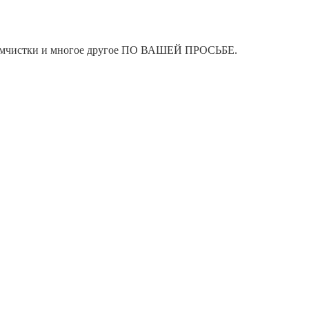
я химчистки и многое другое ПО ВАШЕЙ ПРОСЬБЕ.