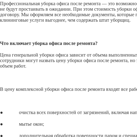
Профессиональная уборка офиса после ремонта — это возможнос
не будут простаивать в ожидании. При этом стоимость уборки 
договору. Мы оформляем все необходимые документы, которые п
клининговые услуги выгоднее, чем содержать штат уборщиц.
Что включает уборка офиса после ремонта?
Цена генеральной уборки офиса зависит от объема выполненных 
сотрудники могут назвать цену уборки офиса после ремонта, но 
объем работ.
В цену комплексной уборки офиса после ремонта входят все раб
● очистка всех поверхностей от загрязнений, включая напол
● мытье окон;
● дополнительная обработка поверхности паром и специальн