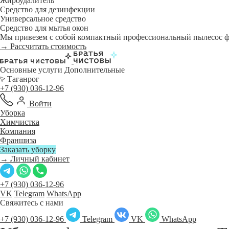
Жироудалитель
Средство для дезинфекции
Универсальное средство
Средство для мытья окон
Мы привезем с собой компактный профессиональный пылесос фи
→ Рассчитать стоимость
Основные услуги
Дополнительные
Таганрог
+7 (930) 036-12-96
Войти
Уборка
Химчистка
Компания
Франшиза
Заказать уборку
→ Личный кабинет
+7 (930) 036-12-96
VK
Telegram
WhatsApp
Свяжитесь с нами
+7 (930) 036-12-96
Telegram
VK
WhatsApp