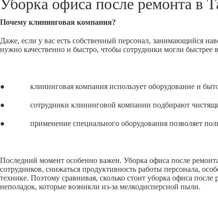
Уборка офиса после ремонта в
Т
Почему клининговая компания?
Даже, если у вас есть собственный персонал, занимающийся нав
нужно качественно и быстро, чтобы сотрудники могли быстрее 
● клининговая компания использует оборудование и бытовую
● сотрудники клининговой компании подбирают чистящие сре
● применение специального оборудования позволяет полност
Последний момент особенно важен. Уборка офиса после ремонта,
сотрудников, снижаться продуктивность работы персонала, особ
технике. Поэтому сравнивая, сколько стоит уборка офиса после
неполадок, которые возникли из-за мелкодисперсной пыли.