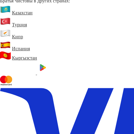
Братья Чистовы в других странах:
Казахстан
Турция
Кипр
Испания
Кыргызстан