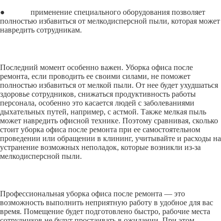
● применение специального оборудования позволяет
полностью избавиться от мелкодисперсной пыли, которая может
навредить сотрудникам.
Последний момент особенно важен. Уборка офиса после
ремонта, если проводить ее своими силами, не поможет
полностью избавиться от мелкой пыли. От нее будет ухудшаться
здоровье сотрудников, снижаться продуктивность работы
персонала, особенно это касается людей с заболеваниями
дыхательных путей, например, с астмой. Также мелкая пыль
может навредить офисной технике. Поэтому сравнивая, сколько
стоит уборка офиса после ремонта при ее самостоятельном
проведении или обращении в клининг, учитывайте и расходы на
устранение возможных неполадок, которые возникли из-за
мелкодисперсной пыли.
Профессиональная уборка офиса после ремонта — это
возможность выполнить неприятную работу в удобное для вас
время. Помещение будет подготовлено быстро, рабочие места
сотрудников не будут простаивать в ожидании. При этом