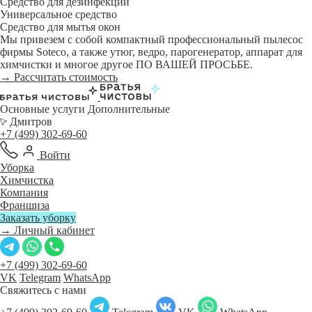
Средство для дезинфекции
Универсальное средство
Средство для мытья окон
Мы привезем с собой компактный профессиональный пылесос
фирмы Soteco, а также утюг, ведро, парогенератор, аппарат для
химчистки и многое другое ПО ВАШЕЙ ПРОСЬБЕ.
→ Рассчитать стоимость
Основные услуги
Дополнительные
Дмитров
+7 (499) 302-69-60
Войти
Уборка
Химчистка
Компания
Франшиза
Заказать уборку
→ Личный кабинет
+7 (499) 302-69-60
VK
Telegram
WhatsApp
Свяжитесь с нами