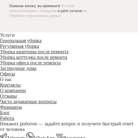
Нажимая кнопку, вы принимаете
Условия
пользовательского соглашения
и даёте согласие
на
Обработку персональных данных
Услуги
Генеральная уборка
Регулярная уборка
Уборка квартиры после ремонта
Уборка коттеджа после ремонта
Уборка офиса после ремонта
Загородные дома
Офисы
О нас
Контакты
О компании
Отзывы
Часто задаваемые вопросы
Франшиза
Блог
Работа
Никаких роботов — задайте вопрос и получите быстрый ответ
от человека
Telegram
WhatsApp
Вконтакте