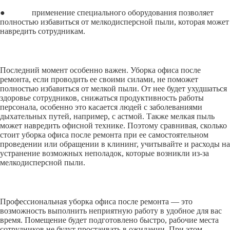
● применение специального оборудования позволяет
полностью избавиться от мелкодисперсной пыли, которая может
навредить сотрудникам.
Последний момент особенно важен. Уборка офиса после
ремонта, если проводить ее своими силами, не поможет
полностью избавиться от мелкой пыли. От нее будет ухудшаться
здоровье сотрудников, снижаться продуктивность работы
персонала, особенно это касается людей с заболеваниями
дыхательных путей, например, с астмой. Также мелкая пыль
может навредить офисной технике. Поэтому сравнивая, сколько
стоит уборка офиса после ремонта при ее самостоятельном
проведении или обращении в клининг, учитывайте и расходы на
устранение возможных неполадок, которые возникли из-за
мелкодисперсной пыли.
Профессиональная уборка офиса после ремонта — это
возможность выполнить неприятную работу в удобное для вас
время. Помещение будет подготовлено быстро, рабочие места
сотрудников не будут простаивать в ожидании. При этом