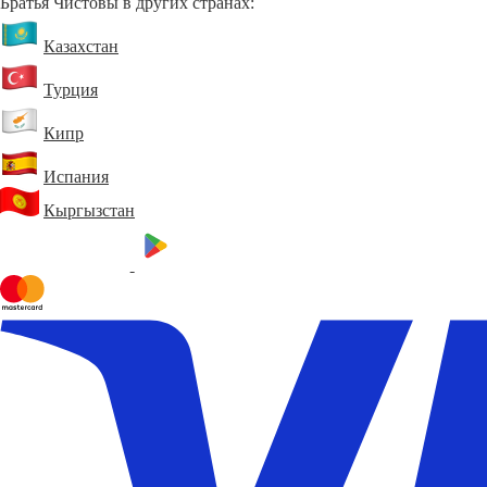
Братья Чистовы в других странах:
Казахстан
Турция
Кипр
Испания
Кыргызстан