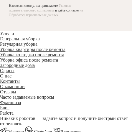
Нажимая кнопку, вы принимаете
Условия
пользовательского соглашения
и даёте согласие
на
Обработку персональных данных
Услуги
Генеральная уборка
Регулярная уборка
Уборка квартиры после ремонта
Уборка коттеджа после ремонта
Уборка офиса после ремонта
Загородные дома
Офисы
О нас
Контакты
О компании
Отзывы
Часто задаваемые вопросы
Франшиза
Блог
Работа
Никаких роботов — задайте вопрос и получите быстрый ответ
от человека
Telegram
WhatsApp
Вконтакте