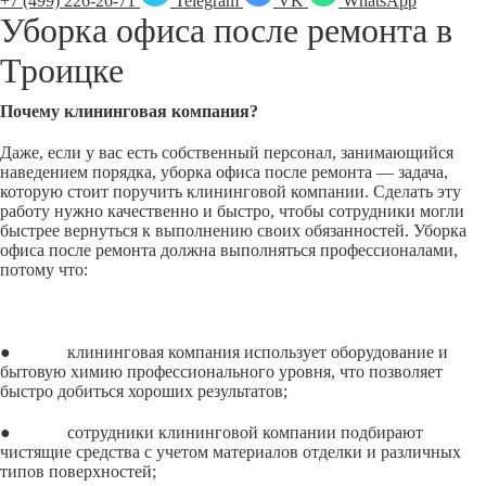
+7 (499) 226-26-71
Telegram
VK
WhatsApp
Уборка офиса после ремонта в
Троицке
Почему клининговая компания?
Даже, если у вас есть собственный персонал, занимающийся
наведением порядка, уборка офиса после ремонта — задача,
которую стоит поручить клининговой компании. Сделать эту
работу нужно качественно и быстро, чтобы сотрудники могли
быстрее вернуться к выполнению своих обязанностей. Уборка
офиса после ремонта должна выполняться профессионалами,
потому что:
● клининговая компания использует оборудование и
бытовую химию профессионального уровня, что позволяет
быстро добиться хороших результатов;
● сотрудники клининговой компании подбирают
чистящие средства с учетом материалов отделки и различных
типов поверхностей;