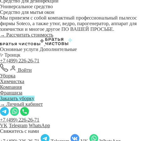
Средство для дезинфекции
Универсальное средство
Средство для мытья окон
Мы привезем с собой компактный профессиональный пылесос
фирмы Soteco, а также утюг, ведро, парогенератор, аппарат для
химчистки и многое другое ПО ВАШЕЙ ПРОСЬБЕ.
→ Рассчитать стоимость
Основные услуги
Дополнительные
Троицк
+7 (499) 226-26-71
Войти
Уборка
Химчистка
Компания
Франшиза
Заказать уборку
→ Личный кабинет
+7 (499) 226-26-71
VK
Telegram
WhatsApp
Свяжитесь с нами