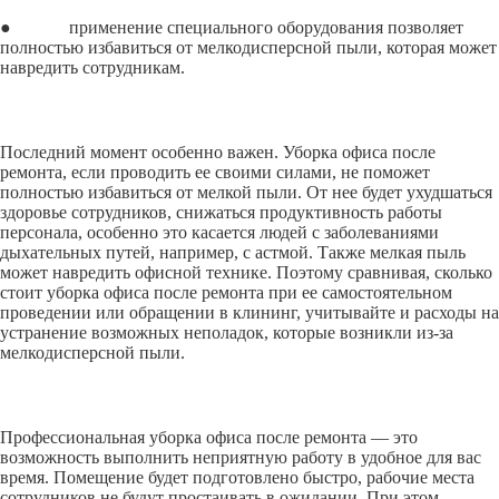
● применение специального оборудования позволяет
полностью избавиться от мелкодисперсной пыли, которая может
навредить сотрудникам.
Последний момент особенно важен. Уборка офиса после
ремонта, если проводить ее своими силами, не поможет
полностью избавиться от мелкой пыли. От нее будет ухудшаться
здоровье сотрудников, снижаться продуктивность работы
персонала, особенно это касается людей с заболеваниями
дыхательных путей, например, с астмой. Также мелкая пыль
может навредить офисной технике. Поэтому сравнивая, сколько
стоит уборка офиса после ремонта при ее самостоятельном
проведении или обращении в клининг, учитывайте и расходы на
устранение возможных неполадок, которые возникли из-за
мелкодисперсной пыли.
Профессиональная уборка офиса после ремонта — это
возможность выполнить неприятную работу в удобное для вас
время. Помещение будет подготовлено быстро, рабочие места
сотрудников не будут простаивать в ожидании. При этом