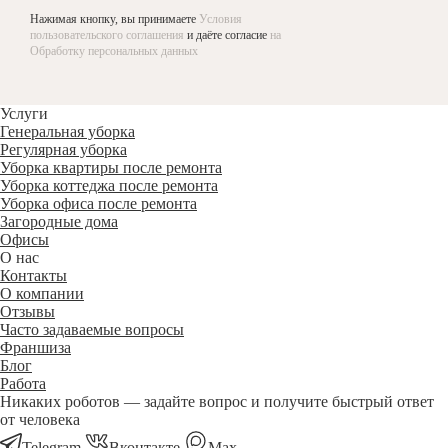
Нажимая кнопку, вы принимаете
Условия
пользовательского соглашения
и даёте согласие
на
Обработку персональных данных
Услуги
Генеральная уборка
Регулярная уборка
Уборка квартиры после ремонта
Уборка коттеджа после ремонта
Уборка офиса после ремонта
Загородные дома
Офисы
О нас
Контакты
О компании
Отзывы
Часто задаваемые вопросы
Франшиза
Блог
Работа
Никаких роботов — задайте вопрос и получите быстрый ответ
от человека
Telegram
Вконтакте
Мах