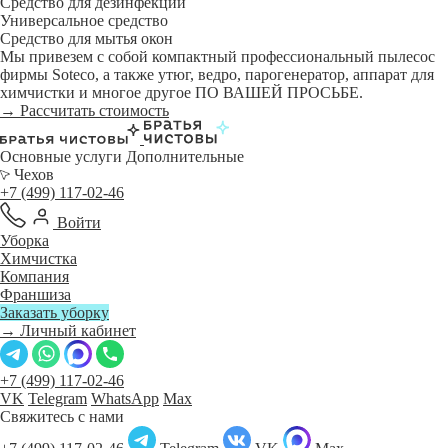
Средство для дезинфекции
Универсальное средство
Средство для мытья окон
Мы привезем с собой компактный профессиональный пылесос
фирмы Soteco, а также утюг, ведро, парогенератор, аппарат для
химчистки и многое другое ПО ВАШЕЙ ПРОСЬБЕ.
→ Рассчитать стоимость
Основные услуги
Дополнительные
Чехов
+7 (499) 117-02-46
Войти
Уборка
Химчистка
Компания
Франшиза
Заказать уборку
→ Личный кабинет
+7 (499) 117-02-46
VK
Telegram
WhatsApp
Max
Свяжитесь с нами