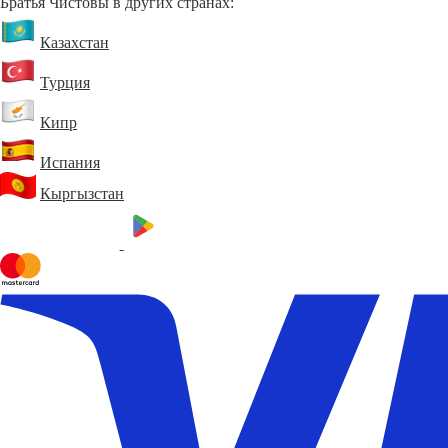
Братья Чистовы в других странах:
Казахстан
Турция
Кипр
Испания
Кыргызстан