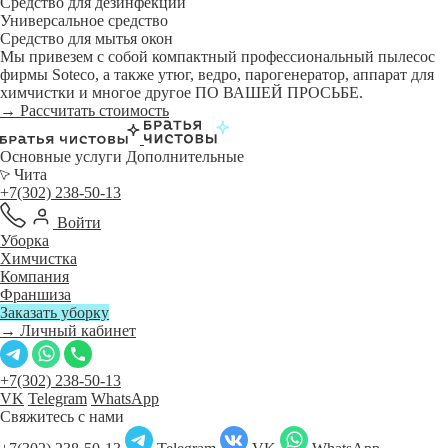
Средство для дезинфекции
Универсальное средство
Средство для мытья окон
Мы привезем с собой компактный профессиональный пылесос
фирмы Soteco, а также утюг, ведро, парогенератор, аппарат для
химчистки и многое другое ПО ВАШЕЙ ПРОСЬБЕ.
→ Рассчитать стоимость
Основные услуги
Дополнительные
Чита
+7(302) 238-50-13
Войти
Уборка
Химчистка
Компания
Франшиза
Заказать уборку
→ Личный кабинет
+7(302) 238-50-13
VK
Telegram
WhatsApp
Свяжитесь с нами