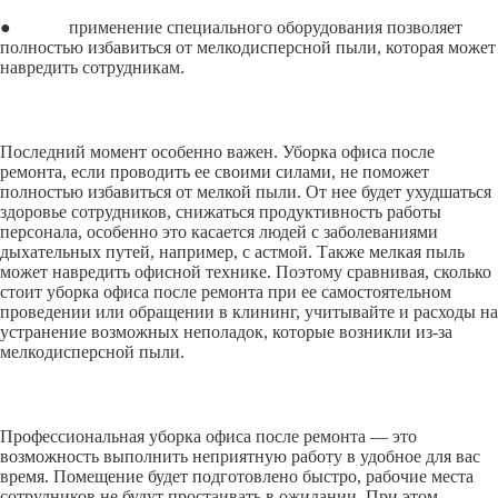
● применение специального оборудования позволяет
полностью избавиться от мелкодисперсной пыли, которая может
навредить сотрудникам.
Последний момент особенно важен. Уборка офиса после
ремонта, если проводить ее своими силами, не поможет
полностью избавиться от мелкой пыли. От нее будет ухудшаться
здоровье сотрудников, снижаться продуктивность работы
персонала, особенно это касается людей с заболеваниями
дыхательных путей, например, с астмой. Также мелкая пыль
может навредить офисной технике. Поэтому сравнивая, сколько
стоит уборка офиса после ремонта при ее самостоятельном
проведении или обращении в клининг, учитывайте и расходы на
устранение возможных неполадок, которые возникли из-за
мелкодисперсной пыли.
Профессиональная уборка офиса после ремонта — это
возможность выполнить неприятную работу в удобное для вас
время. Помещение будет подготовлено быстро, рабочие места
сотрудников не будут простаивать в ожидании. При этом