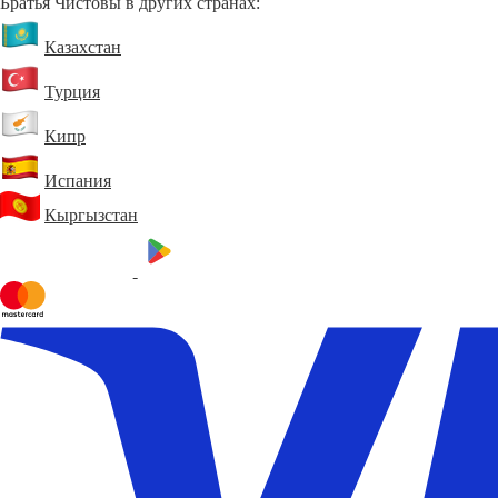
Братья Чистовы в других странах:
Казахстан
Турция
Кипр
Испания
Кыргызстан