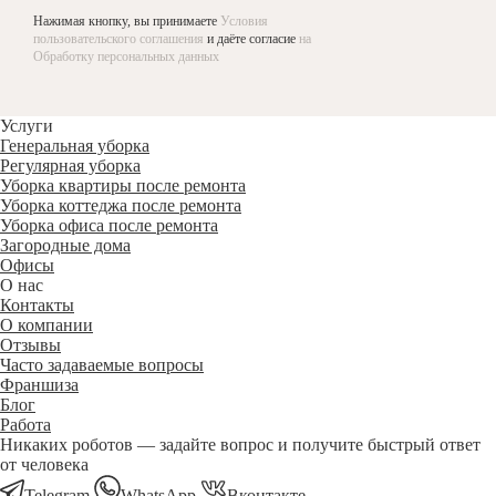
Нажимая кнопку, вы принимаете
Условия
пользовательского соглашения
и даёте согласие
на
Обработку персональных данных
Услуги
Генеральная уборка
Регулярная уборка
Уборка квартиры после ремонта
Уборка коттеджа после ремонта
Уборка офиса после ремонта
Загородные дома
Офисы
О нас
Контакты
О компании
Отзывы
Часто задаваемые вопросы
Франшиза
Блог
Работа
Никаких роботов — задайте вопрос и получите быстрый ответ
от человека
Telegram
WhatsApp
Вконтакте