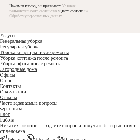
Нажимая кнопку, вы принимаете
Условия
пользовательского соглашения
и даёте согласие
на
Обработку персональных данных
Услуги
Генеральная уборка
Регулярная уборка
Уборка квартиры после ремонта
Уборка коттеджа после ремонта
Уборка офиса после ремонта
Загородные дома
Офисы
О нас
Контакты
О компании
Отзывы
Часто задаваемые вопросы
Франшиза
Блог
Работа
Никаких роботов — задайте вопрос и получите быстрый ответ
от человека
Telegram
WhatsApp
Вконтакте