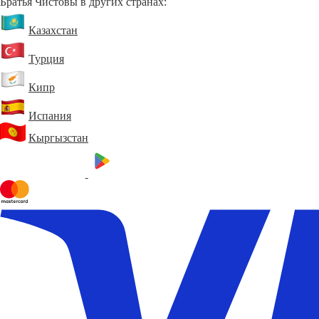
Братья Чистовы в других странах:
Казахстан
Турция
Кипр
Испания
Кыргызстан