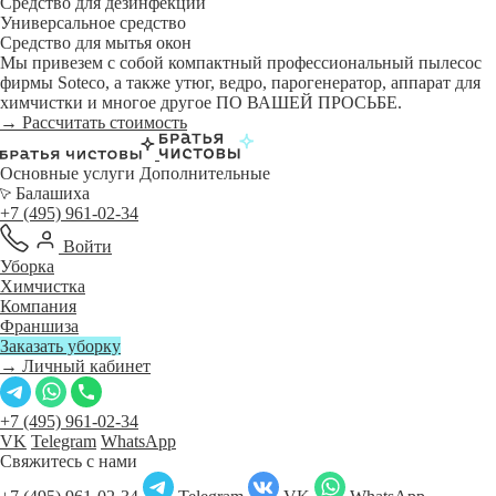
Средство для дезинфекции
Универсальное средство
Средство для мытья окон
Мы привезем с собой компактный профессиональный пылесос
фирмы Soteco, а также утюг, ведро, парогенератор, аппарат для
химчистки и многое другое ПО ВАШЕЙ ПРОСЬБЕ.
→ Рассчитать стоимость
Основные услуги
Дополнительные
Балашиха
+7 (495) 961-02-34
Войти
Уборка
Химчистка
Компания
Франшиза
Заказать уборку
→ Личный кабинет
+7 (495) 961-02-34
VK
Telegram
WhatsApp
Свяжитесь с нами