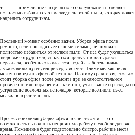
● применение специального оборудования позволяет
полностью избавиться от мелкодисперсной пыли, которая может
навредить сотрудникам.
Последний момент особенно важен. Уборка офиса после
ремонта, если проводить ее своими силами, не поможет
полностью избавиться от мелкой пыли. От нее будет ухудшаться
здоровье сотрудников, снижаться продуктивность работы
персонала, особенно это касается людей с заболеваниями
дыхательных путей, например, с астмой. Также мелкая пыль
может навредить офисной технике. Поэтому сравнивая, сколько
стоит уборка офиса после ремонта при ее самостоятельном
проведении или обращении в клининг, учитывайте и расходы на
устранение возможных неполадок, которые возникли из-за
мелкодисперсной пыли.
Профессиональная уборка офиса после ремонта — это
возможность выполнить неприятную работу в удобное для вас
время. Помещение будет подготовлено быстро, рабочие места
сотрудников не будут простаивать в ожидании. При этом