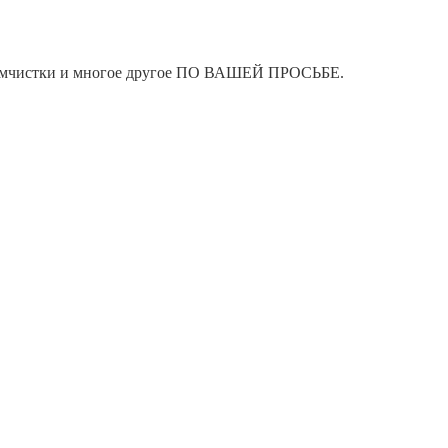
я химчистки и многое другое ПО ВАШЕЙ ПРОСЬБЕ.