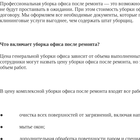
Профессиональная уборка офиса после ремонта — это возможнос
не будут простаивать в ожидании. При этом стоимость уборки 
договору. Мы оформляем все необходимые документы, которые п
клининговые услуги выгоднее, чем содержать штат уборщиц.
Что включает уборка офиса после ремонта?
Цена генеральной уборки офиса зависит от объема выполненных 
сотрудники могут назвать цену уборки офиса после ремонта, но 
объем работ.
В цену комплексной уборки офиса после ремонта входят все раб
● очистка всех поверхностей от загрязнений, включая напол
● мытье окон;
● дополнительная обработка поверхности паром и специальн