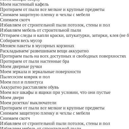
Моем настенный кафель
Протираем от пыли все мелкие и крупные предметы
Снимаем защитную пленку и чехлы с мебели
Снимаем скотч
Избавляем от строительной пыли потолок, стены и пол
Избавляем мебель от строительной пыли
Оттираем следы и капли краски, штукатурки, затирки, клея (не 
Собираем весь мусор
Меняем пакеты в мусорных корзинах
Раскладываем/ развешиваем вещи аккуратно
Протираем пыль на всех доступных и свободных поверхностях
Протираем от пыли настенные бра
Моем дверные ручки
Моем зеркала и зеркальные поверхности
Пылесосим коврик и пол
Моем пол и плинтуса
Аккуратно расставляем обувь
Моем все шкафы и ящики при условии, что они пустые
Моем двери
Моем розетки/ выключатели
Протираем от пыли все мелкие и крупные предметы
Снимаем защитную пленку и чехлы с мебели
Снимаем скотч
Избавляем от строительной пыли потолок, стены и пол
Избавляем мебель от строительной пыли