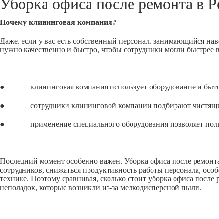
Уборка офиса после ремонта в
Р
Почему клининговая компания?
Даже, если у вас есть собственный персонал, занимающийся нав
нужно качественно и быстро, чтобы сотрудники могли быстрее 
● клининговая компания использует оборудование и бытовую
● сотрудники клининговой компании подбирают чистящие сре
● применение специального оборудования позволяет полност
Последний момент особенно важен. Уборка офиса после ремонта,
сотрудников, снижаться продуктивность работы персонала, особ
технике. Поэтому сравнивая, сколько стоит уборка офиса после
неполадок, которые возникли из-за мелкодисперсной пыли.