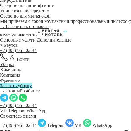
Жироудалитель
Средство для дезинфекции
Универсальное средство
Средство для мытья окон
Мы привезем с собой компактный профессиональный пылесос фи
→ Рассчитать стоимость
Основные услуги
Дополнительные
Реутов
+7 (495) 961-02-34
Войти
Уборка
Химчистка
Компания
Франшиза
Заказать уборку
→ Личный кабинет
+7 (495) 961-02-34
VK
Telegram
WhatsApp
Свяжитесь с нами
+7 (495) 961-02-34
Telegram
VK
WhatsApp