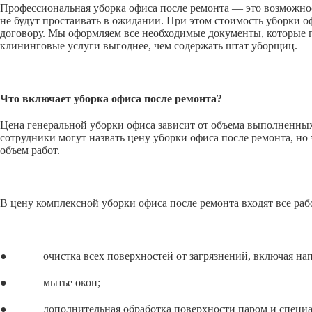
Профессиональная уборка офиса после ремонта — это возможнос
не будут простаивать в ожидании. При этом стоимость уборки 
договору. Мы оформляем все необходимые документы, которые п
клининговые услуги выгоднее, чем содержать штат уборщиц.
Что включает уборка офиса после ремонта?
Цена генеральной уборки офиса зависит от объема выполненных 
сотрудники могут назвать цену уборки офиса после ремонта, но 
объем работ.
В цену комплексной уборки офиса после ремонта входят все раб
● очистка всех поверхностей от загрязнений, включая напол
● мытье окон;
● дополнительная обработка поверхности паром и специальн