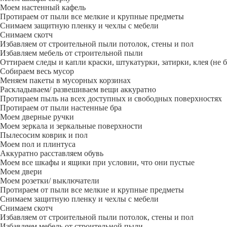
Моем настенный кафель
Протираем от пыли все мелкие и крупные предметы
Снимаем защитную пленку и чехлы с мебели
Снимаем скотч
Избавляем от строительной пыли потолок, стены и пол
Избавляем мебель от строительной пыли
Оттираем следы и капли краски, штукатурки, затирки, клея (не 
Собираем весь мусор
Меняем пакеты в мусорных корзинах
Раскладываем/ развешиваем вещи аккуратно
Протираем пыль на всех доступных и свободных поверхностях
Протираем от пыли настенные бра
Моем дверные ручки
Моем зеркала и зеркальные поверхности
Пылесосим коврик и пол
Моем пол и плинтуса
Аккуратно расставляем обувь
Моем все шкафы и ящики при условии, что они пустые
Моем двери
Моем розетки/ выключатели
Протираем от пыли все мелкие и крупные предметы
Снимаем защитную пленку и чехлы с мебели
Снимаем скотч
Избавляем от строительной пыли потолок, стены и пол
Избавляем мебель от строительной пыли