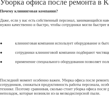
Уборка офиса после ремонта в
К
Почему клининговая компания?
Даже, если у вас есть собственный персонал, занимающийся нав
нужно качественно и быстро, чтобы сотрудники могли быстрее 
● клининговая компания использует оборудование и бытовую
● сотрудники клининговой компании подбирают чистящие сре
● применение специального оборудования позволяет полност
Последний момент особенно важен. Уборка офиса после ремонта,
сотрудников, снижаться продуктивность работы персонала, особ
технике. Поэтому сравнивая, сколько стоит уборка офиса после
неполадок, которые возникли из-за мелкодисперсной пыли.