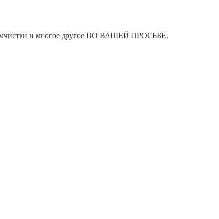
я химчистки и многое другое ПО ВАШЕЙ ПРОСЬБЕ.