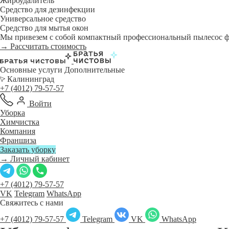
Жироудалитель
Средство для дезинфекции
Универсальное средство
Средство для мытья окон
Мы привезем с собой компактный профессиональный пылесос фи
→ Рассчитать стоимость
Основные услуги
Дополнительные
Калининград
+7 (4012) 79-57-57
Войти
Уборка
Химчистка
Компания
Франшиза
Заказать уборку
→ Личный кабинет
+7 (4012) 79-57-57
VK
Telegram
WhatsApp
Свяжитесь с нами
+7 (4012) 79-57-57
Telegram
VK
WhatsApp