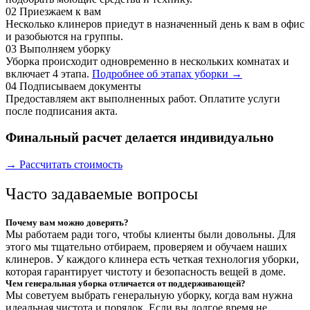
02
Приезжаем к вам
Несколько клинеров приедут в назначенный день к вам в офис
и разобьются на группы.
03
Выполняем уборку
Уборка происходит одновременно в нескольких комнатах и
включает 4 этапа.
Подробнее об этапах уборки →
04
Подписываем документы
Предоставляем акт выполненных работ. Оплатите услуги
после подписания акта.
Финальный расчет делается индивидуально
→ Рассчитать стоимость
Часто задаваемые вопросы
Почему вам можно доверять?
Мы работаем ради того, чтобы клиенты были довольны. Для
этого мы тщательно отбираем, проверяем и обучаем наших
клинеров. У каждого клинера есть четкая технология уборки,
которая гарантирует чистоту и безопасность вещей в доме.
Чем генеральная уборка отличается от поддерживающей?
Мы советуем выбрать генеральную уборку, когда вам нужна
идеальная чистота и порядок. Если вы долгое время не