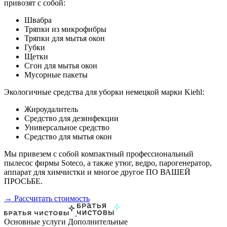
привозят с собой:
Швабра
Тряпки из микрофибры
Тряпки для мытья окон
Губки
Щетки
Сгон для мытья окон
Мусорные пакеты
Экологичные средства для уборки немецкой марки Kiehl:
Жироудалитель
Средство для дезинфекции
Универсальное средство
Средство для мытья окон
Мы привезем с собой компактный профессиональный
пылесос фирмы Soteco, а также утюг, ведро, парогенератор,
аппарат для химчистки и многое другое ПО ВАШЕЙ
ПРОСЬБЕ.
→ Рассчитать стоимость
Основные услуги
Дополнительные