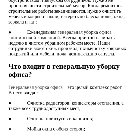
обустройством и запуском сотрудников. Нужно не
просто вынести строительный мусор. Когда ремонтно-
строительные работы заканчиваются, нужно очистить
мебель и ковры от пыли, натереть до блеска полы, окна,
зеркала и т.д.;
● Еженедельная
генеральная уборка офиса
клининговой компанией
. Всегда приятно начинать
неделю в чистом убранном рабочем месте. Наши
сотрудники моют окна, производят химчистку ковровых
покрытий или мебели, пола, дезинфекцию санузла.
Что входит в генеральную уборку
офиса?
Генеральная уборка офиса –
это целый комплекс работ.
В него входят:
● Очистка радиаторов, конвекторы отопления, а
также всех труднодоступных мест;
● Очистка плинтусов и карнизов;
●
Мойка окна с обеих сторон;