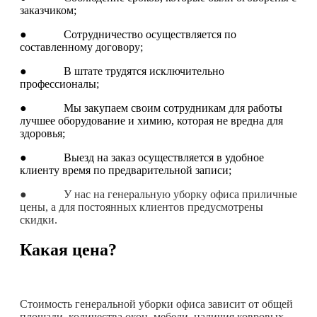
заказчиком;
● Сотрудничество осуществляется по
составленному договору;
● В штате трудятся исключительно
профессионалы;
● Мы закупаем своим сотрудникам для работы
лучшее оборудование и химию, которая не вредна для
здоровья;
● Выезд на заказ осуществляется в удобное
клиенту время по предварительной записи;
● У нас на генеральную уборку офиса приличные
цены, а для постоянных клиентов предусмотрены
скидки.
Какая цена?
Стоимость генеральной уборки офиса зависит от общей
площади, количества окон, мебели, наличия ковровых