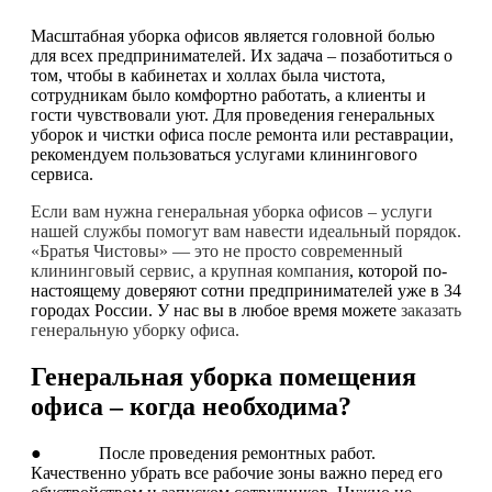
Масштабная уборка офисов является головной болью
для всех предпринимателей. Их задача – позаботиться о
том, чтобы в кабинетах и холлах была чистота,
сотрудникам было комфортно работать, а клиенты и
гости чувствовали уют. Для проведения генеральных
уборок и чистки офиса после ремонта или реставрации,
рекомендуем пользоваться услугами клинингового
сервиса.
Если вам нужна генеральная уборка офисов – услуги
нашей службы помогут вам навести идеальный порядок.
«Братья Чистовы» — это не просто современный
клининговый сервис, а крупная компания
, которой по-
настоящему доверяют сотни предпринимателей уже в 34
городах России. У нас вы в любое время можете
заказать
генеральную уборку офиса.
Генеральная уборка помещения
офиса – когда необходима?
● После проведения ремонтных работ.
Качественно убрать все рабочие зоны важно перед его