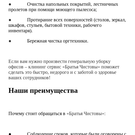
●
Очистка напольных покрытий, лестничных
пролетов при помощи моющего пылесоса;
●
Протирание всех поверхностей (столов, зеркал,
шкафов, стульев, бытовой техники, рабочего
инвентаря).
●
Бережная чистка оргтехники.
Если вам нужно произвести генеральную уборку
офисов – клининг сервис «Братья Чистовы» поможет
сделать это быстро, недорого и с заботой о здоровье
ваших сотрудников!
Наши преимущества
Почему стоит обращаться в
«Братья Чистовы»:
● Соблюдение сроков, которые были оговорены с