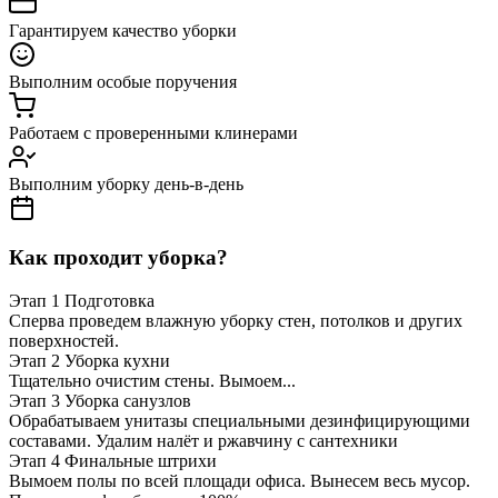
Гарантируем качество уборки
Выполним особые поручения
Работаем с проверенными клинерами
Выполним уборку день-в-день
Как проходит уборка?
Этап 1
Подготовка
Сперва проведем влажную уборку стен, потолков и других
поверхностей.
Этап 2
Уборка кухни
Тщательно очистим стены. Вымоем...
Этап 3
Уборка санузлов
Обрабатываем унитазы специальными дезинфицирующими
составами. Удалим налёт и ржавчину с сантехники
Этап 4
Финальные штрихи
Вымоем полы по всей площади офиса. Вынесем весь мусор.