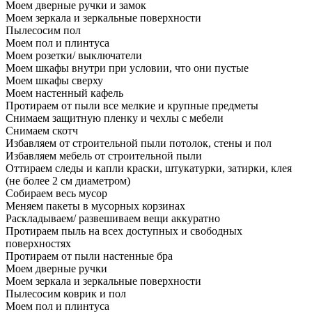
Моем дверные ручки и замок
Моем зеркала и зеркальные поверхности
Пылесосим пол
Моем пол и плинтуса
Моем розетки/ выключатели
Моем шкафы внутри при условии, что они пустые
Моем шкафы сверху
Моем настенный кафель
Протираем от пыли все мелкие и крупные предметы
Снимаем защитную пленку и чехлы с мебели
Снимаем скотч
Избавляем от строительной пыли потолок, стены и пол
Избавляем мебель от строительной пыли
Оттираем следы и капли краски, штукатурки, затирки, клея
(не более 2 см диаметром)
Собираем весь мусор
Меняем пакеты в мусорных корзинах
Раскладываем/ развешиваем вещи аккуратно
Протираем пыль на всех доступных и свободных
поверхностях
Протираем от пыли настенные бра
Моем дверные ручки
Моем зеркала и зеркальные поверхности
Пылесосим коврик и пол
Моем пол и плинтуса