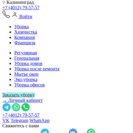
Калининград
+7 (4012) 79-57-57
Войти
Уборка
Химчистка
Компания
Франшиза
Регулярная
Генеральная
Уборка домов
Уборка после ремонта
Мытье окон
Эко-уборка
Уборка офисов
Заказать уборку
→ Личный кабинет
+7 (4012) 79-57-57
VK
Telegram
WhatsApp
Свяжитесь с нами