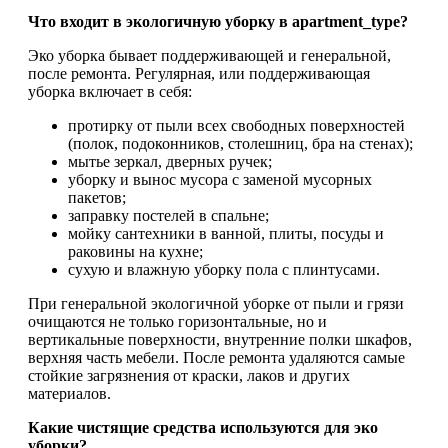
Что входит в экологичную уборку в apartment_type?
Эко уборка бывает поддерживающей и генеральной,
после ремонта. Регулярная, или поддерживающая
уборка включает в себя:
протирку от пыли всех свободных поверхностей
(полок, подоконников, столешниц, бра на стенах);
мытье зеркал, дверных ручек;
уборку и вынос мусора с заменой мусорных
пакетов;
заправку постелей в спальне;
мойку сантехники в ванной, плиты, посуды и
раковины на кухне;
сухую и влажную уборку пола с плинтусами.
При генеральной экологичной уборке от пыли и грязи
очищаются не только горизонтальные, но и
вертикальные поверхности, внутренние полки шкафов,
верхняя часть мебели. После ремонта удаляются самые
стойкие загрязнения от краски, лаков и других
материалов.
Какие чистящие средства используются для эко
уборки?