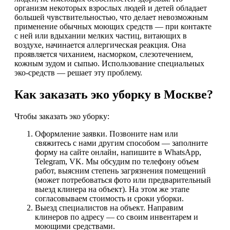
организм некоторых взрослых людей и детей обладает
большей чувствительностью, что делает невозможным
применение обычных моющих средств — при контакте
с ней или вдыхании мелких частиц, витающих в
воздухе, начинается аллергическая реакция. Она
проявляется чиханием, насморком, слезотечением,
кожным зудом и сыпью. Использование специальных
эко-средств — решает эту проблему.
Как заказать эко уборку в Москве?
Чтобы заказать эко уборку:
Оформление заявки. Позвоните нам или
свяжитесь с нами другим способом — заполните
форму на сайте онлайн, напишите в WhatsApp,
Telegram, VK. Мы обсудим по телефону объем
работ, выясним степень загрязнения помещений
(может потребоваться фото или предварительный
выезд клинера на объект). На этом же этапе
согласовываем стоимость и сроки уборки.
Выезд специалистов на объект. Направим
клинеров по адресу — со своим инвентарем и
моющими средствами.