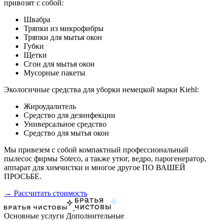
привозят с собой:
Швабра
Тряпки из микрофибры
Тряпки для мытья окон
Губки
Щетки
Сгон для мытья окон
Мусорные пакеты
Экологичные средства для уборки немецкой марки Kiehl:
Жироудалитель
Средство для дезинфекции
Универсальное средство
Средство для мытья окон
Мы привезем с собой компактный профессиональный
пылесос фирмы Soteco, а также утюг, ведро, парогенератор,
аппарат для химчистки и многое другое ПО ВАШЕЙ
ПРОСЬБЕ.
→ Рассчитать стоимость
Основные услуги
Дополнительные