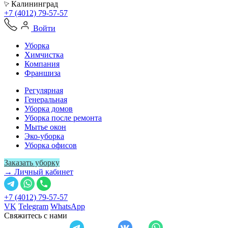
Калининград
+7 (4012) 79-57-57
Войти
Уборка
Химчистка
Компания
Франшиза
Регулярная
Генеральная
Уборка домов
Уборка после ремонта
Мытье окон
Эко-уборка
Уборка офисов
Заказать уборку
→ Личный кабинет
+7 (4012) 79-57-57
VK
Telegram
WhatsApp
Свяжитесь с нами