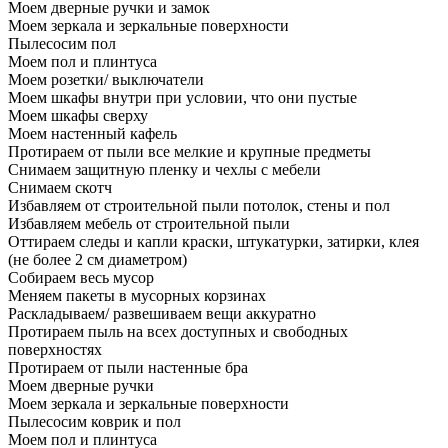
Моем дверные ручки и замок
Моем зеркала и зеркальные поверхности
Пылесосим пол
Моем пол и плинтуса
Моем розетки/ выключатели
Моем шкафы внутри при условии, что они пустые
Моем шкафы сверху
Моем настенный кафель
Протираем от пыли все мелкие и крупные предметы
Снимаем защитную пленку и чехлы с мебели
Снимаем скотч
Избавляем от строительной пыли потолок, стены и пол
Избавляем мебель от строительной пыли
Оттираем следы и капли краски, штукатурки, затирки, клея
(не более 2 см диаметром)
Собираем весь мусор
Меняем пакеты в мусорных корзинах
Раскладываем/ развешиваем вещи аккуратно
Протираем пыль на всех доступных и свободных
поверхностях
Протираем от пыли настенные бра
Моем дверные ручки
Моем зеркала и зеркальные поверхности
Пылесосим коврик и пол
Моем пол и плинтуса