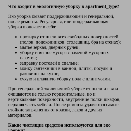
Что входит в экологичную уборку в apartment_type?
Эко уборка бывает поддерживающей и генеральной,
после ремонта. Регулярная, или поддерживающая
уборка включает в себя:
протирку от пыли всех свободных поверхностей
(полок, подоконников, столешниц, бра на стенах);
мытье зеркал, дверных ручек;
уборку и вынос мусора с заменой мусорных
пакетов;
заправку постелей в спальне;
мойку сантехники в ванной, плиты, посуды и
раковины на кухне;
сухую и влажную уборку пола с плинтусами.
При генеральной экологичной уборке от пыли и грязи
очищаются не только горизонтальные, но и
вертикальные поверхности, внутренние полки шкафов,
верхняя часть мебели. После ремонта удаляются самые
стойкие загрязнения от краски, лаков и других
материалов.
Какие чистящие средства используются для эко
уборки?