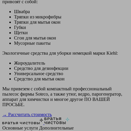
привозят с собой:
Швабра
Тряпки из микрофибры
Тряпки для мытья окон
Губки
Щетки
Сгон для мытья окон
Мусорные пакеты
Экологичные средства для уборки немецкой марки Kiehl:
Жироудалитель
Средство для дезинфекции
Универсальное средство
Средство для мытья окон
Мы привезем с собой компактный профессиональный
пылесос фирмы Soteco, а также утюг, ведро, парогенератор,
аппарат для химчистки и многое другое ПО ВАШЕЙ
ПРОСЬБЕ.
→ Рассчитать стоимость
Основные услуги
Дополнительные