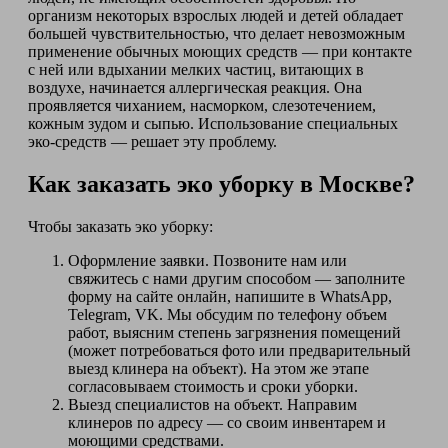
организм некоторых взрослых людей и детей обладает
большей чувствительностью, что делает невозможным
применение обычных моющих средств — при контакте
с ней или вдыхании мелких частиц, витающих в
воздухе, начинается аллергическая реакция. Она
проявляется чиханием, насморком, слезотечением,
кожным зудом и сыпью. Использование специальных
эко-средств — решает эту проблему.
Как заказать эко уборку в Москве?
Чтобы заказать эко уборку:
Оформление заявки. Позвоните нам или
свяжитесь с нами другим способом — заполните
форму на сайте онлайн, напишите в WhatsApp,
Telegram, VK. Мы обсудим по телефону объем
работ, выясним степень загрязнения помещений
(может потребоваться фото или предварительный
выезд клинера на объект). На этом же этапе
согласовываем стоимость и сроки уборки.
Выезд специалистов на объект. Направим
клинеров по адресу — со своим инвентарем и
моющими средствами.