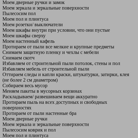
Моем дверные ручки и замок
Моем зеркала и зеркальные поверхности
Пылесосим пол
Моем пол и плинтуса
Моем розетки/ выключатели
Моем шкафы внутри при условии, что они пустые
Моем шкафы сверху
Моем настенный кафель
Протираем от пыли все мелкие и крупные предметы
Снимаем защитную пленку и чехлы с мебели
Снимаем скотч
Избавляем от строительной пыли потолок, стены и пол
Избавляем мебель от строительной пыли
Оттираем следы и капли краски, штукатурки, затирки, клея
(не более 2 см диаметром)
Собираем весь мусор
Меняем пакеты в мусорных корзинах
Раскладываем/ развешиваем вещи аккуратно
Протираем пыль на всех доступных и свободных
поверхностях
Протираем от пыли настенные бра
Моем дверные ручки
Моем зеркала и зеркальные поверхности
Пылесосим коврик и пол
Моем пол и плинтуса