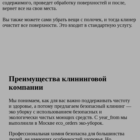
содержимого, проведет обработку поверхностей и после,
вернет все на свои места.
Вы также можете сами убрать вещи с полочек, и тогда клинер
очистит все поверхности. Это входит в стандартную услугу.
Преимущества клининговой
компании
Мы понимаем, как для вас важно поддерживать чистоту
и здоровье, а потому предлагаем безопасный клининг —
эко уборку с использованием безопасных и
экологически чистых моющих средств. С year_from мы
выполнили в Москве eco_orders эко-уборок.
Профессиональная химия безопасна для большинства
людей, не имеющих особенностей здоровья. Но