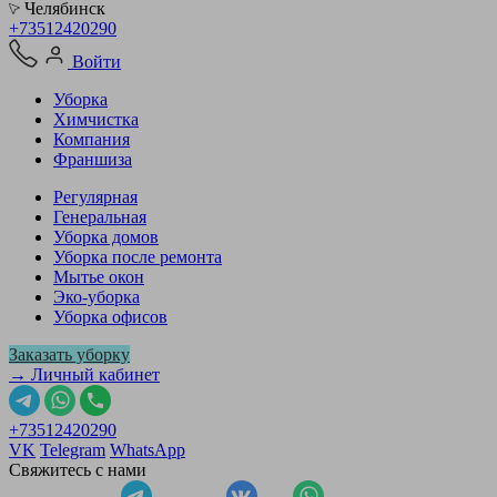
Челябинск
+73512420290
Войти
Уборка
Химчистка
Компания
Франшиза
Регулярная
Генеральная
Уборка домов
Уборка после ремонта
Мытье окон
Эко-уборка
Уборка офисов
Заказать уборку
→ Личный кабинет
+73512420290
VK
Telegram
WhatsApp
Свяжитесь с нами