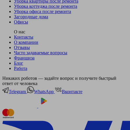
Уборка квартиры после ремонта
Уборка коттеджа после ремонта
Уборка офиса после ремонта
Загородные дома
Офисы
О нас
Контакты
О компании
Отзывы
Часто задаваемые вопросы
Франшиза
Блог
Работа
Никаких роботов — задайте вопрос и получите быстрый
ответ от человека
Telegram
WhatsApp
Вконтакте