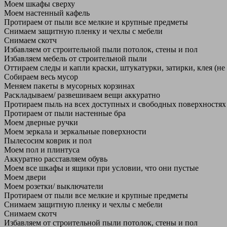
Моем шкафы сверху
Моем настенный кафель
Протираем от пыли все мелкие и крупные предметы
Снимаем защитную пленку и чехлы с мебели
Снимаем скотч
Избавляем от строительной пыли потолок, стены и пол
Избавляем мебель от строительной пыли
Оттираем следы и капли краски, штукатурки, затирки, клея (не
Собираем весь мусор
Меняем пакеты в мусорных корзинах
Раскладываем/ развешиваем вещи аккуратно
Протираем пыль на всех доступных и свободных поверхностях
Протираем от пыли настенные бра
Моем дверные ручки
Моем зеркала и зеркальные поверхности
Пылесосим коврик и пол
Моем пол и плинтуса
Аккуратно расставляем обувь
Моем все шкафы и ящики при условии, что они пустые
Моем двери
Моем розетки/ выключатели
Протираем от пыли все мелкие и крупные предметы
Снимаем защитную пленку и чехлы с мебели
Снимаем скотч
Избавляем от строительной пыли потолок, стены и пол