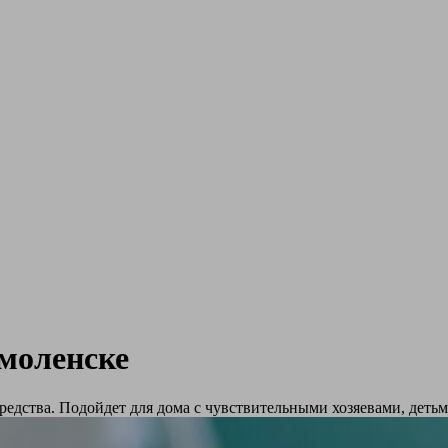
моленске
едства. Подойдет для дома с чувствительными хозяевами, деть