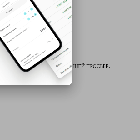
ля химчистки и многое другое ПО ВАШЕЙ ПРОСЬБЕ.