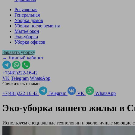
Регулярная
Генеральная
Уборка домов
Уборка после ремонта
Мытье окон
Эко-уборка
Уборка офисов
Заказать уборку
→ Личный кабинет
+7(481)222-16-42
VK
Telegram
WhatsApp
Свяжитесь с нами
+7(481)222-16-42
Telegram
VK
WhatsApp
Эко-уборка вашего жилья в
С
Используем специальные технологии и экологичные моющие ср