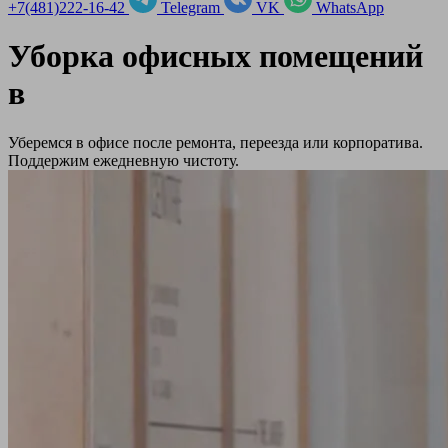
+7(481)222-16-42
Telegram
VK
WhatsApp
Уборка офисных помещений
в
Уберемся в офисе после ремонта, переезда или корпоратива.
Поддержим ежедневную чистоту.