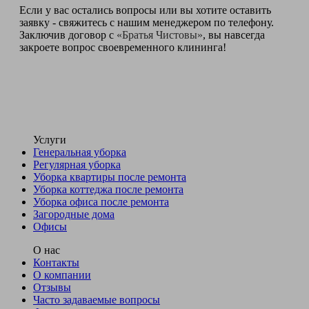
Если у вас остались вопросы или вы хотите оставить
заявку - свяжитесь с нашим менеджером по телефону.
Заключив договор с
«Братья Чистовы»
, вы навсегда
закроете вопрос своевременного клининга!
Услуги
Генеральная уборка
Регулярная уборка
Уборка квартиры после ремонта
Уборка коттеджа после ремонта
Уборка офиса после ремонта
Загородные дома
Офисы
О нас
Контакты
О компании
Отзывы
Часто задаваемые вопросы