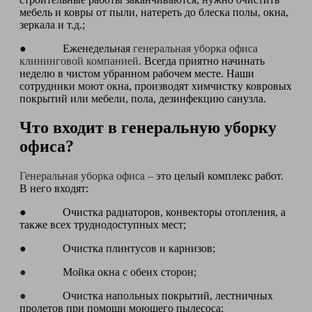
мебель и ковры от пыли, натереть до блеска полы, окна,
зеркала и т.д.;
● Еженедельная
генеральная уборка офиса
клининговой компанией
. Всегда приятно начинать
неделю в чистом убранном рабочем месте. Наши
сотрудники моют окна, производят химчистку ковровых
покрытий или мебели, пола, дезинфекцию санузла.
Что входит в генеральную уборку
офиса?
Генеральная уборка офиса –
это целый комплекс работ.
В него входят:
● Очистка радиаторов, конвекторы отопления, а
также всех труднодоступных мест;
● Очистка плинтусов и карнизов;
●
Мойка окна с обеих сторон;
●
Очистка напольных покрытий, лестничных
пролетов при помощи моющего пылесоса;