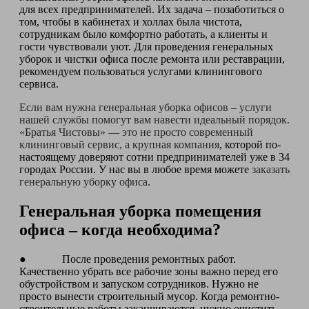
для всех предпринимателей. Их задача – позаботиться о
том, чтобы в кабинетах и холлах была чистота,
сотрудникам было комфортно работать, а клиенты и
гости чувствовали уют. Для проведения генеральных
уборок и чистки офиса после ремонта или реставрации,
рекомендуем пользоваться услугами клинингового
сервиса.
Если вам нужна генеральная уборка офисов – услуги
нашей службы помогут вам навести идеальный порядок.
«Братья Чистовы» — это не просто современный
клининговый сервис, а крупная компания
, которой по-
настоящему доверяют сотни предпринимателей уже в 34
городах России. У нас вы в любое время можете
заказать
генеральную уборку офиса.
Генеральная уборка помещения
офиса – когда необходима?
● После проведения ремонтных работ.
Качественно убрать все рабочие зоны важно перед его
обустройством и запуском сотрудников. Нужно не
просто вынести строительный мусор. Когда ремонтно-
строительные работы заканчиваются, нужно очистить