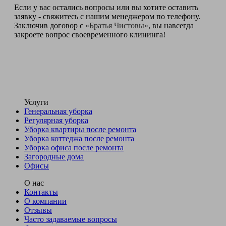
Если у вас остались вопросы или вы хотите оставить
заявку - свяжитесь с нашим менеджером по телефону.
Заключив договор с
«Братья Чистовы»
, вы навсегда
закроете вопрос своевременного клининга!
Услуги
Генеральная уборка
Регулярная уборка
Уборка квартиры после ремонта
Уборка коттеджа после ремонта
Уборка офиса после ремонта
Загородные дома
Офисы
О нас
Контакты
О компании
Отзывы
Часто задаваемые вопросы