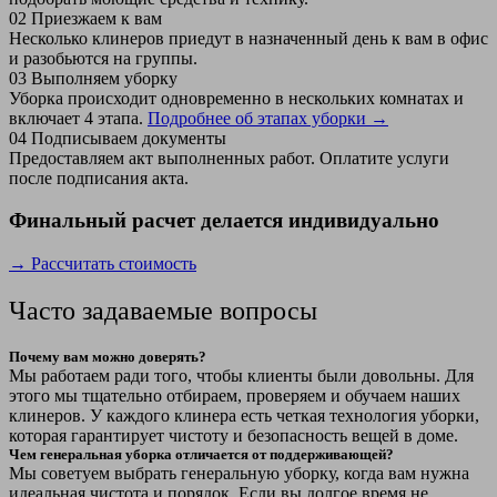
02
Приезжаем к вам
Несколько клинеров приедут в назначенный день к вам в офис
и разобьются на группы.
03
Выполняем уборку
Уборка происходит одновременно в нескольких комнатах и
включает 4 этапа.
Подробнее об этапах уборки →
04
Подписываем документы
Предоставляем акт выполненных работ. Оплатите услуги
после подписания акта.
Финальный расчет делается индивидуально
→ Рассчитать стоимость
Часто задаваемые вопросы
Почему вам можно доверять?
Мы работаем ради того, чтобы клиенты были довольны. Для
этого мы тщательно отбираем, проверяем и обучаем наших
клинеров. У каждого клинера есть четкая технология уборки,
которая гарантирует чистоту и безопасность вещей в доме.
Чем генеральная уборка отличается от поддерживающей?
Мы советуем выбрать генеральную уборку, когда вам нужна
идеальная чистота и порядок. Если вы долгое время не