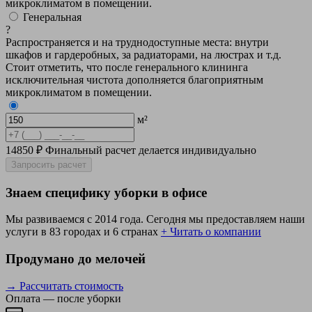
микроклиматом в помещении.
Генеральная
?
Распространяется и на труднодоступные места: внутри
шкафов и гардеробных, за радиаторами, на люстрах и т.д.
Стоит отметить, что после генерального клининга
исключительная чистота дополняется благоприятным
микроклиматом в помещении.
м²
14850 ₽
Финальный расчет делается индивидуально
Запросить расчет
Знаем специфику уборки в офисе
Мы развиваемся с 2014 года. Сегодня мы предоставляем наши
услуги в 83 городах и 6 странах
+ Читать о компании
Продумано до мелочей
→ Рассчитать стоимость
Оплата — после уборки