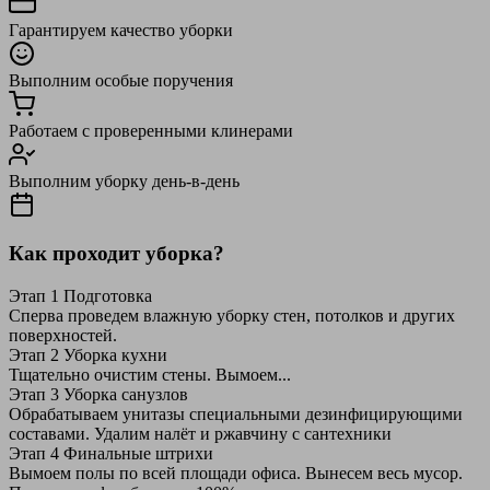
Гарантируем качество уборки
Выполним особые поручения
Работаем с проверенными клинерами
Выполним уборку день-в-день
Как проходит уборка?
Этап 1
Подготовка
Сперва проведем влажную уборку стен, потолков и других
поверхностей.
Этап 2
Уборка кухни
Тщательно очистим стены. Вымоем...
Этап 3
Уборка санузлов
Обрабатываем унитазы специальными дезинфицирующими
составами. Удалим налёт и ржавчину с сантехники
Этап 4
Финальные штрихи
Вымоем полы по всей площади офиса. Вынесем весь мусор.