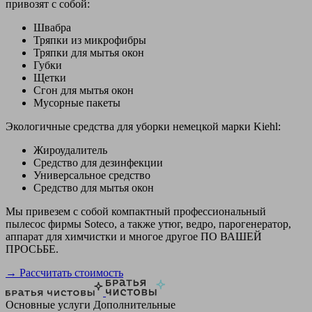
привозят с собой:
Швабра
Тряпки из микрофибры
Тряпки для мытья окон
Губки
Щетки
Сгон для мытья окон
Мусорные пакеты
Экологичные средства для уборки немецкой марки Kiehl:
Жироудалитель
Средство для дезинфекции
Универсальное средство
Средство для мытья окон
Мы привезем с собой компактный профессиональный
пылесос фирмы Soteco, а также утюг, ведро, парогенератор,
аппарат для химчистки и многое другое ПО ВАШЕЙ
ПРОСЬБЕ.
→ Рассчитать стоимость
Основные услуги
Дополнительные