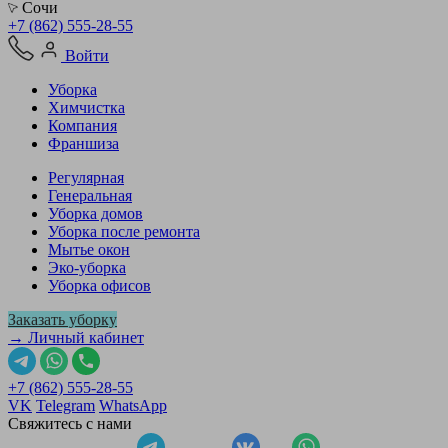
Сочи
+7 (862) 555-28-55
Войти
Уборка
Химчистка
Компания
Франшиза
Регулярная
Генеральная
Уборка домов
Уборка после ремонта
Мытье окон
Эко-уборка
Уборка офисов
Заказать уборку
→ Личный кабинет
+7 (862) 555-28-55
VK
Telegram
WhatsApp
Свяжитесь с нами