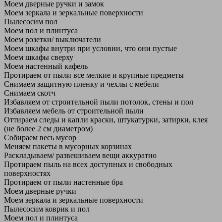
Моем дверные ручки и замок
Моем зеркала и зеркальные поверхности
Пылесосим пол
Моем пол и плинтуса
Моем розетки/ выключатели
Моем шкафы внутри при условии, что они пустые
Моем шкафы сверху
Моем настенный кафель
Протираем от пыли все мелкие и крупные предметы
Снимаем защитную пленку и чехлы с мебели
Снимаем скотч
Избавляем от строительной пыли потолок, стены и пол
Избавляем мебель от строительной пыли
Оттираем следы и капли краски, штукатурки, затирки, клея
(не более 2 см диаметром)
Собираем весь мусор
Меняем пакеты в мусорных корзинах
Раскладываем/ развешиваем вещи аккуратно
Протираем пыль на всех доступных и свободных
поверхностях
Протираем от пыли настенные бра
Моем дверные ручки
Моем зеркала и зеркальные поверхности
Пылесосим коврик и пол
Моем пол и плинтуса