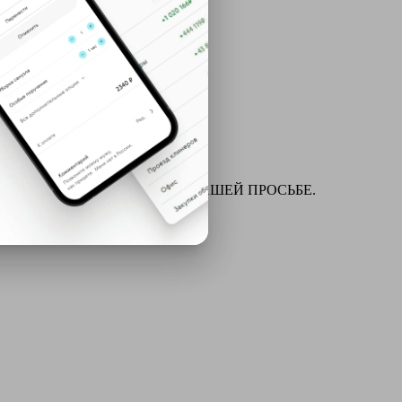
ля химчистки и многое другое ПО ВАШЕЙ ПРОСЬБЕ.