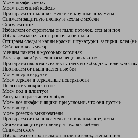
Моем шкафы сверху
Моем настенный кафель
Протираем от пыли все мелкие и крупные предметы
Снимаем защитную пленку и чехлы с мебели
Снимаем скотч
Избавляем от строительной пыли потолок, стены и пол
Избавляем мебель от строительной пыли
Оттираем следы и капли краски, штукатурки, затирки, клея (не
Собираем весь мусор
Меняем пакеты в мусорных корзинах
Раскладываем/ развешиваем вещи аккуратно
Протираем пыль на всех доступных и свободных поверхностях
Протираем от пыли настенные бра
Моем дверные ручки
Моем зеркала и зеркальные поверхности
Пылесосим коврик и пол
Моем пол и плинтуса
Аккуратно расставляем обувь
Моем все шкафы и ящики при условии, что они пустые
Моем двери
Моем розетки/ выключатели
Протираем от пыли все мелкие и крупные предметы
Снимаем защитную пленку и чехлы с мебели
Снимаем скотч
Избавляем от строительной пыли потолок, стены и пол