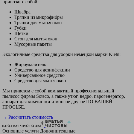
привозят с собой:
Швабра
Тряпки из микрофибры
Тряпки для мытья окон
Губки
Щетки
Сгон для мытья окон
Мусорные пакеты
Экологичные средства для уборки немецкой марки Kiehl:
Жироудалитель
Средство для дезинфекции
Универсальное средство
Средство для мытья окон
Мы привезем с собой компактный профессиональный
пылесос фирмы Soteco, а также утюг, ведро, парогенератор,
аппарат для химчистки и многое другое ПО ВАШЕЙ
ПРОСЬБЕ.
→ Рассчитать стоимость
Основные услуги
Дополнительные