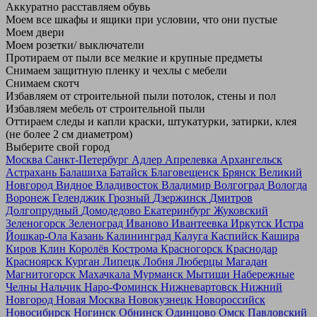
Аккуратно расставляем обувь
Моем все шкафы и ящики при условии, что они пустые
Моем двери
Моем розетки/ выключатели
Протираем от пыли все мелкие и крупные предметы
Снимаем защитную пленку и чехлы с мебели
Снимаем скотч
Избавляем от строительной пыли потолок, стены и пол
Избавляем мебель от строительной пыли
Оттираем следы и капли краски, штукатурки, затирки, клея
(не более 2 см диаметром)
Выберите свой город
Москва
Санкт-Петербург
Адлер
Апрелевка
Архангельск
Астрахань
Балашиха
Батайск
Благовещенск
Брянск
Великий
Новгород
Видное
Владивосток
Владимир
Волгоград
Вологда
Воронеж
Геленджик
Грозный
Дзержинск
Дмитров
Долгопрудный
Домодедово
Екатеринбург
Жуковский
Зеленогорск
Зеленоград
Иваново
Ивантеевка
Иркутск
Истра
Йошкар-Ола
Казань
Калининград
Калуга
Каспийск
Кашира
Киров
Клин
Королёв
Кострома
Красногорск
Краснодар
Красноярск
Курган
Липецк
Лобня
Люберцы
Магадан
Магнитогорск
Махачкала
Мурманск
Мытищи
Набережные
Челны
Нальчик
Наро-Фоминск
Нижневартовск
Нижний
Новгород
Новая Москва
Новокузнецк
Новороссийск
Новосибирск
Ногинск
Обнинск
Одинцово
Омск
Павловский