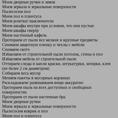
Моем дверные ручки и замок
Моем зеркала и зеркальные поверхности
Пылесосим пол
Моем пол и плинтуса
Моем розетки/ выключатели
Моем шкафы внутри при условии, что они пустые
Моем шкафы сверху
Моем настенный кафель
Протираем от пыли все мелкие и крупные предметы
Снимаем защитную пленку и чехлы с мебели
Снимаем скотч
Избавляем от строительной пыли потолок, стены и пол
Избавляем мебель от строительной пыли
Оттираем следы и капли краски, штукатурки, затирки, клея
(не более 2 см диаметром)
Собираем весь мусор
Меняем пакеты в мусорных корзинах
Раскладываем/ развешиваем вещи аккуратно
Протираем пыль на всех доступных и свободных
поверхностях
Протираем от пыли настенные бра
Моем дверные ручки
Моем зеркала и зеркальные поверхности
Пылесосим коврик и пол
Моем пол и плинтуса