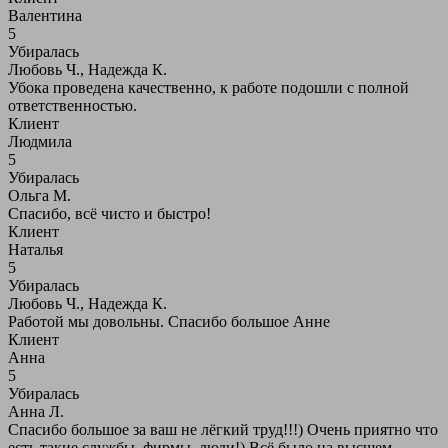
Валентина
5
Убиралась
Любовь Ч., Надежда К.
Убока проведена качественно, к работе подошли с полной
ответственностью.
Клиент
Людмила
5
Убиралась
Ольга М.
Спасибо, всё чисто и быстро!
Клиент
Наталья
5
Убиралась
Любовь Ч., Надежда К.
Работой мы довольны. Спасибо большое Анне
Клиент
Анна
5
Убиралась
Анна Л.
Спасибо большое за ваш не лёгкий труд!!!) Очень приятно что
есть такие службы, фирмы, люди!) Всё было на высшем