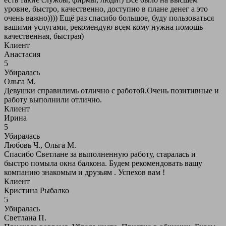
уровне, быстро, качественно, доступно в плане денег а это
очень важно)))) Ещё раз спасибо большое, буду пользоваться
вашими услугами, рекомендую всем кому нужна помощь
качественная, быстрая)
Клиент
Анастасия
5
Убиралась
Ольга М.
Девушки справилимь отлично с работой.Очень позитивные и
работу выполнили отлично.
Клиент
Ирина
5
Убиралась
Любовь Ч., Ольга М.
Спасибо Светлане за выполненную работу, старалась и
быстро помыла окна балкона. Будем рекомендовать вашу
компанию знакомым и друзьям . Успехов вам !
Клиент
Кристина Рыбалко
5
Убиралась
Светлана П.