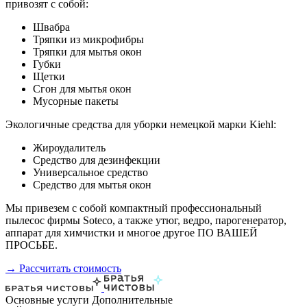
привозят с собой:
Швабра
Тряпки из микрофибры
Тряпки для мытья окон
Губки
Щетки
Сгон для мытья окон
Мусорные пакеты
Экологичные средства для уборки немецкой марки Kiehl:
Жироудалитель
Средство для дезинфекции
Универсальное средство
Средство для мытья окон
Мы привезем с собой компактный профессиональный
пылесос фирмы Soteco, а также утюг, ведро, парогенератор,
аппарат для химчистки и многое другое ПО ВАШЕЙ
ПРОСЬБЕ.
→ Рассчитать стоимость
Основные услуги
Дополнительные