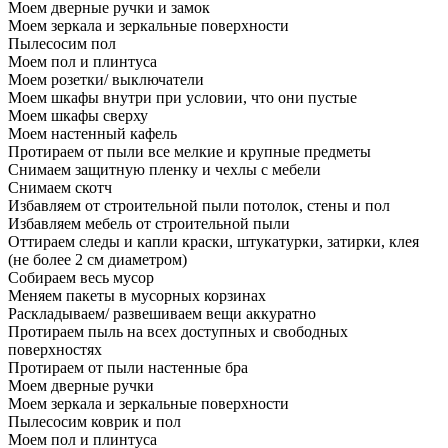
Моем дверные ручки и замок
Моем зеркала и зеркальные поверхности
Пылесосим пол
Моем пол и плинтуса
Моем розетки/ выключатели
Моем шкафы внутри при условии, что они пустые
Моем шкафы сверху
Моем настенный кафель
Протираем от пыли все мелкие и крупные предметы
Снимаем защитную пленку и чехлы с мебели
Снимаем скотч
Избавляем от строительной пыли потолок, стены и пол
Избавляем мебель от строительной пыли
Оттираем следы и капли краски, штукатурки, затирки, клея
(не более 2 см диаметром)
Собираем весь мусор
Меняем пакеты в мусорных корзинах
Раскладываем/ развешиваем вещи аккуратно
Протираем пыль на всех доступных и свободных
поверхностях
Протираем от пыли настенные бра
Моем дверные ручки
Моем зеркала и зеркальные поверхности
Пылесосим коврик и пол
Моем пол и плинтуса