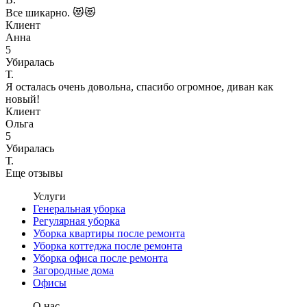
Все шикарно. 😻😻
Клиент
Анна
5
Убиралась
Т.
Я осталась очень довольна, спасибо огромное, диван как
новый!
Клиент
Ольга
5
Убиралась
Т.
Еще отзывы
Услуги
Генеральная уборка
Регулярная уборка
Уборка квартиры после ремонта
Уборка коттеджа после ремонта
Уборка офиса после ремонта
Загородные дома
Офисы
О нас