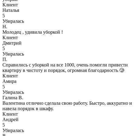
Клиент
Наталья
5
Убиралась
Н.
Молодец , удивила уборкой !
Клиент
Дмитрий
5
Убиралась
П.
Справились с уборкой на все 1000, очень помогли привести
квартиру в чистоту и порядок, огромная благодарность 🥲
Клиент
Амира
5
Убиралась
Галина В.
Валентина отлично сделала свою работу. Быстро, аккуратно и
навела порядок в шкафу.
Клиент
Андрей
5
Убиралась
В.