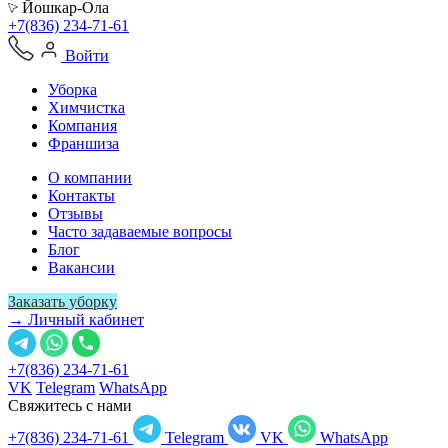
Йошкар-Ола
+7(836) 234-71-61
Войти
Уборка
Химчистка
Компания
Франшиза
О компании
Контакты
Отзывы
Часто задаваемые вопросы
Блог
Вакансии
Заказать уборку
→ Личный кабинет
+7(836) 234-71-61
VK
Telegram
WhatsApp
Свяжитесь с нами
+7(836) 234-71-61
Telegram
VK
WhatsApp