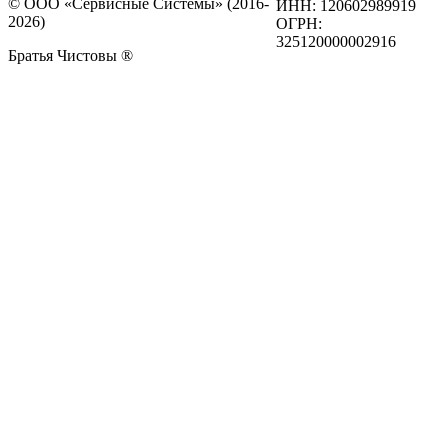
© ООО «Сервисные Системы» (2016-
ИНН: 120602989919
2026)
ОГРН:
325120000002916
Братья Чистовы ®