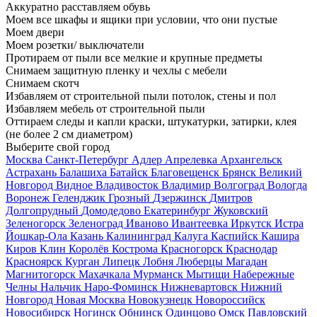
Аккуратно расставляем обувь
Моем все шкафы и ящики при условии, что они пустые
Моем двери
Моем розетки/ выключатели
Протираем от пыли все мелкие и крупные предметы
Снимаем защитную пленку и чехлы с мебели
Снимаем скотч
Избавляем от строительной пыли потолок, стены и пол
Избавляем мебель от строительной пыли
Оттираем следы и капли краски, штукатурки, затирки, клея
(не более 2 см диаметром)
Выберите свой город
Москва
Санкт-Петербург
Адлер
Апрелевка
Архангельск
Астрахань
Балашиха
Батайск
Благовещенск
Брянск
Великий
Новгород
Видное
Владивосток
Владимир
Волгоград
Вологда
Воронеж
Геленджик
Грозный
Дзержинск
Дмитров
Долгопрудный
Домодедово
Екатеринбург
Жуковский
Зеленогорск
Зеленоград
Иваново
Ивантеевка
Иркутск
Истра
Йошкар-Ола
Казань
Калининград
Калуга
Каспийск
Кашира
Киров
Клин
Королёв
Кострома
Красногорск
Краснодар
Красноярск
Курган
Липецк
Лобня
Люберцы
Магадан
Магнитогорск
Махачкала
Мурманск
Мытищи
Набережные
Челны
Нальчик
Наро-Фоминск
Нижневартовск
Нижний
Новгород
Новая Москва
Новокузнецк
Новороссийск
Новосибирск
Ногинск
Обнинск
Одинцово
Омск
Павловский